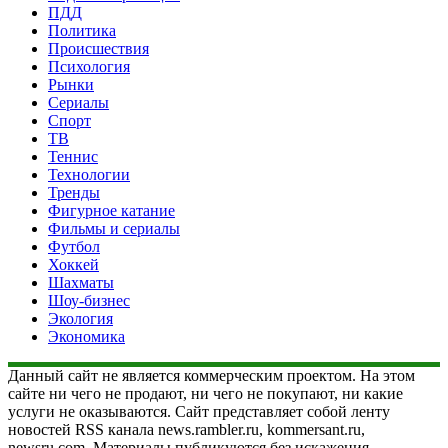
ПДД
Политика
Происшествия
Психология
Рынки
Сериалы
Спорт
ТВ
Теннис
Технологии
Тренды
Фигурное катание
Фильмы и сериалы
Футбол
Хоккей
Шахматы
Шоу-бизнес
Экология
Экономика
Данный сайт не является коммерческим проектом. На этом
сайте ни чего не продают, ни чего не покупают, ни какие
услуги не оказываются. Сайт представляет собой ленту
новостей RSS канала news.rambler.ru, kommersant.ru,
newsru.com. Материалы публикуются без искажения,