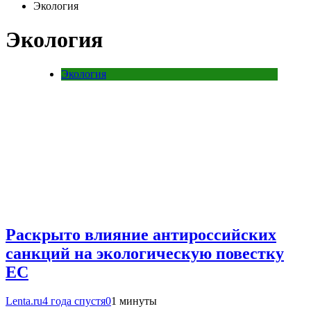
Экология
Экология
Экология
Раскрыто влияние антироссийских
санкций на экологическую повестку
ЕС
Lenta.ru
4 года спустя
0
1 минуты