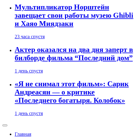
Мультипликатор Норштейн
завещает свои работы музею Ghibli
и Хаяо Миядзаки
23 часа спустя
Актер оказался на два дня заперт в
билборде фильма “Последний дом”
1 день спустя
«Я не снимал этот фильм»: Сарик
Андреасян — о критике
«Последнего богатыря. Колобок»
1 день спустя
Главная