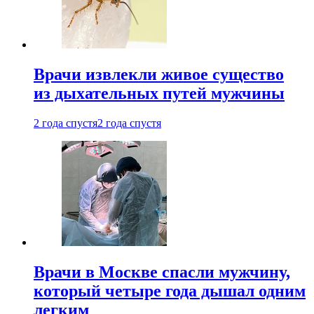
Врачи извлекли живое существо
из дыхательных путей мужчины
2 года спустя
2 года спустя
Врачи в Москве спасли мужчину,
который четыре года дышал одним
легким