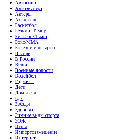
Автоспорт
Автоэксперт
Актеры
Аналитика
Баскетбол
Безумный мир
Биатлон/Лыжи
Бокс/MMA
Болезни и лекарства
В мире
В России
Вещи
Военные новости
Волейбол
Гаджеты
Дети
Дом и сад
Еда
Звёзды
Здоровье
Зимние виды спорта
ЗОЖ
Игры
Импортозамещение
Интернет