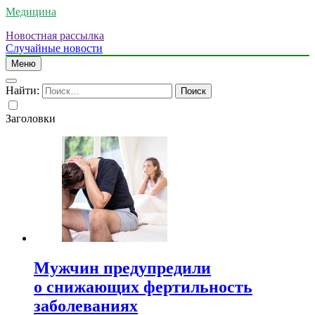
Медицина
Новостная рассылка
Случайные новости
Меню
Найти:
Заголовки
Мужчин предупредили
о снижающих фертильность
заболеваниях