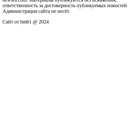
ответственность за достоверность публикуемых новостей
Администрация сайта не несёт.
Сайт от bmb1 @ 2024