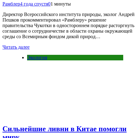
Рамблер
4 года спустя
0
1 минуты
Директор Всероссийского института природы, эколог Андрей
Пешков прокомментировал «Рамблеру» решение
правительства Чукотки в одностороннем порядке расторгнуть
соглашение о сотрудничестве в области охраны окружающей
среды со Всемирным фондом дикой природ…
Читать далее
Экология
Сильнейшие ливни в Китае помогли
миру