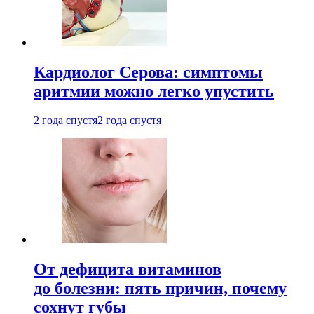
Кардиолог Серова: симптомы
аритмии можно легко упустить
2 года спустя
2 года спустя
От дефицита витаминов
до болезни: пять причин, почему
сохнут губы