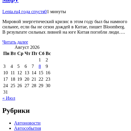
Lenta.ru
4 года спустя
0
1 минуты
Мировой энергетический кризис в этом году был бы намного
сильнее, если бы не сезон дождей в Китае, пишет Bloomberg.
В результате сильных ливней на юге Китая погибли люди….
Читать далее
Август 2026
Пн
Вт
Ср
Чт
Пт
Сб
Вс
1
2
3
4
5
6
7
8
9
10
11
12
13
14
15
16
17
18
19
20
21
22
23
24
25
26
27
28
29
30
31
« Июл
Рубрики
Автоновости
Автособытия