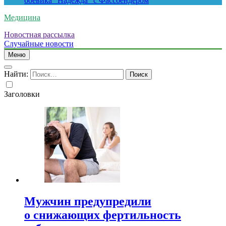
боевика “Надежда” с Фассбендером
Медицина
Новостная рассылка
Случайные новости
Меню
Найти:
Заголовки
Мужчин предупредили
о снижающих фертильность