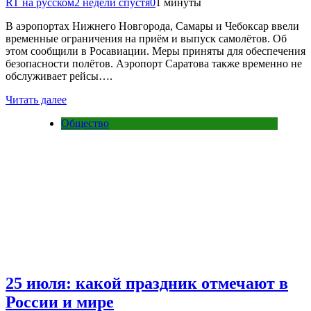
RT на русском
2 недели спустя
0
1 минуты
В аэропортах Нижнего Новгорода, Самары и Чебоксар ввели
временные ограничения на приём и выпуск самолётов. Об
этом сообщили в Росавиации. Меры приняты для обеспечения
безопасности полётов. Аэропорт Саратова также временно не
обслуживает рейсы….
Читать далее
Общество
25 июля: какой праздник отмечают в
России и мире