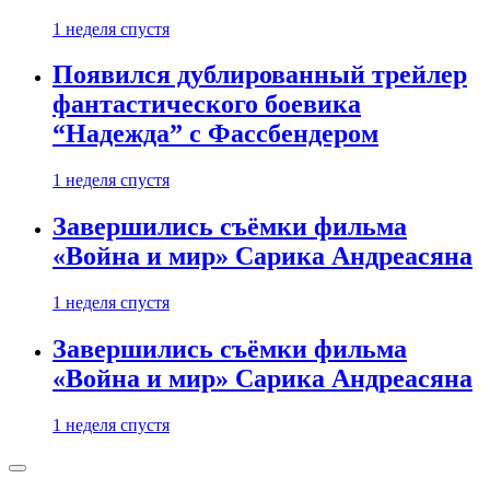
1 неделя спустя
Появился дублированный трейлер
фантастического боевика
“Надежда” с Фассбендером
1 неделя спустя
Завершились съёмки фильма
«Война и мир» Сарика Андреасяна
1 неделя спустя
Завершились съёмки фильма
«Война и мир» Сарика Андреасяна
1 неделя спустя