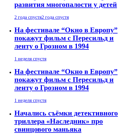
развития многопалости у детей
2 года спустя
2 года спустя
На фестивале “Окно в Европу”
покажут фильм с Пересильд и
ленту о Грозном в 1994
1 неделя спустя
На фестивале “Окно в Европу”
покажут фильм с Пересильд и
ленту о Грозном в 1994
1 неделя спустя
Начались съёмки детективного
триллера «Наследник» про
свинцового маньяка