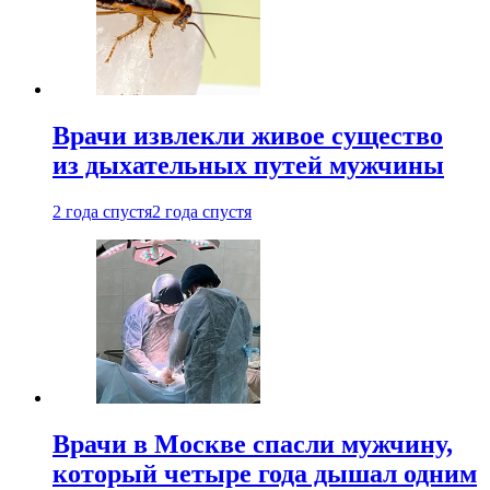
Врачи извлекли живое существо
из дыхательных путей мужчины
2 года спустя
2 года спустя
Врачи в Москве спасли мужчину,
который четыре года дышал одним