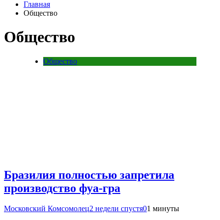
Главная
Общество
Общество
Общество
Бразилия полностью запретила
производство фуа-гра
Московский Комсомолец
2 недели спустя
0
1 минуты