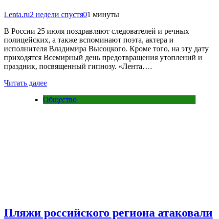
Lenta.ru
2 недели спустя
0
1 минуты
В России 25 июля поздравляют следователей и речных
полицейских, а также вспоминают поэта, актера и
исполнителя Владимира Высоцкого. Кроме того, на эту дату
приходятся Всемирный день предотвращения утоплений и
праздник, посвященный гипнозу. «Лента….
Читать далее
Общество
Пляжи российского региона атаковали