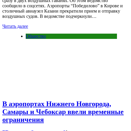
сразу в двух воздушных гаванях. Об этом ведомство
сообщило в соцсетях. Аэропорты “Победилово” в Кирове и
столичный авиаузел Казани прекратили прием и отправку
воздушных судов. В ведомстве подчеркнули…
Читать далее
Общество
В аэропортах Нижнего Новгорода,
Самары и Чебоксар ввели временные
ограничения