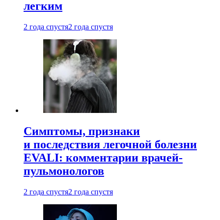
легким
2 года спустя
2 года спустя
Симптомы, признаки
и последствия легочной болезни
EVALI: комментарии врачей-
пульмонологов
2 года спустя
2 года спустя