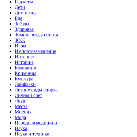
Гаджеты
Дети
Дом и сад
Еда
Звёзды
Здоровье
Зимние виды спорта
ЗОЖ
Игры
Импортозамещение
Интернет
Истории
Компании
Криминал
Культура
Лайфхаки
Летние виды спорта
Личный счет
Люди
Места
Мнения
Мода
Народная медицина
Наука
Наука и техника