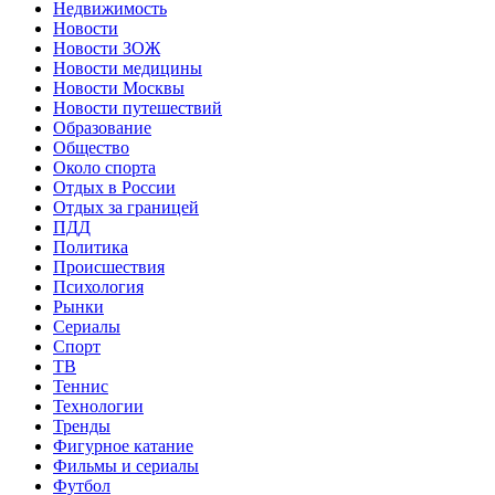
Недвижимость
Новости
Новости ЗОЖ
Новости медицины
Новости Москвы
Новости путешествий
Образование
Общество
Около спорта
Отдых в России
Отдых за границей
ПДД
Политика
Происшествия
Психология
Рынки
Сериалы
Спорт
ТВ
Теннис
Технологии
Тренды
Фигурное катание
Фильмы и сериалы
Футбол