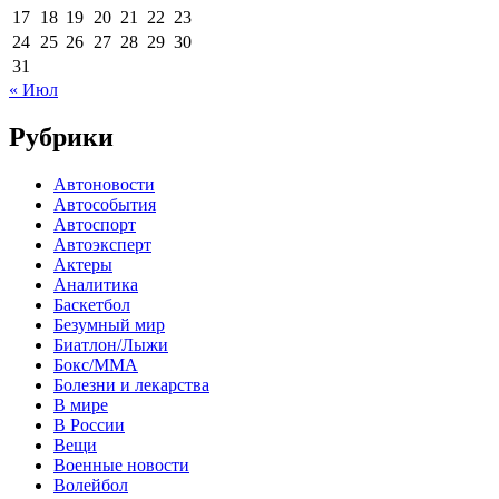
17
18
19
20
21
22
23
24
25
26
27
28
29
30
31
« Июл
Рубрики
Автоновости
Автособытия
Автоспорт
Автоэксперт
Актеры
Аналитика
Баскетбол
Безумный мир
Биатлон/Лыжи
Бокс/MMA
Болезни и лекарства
В мире
В России
Вещи
Военные новости
Волейбол