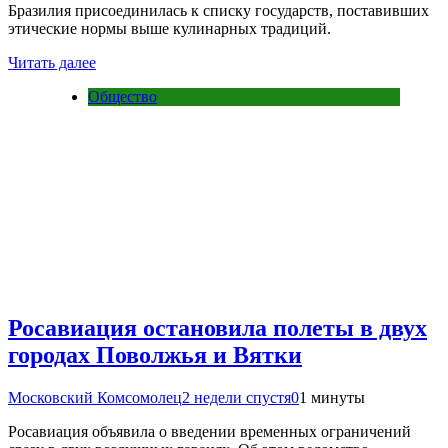
Бразилия присоединилась к списку государств, поставивших
этические нормы выше кулинарных традиций.
Читать далее
Общество
Росавиация остановила полеты в двух
городах Поволжья и Вятки
Московский Комсомолец
2 недели спустя
0
1 минуты
Росавиация объявила о введении временных ограничений