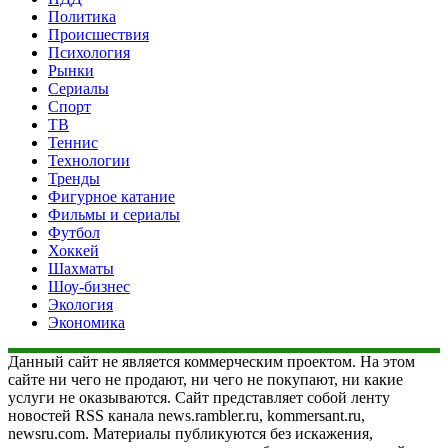
Политика
Происшествия
Психология
Рынки
Сериалы
Спорт
ТВ
Теннис
Технологии
Тренды
Фигурное катание
Фильмы и сериалы
Футбол
Хоккей
Шахматы
Шоу-бизнес
Экология
Экономика
Данный сайт не является коммерческим проектом. На этом
сайте ни чего не продают, ни чего не покупают, ни какие
услуги не оказываются. Сайт представляет собой ленту
новостей RSS канала news.rambler.ru, kommersant.ru,
newsru.com. Материалы публикуются без искажения,