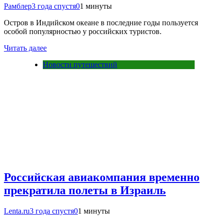
Рамблер
3 года спустя
0
1 минуты
Остров в Индийском океане в последние годы пользуется
особой популярностью у российских туристов.
Читать далее
Новости путешествий
Российская авиакомпания временно
прекратила полеты в Израиль
Lenta.ru
3 года спустя
0
1 минуты