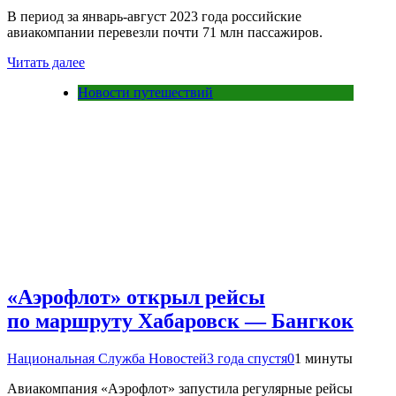
В период за январь-август 2023 года российские
авиакомпании перевезли почти 71 млн пассажиров.
Читать далее
Новости путешествий
«Аэрофлот» открыл рейсы
по маршруту Хабаровск — Бангкок
Национальная Служба Новостей
3 года спустя
0
1 минуты
Авиакомпания «Аэрофлот» запустила регулярные рейсы