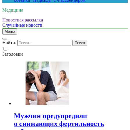
боевика “Надежда” с Фассбендером
Медицина
Новостная рассылка
Случайные новости
Меню
Найти:
Заголовки
Мужчин предупредили
о снижающих фертильность