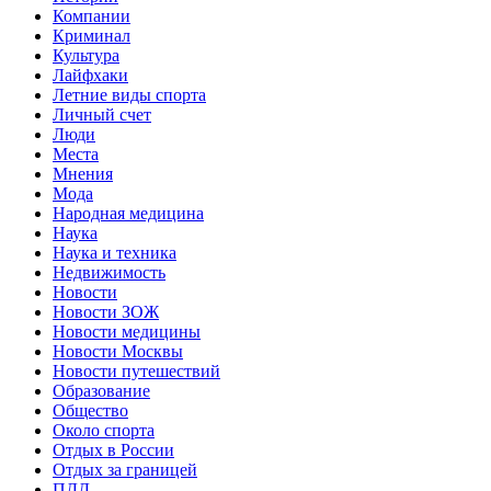
Компании
Криминал
Культура
Лайфхаки
Летние виды спорта
Личный счет
Люди
Места
Мнения
Мода
Народная медицина
Наука
Наука и техника
Недвижимость
Новости
Новости ЗОЖ
Новости медицины
Новости Москвы
Новости путешествий
Образование
Общество
Около спорта
Отдых в России
Отдых за границей
ПДД