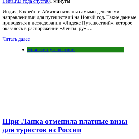
Lenta.ru
3 года спустя
0
1 минуты
Индия, Бахрейн и Абхазия названы самыми дешевыми
направлениями для путешествий на Новый год. Такие данные
приводятся в исследовании «Яндекс Путешествий», которое
оказалось в распоряжении «Ленты. ру»….
Читать далее
Новости путешествий
Шри-Ланка отменила платные визы
для туристов из России