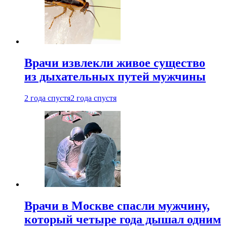
Врачи извлекли живое существо
из дыхательных путей мужчины
2 года спустя
2 года спустя
Врачи в Москве спасли мужчину,
который четыре года дышал одним