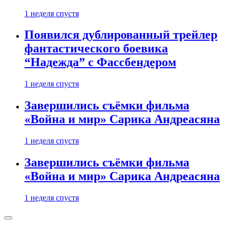
1 неделя спустя
Появился дублированный трейлер
фантастического боевика
“Надежда” с Фассбендером
1 неделя спустя
Завершились съёмки фильма
«Война и мир» Сарика Андреасяна
1 неделя спустя
Завершились съёмки фильма
«Война и мир» Сарика Андреасяна
1 неделя спустя