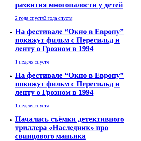
развития многопалости у детей
2 года спустя
2 года спустя
На фестивале “Окно в Европу”
покажут фильм с Пересильд и
ленту о Грозном в 1994
1 неделя спустя
На фестивале “Окно в Европу”
покажут фильм с Пересильд и
ленту о Грозном в 1994
1 неделя спустя
Начались съёмки детективного
триллера «Наследник» про
свинцового маньяка