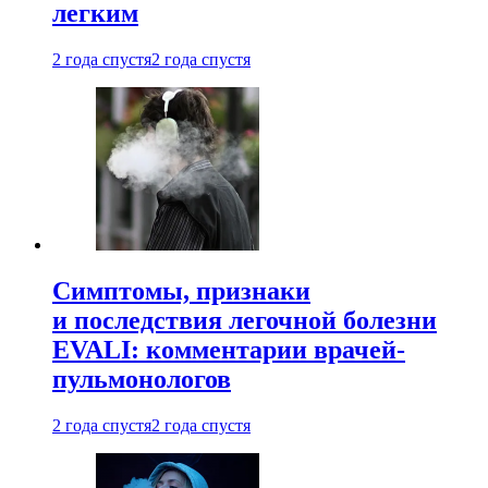
легким
2 года спустя
2 года спустя
Симптомы, признаки
и последствия легочной болезни
EVALI: комментарии врачей-
пульмонологов
2 года спустя
2 года спустя