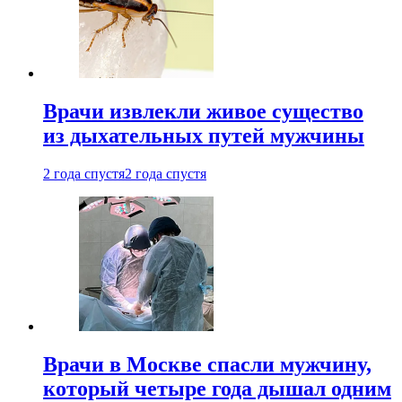
Врачи извлекли живое существо
из дыхательных путей мужчины
2 года спустя
2 года спустя
Врачи в Москве спасли мужчину,
который четыре года дышал одним