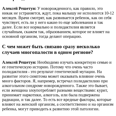
Алексей Решетун:
У новорожденного, как правило, это
никак не устраняется, ждут, пока малышу не исполнится 10-12
месяцев. Врачи смотрят, как развивается ребенок, как он себя
чувствует, есть ли у него какие-то еще заболевания и так
далее. Если все нормально и полидактилия является
случайным, скажем так, образованием, которое не влияет на
основной организм, тогда делают операцию.
С чем может быть связано сразу несколько
случаев многопалости в одном регионе?
Алексей Решетун:
Необходимо изучать конкретную семью и
ее генетическую историю. Потому что очень часто
полидактилия - это результат генетической мутации. На
развитие этого симптома может оказывать влияние очень
много факторов. Я, например, встречал полидактилию при
алкогольном синдроме новорожденного. Также это бывает,
если женщина злоупотребляет разными веществами: курит,
принимает наркотики, алкоголь, или была подвержена
радиации, и так далее. То есть все вредные факторы, которые
влияют на женский организм, а соответственно и на организм
ребенка, могут приводить к развитию этой патологии.