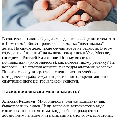
В соцсетях активно обсуждают недавнее сообщение о том, что
в Тюменской области родилось несколько "шестипалых"
детей. На самом деле, такие случаи вовсе не редкость. В этом
году дети с "лишним" пальчиком рождались в Уфе, Москве,
соседнем с Россией Казахстане. Почему возникает
полидактилия (многопалость), как помочь такому ребенку? На
вопросы "РГ" ответил ассистент кафедры анатомии человека
Пироговского университета, специалист по учебно-
методической работе мультипрофильного аккредитационно-
симуляционного центра Алексей Решетун.
Насколько опасна многопалость?
Алексей Решетун:
Многопалость, она же полидактилия,
бывает разных видов. Чаще всего она встречается в виде
изолированного симптома, когда ребенок рождается с
добавочным пальцем или пальцами на кистях рук или стопах