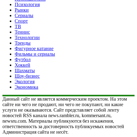
Психология
Рынки
Сериалы
Спорт
ТВ
Теннис
Технологии
Тренды
Фигурное катание
Фильмы и сериалы
Футбол
Хоккей
Шахматы
Шоу-бизнес
Экология
Экономика
Данный сайт не является коммерческим проектом. На этом
сайте ни чего не продают, ни чего не покупают, ни какие
услуги не оказываются. Сайт представляет собой ленту
новостей RSS канала news.rambler.ru, kommersant.ru,
newsru.com. Материалы публикуются без искажения,
ответственность за достоверность публикуемых новостей
Администрация сайта не несёт.