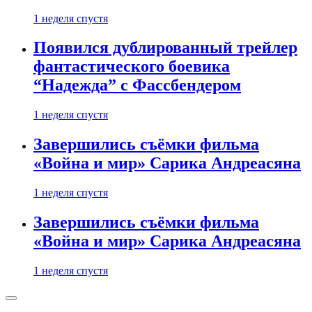
1 неделя спустя
Появился дублированный трейлер
фантастического боевика
“Надежда” с Фассбендером
1 неделя спустя
Завершились съёмки фильма
«Война и мир» Сарика Андреасяна
1 неделя спустя
Завершились съёмки фильма
«Война и мир» Сарика Андреасяна
1 неделя спустя