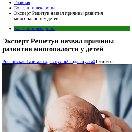
Главная
Болезни и лекарства
Эксперт Решетун назвал причины развития
многопалости у детей
Болезни и лекарства
Эксперт Решетун назвал причины
развития многопалости у детей
Российская Газета
2 года спустя
2 года спустя
0
1 минуты