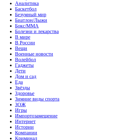
Аналитика
Баскетбол
Безумный мир
Биатлон/Лыжи
Бокс/MMA
Болезни и лекарства
В мире
В России
Вещи
Военные новости
Волейбол
Гаджеты
Дети
Дом и сад
Еда
Звёзды
Здоровье
Зимние виды спорта
ЗОЖ
Игры
Импортозамещение
Интернет
Истории
Компании
Криминал