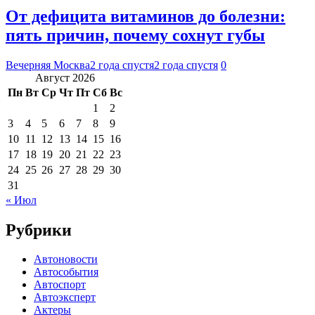
От дефицита витаминов до болезни:
пять причин, почему сохнут губы
Вечерняя Москва
2 года спустя
2 года спустя
0
Август 2026
Пн
Вт
Ср
Чт
Пт
Сб
Вс
1
2
3
4
5
6
7
8
9
10
11
12
13
14
15
16
17
18
19
20
21
22
23
24
25
26
27
28
29
30
31
« Июл
Рубрики
Автоновости
Автособытия
Автоспорт
Автоэксперт
Актеры