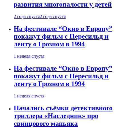
развития многопалости у детей
2 года спустя
2 года спустя
На фестивале “Окно в Европу”
покажут фильм с Пересильд и
ленту о Грозном в 1994
1 неделя спустя
На фестивале “Окно в Европу”
покажут фильм с Пересильд и
ленту о Грозном в 1994
1 неделя спустя
Начались съёмки детективного
триллера «Наследник» про
свинцового маньяка