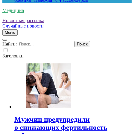
боевика “Надежда” с Фассбендером
Медицина
Новостная рассылка
Случайные новости
Меню
Найти:
Заголовки
Мужчин предупредили
о снижающих фертильность