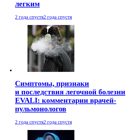
легким
2 года спустя
2 года спустя
Симптомы, признаки
и последствия легочной болезни
EVALI: комментарии врачей-
пульмонологов
2 года спустя
2 года спустя