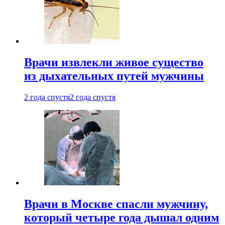
Врачи извлекли живое существо
из дыхательных путей мужчины
2 года спустя
2 года спустя
Врачи в Москве спасли мужчину,
который четыре года дышал одним