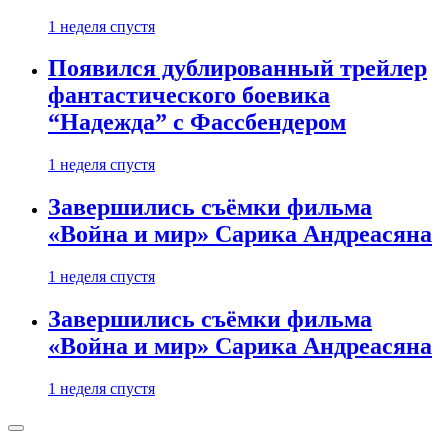
1 неделя спустя
Появился дублированный трейлер
фантастического боевика
“Надежда” с Фассбендером
1 неделя спустя
Завершились съёмки фильма
«Война и мир» Сарика Андреасяна
1 неделя спустя
Завершились съёмки фильма
«Война и мир» Сарика Андреасяна
1 неделя спустя