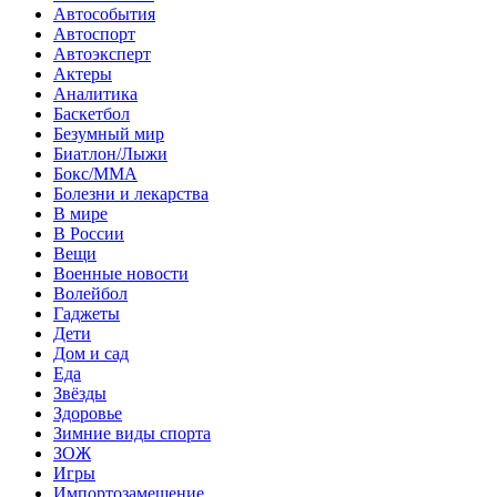
Автособытия
Автоспорт
Автоэксперт
Актеры
Аналитика
Баскетбол
Безумный мир
Биатлон/Лыжи
Бокс/MMA
Болезни и лекарства
В мире
В России
Вещи
Военные новости
Волейбол
Гаджеты
Дети
Дом и сад
Еда
Звёзды
Здоровье
Зимние виды спорта
ЗОЖ
Игры
Импортозамещение