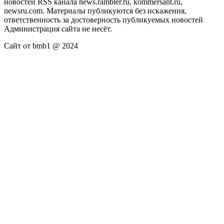
новостей RSS канала news.rambler.ru, kommersant.ru,
newsru.com. Материалы публикуются без искажения,
ответственность за достоверность публикуемых новостей
Администрация сайта не несёт.
Сайт от bmb1 @ 2024