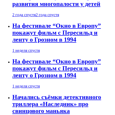
развития многопалости у детей
2 года спустя
2 года спустя
На фестивале “Окно в Европу”
покажут фильм с Пересильд и
ленту о Грозном в 1994
1 неделя спустя
На фестивале “Окно в Европу”
покажут фильм с Пересильд и
ленту о Грозном в 1994
1 неделя спустя
Начались съёмки детективного
триллера «Наследник» про
свинцового маньяка