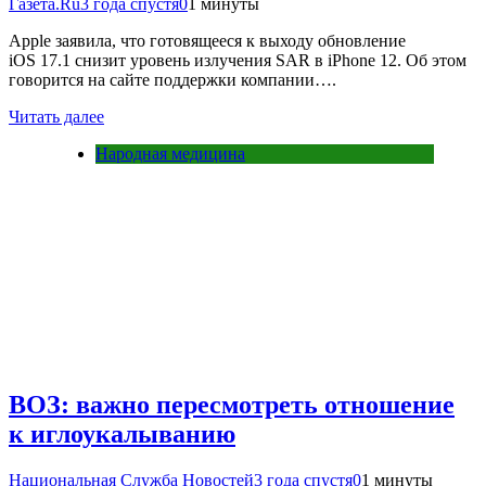
Газета.Ru
3 года спустя
0
1 минуты
Apple заявила, что готовящееся к выходу обновление
iOS 17.1 снизит уровень излучения SAR в iPhone 12. Об этом
говорится на сайте поддержки компании….
Читать далее
Народная медицина
ВОЗ: важно пересмотреть отношение
к иглоукалыванию
Национальная Служба Новостей
3 года спустя
0
1 минуты