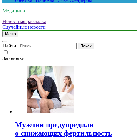
боевика “Надежда” с Фассбендером
Медицина
Новостная рассылка
Случайные новости
Меню
Найти:
Заголовки
Мужчин предупредили
о снижающих фертильность