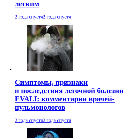
легким
2 года спустя
2 года спустя
Симптомы, признаки
и последствия легочной болезни
EVALI: комментарии врачей-
пульмонологов
2 года спустя
2 года спустя