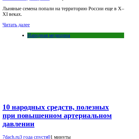
Льняные семена попали на территорию России еще в X–
XI веках.
Читать далее
Народная медицина
10 народных средств, полезных
при повышенном артериальном
давлении
7dach.ru
3 года спустя
0
1 минуты