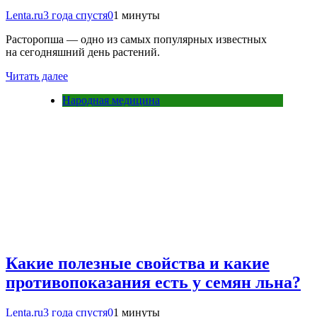
Lenta.ru
3 года спустя
0
1 минуты
Расторопша — одно из самых популярных известных
на сегодняшний день растений.
Читать далее
Народная медицина
Какие полезные свойства и какие
противопоказания есть у семян льна?
Lenta.ru
3 года спустя
0
1 минуты