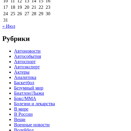
10
11
12
13
14
15
16
17
18
19
20
21
22
23
24
25
26
27
28
29
30
31
« Июл
Рубрики
Автоновости
Автособытия
Автоспорт
Автоэксперт
Актеры
Аналитика
Баскетбол
Безумный мир
Биатлон/Лыжи
Бокс/MMA
Болезни и лекарства
В мире
В России
Вещи
Военные новости
Волейбол