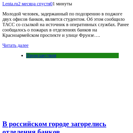
Lenta.ru
2 месяца спустя
0
1 минуты
Молодой человек, задержанный по подозрению в поджоге
двух офисов банков, является студентом. Об этом сообщило
ТАСС со ссылкой на источник в оперативных службах. Ранее
сообщалось о пожарах в отделениях банков на
Красноармейском проспекте и улице Фрунзе….
Читать далее
Происшествия
В российском городе загорелись
отделения банков