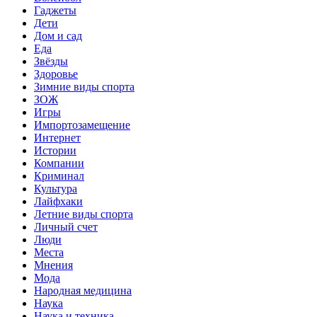
Гаджеты
Дети
Дом и сад
Еда
Звёзды
Здоровье
Зимние виды спорта
ЗОЖ
Игры
Импортозамещение
Интернет
Истории
Компании
Криминал
Культура
Лайфхаки
Летние виды спорта
Личный счет
Люди
Места
Мнения
Мода
Народная медицина
Наука
Наука и техника