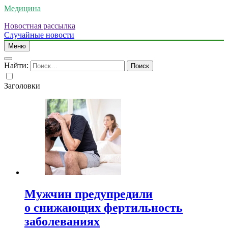
Медицина
Новостная рассылка
Случайные новости
Меню
Найти:
Заголовки
Мужчин предупредили
о снижающих фертильность
заболеваниях