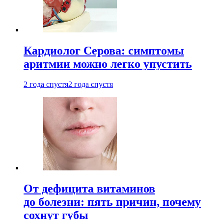
Кардиолог Серова: симптомы
аритмии можно легко упустить
2 года спустя
2 года спустя
От дефицита витаминов
до болезни: пять причин, почему
сохнут губы