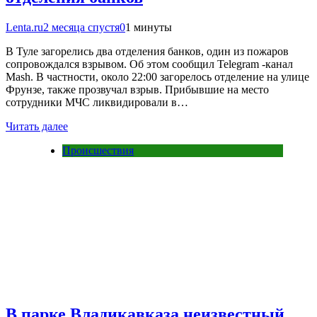
Lenta.ru
2 месяца спустя
0
1 минуты
В Туле загорелись два отделения банков, один из пожаров
сопровождался взрывом. Об этом сообщил Telegram -канал
Mash. В частности, около 22:00 загорелось отделение на улице
Фрунзе, также прозвучал взрыв. Прибывшие на место
сотрудники МЧС ликвидировали в…
Читать далее
Происшествия
В парке Владикавказа неизвестный