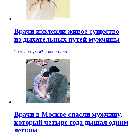
Врачи извлекли живое существо
из дыхательных путей мужчины
2 года спустя
2 года спустя
Врачи в Москве спасли мужчину,
который четыре года дышал одним
легким