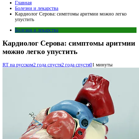
Главная
Болезни и лекарства
Кардиолог Серова: симптомы аритмии можно легко
упустить
Болезни и лекарства
Кардиолог Серова: симптомы аритмии
можно легко упустить
RT на русском
2 года спустя
2 года спустя
0
1 минуты