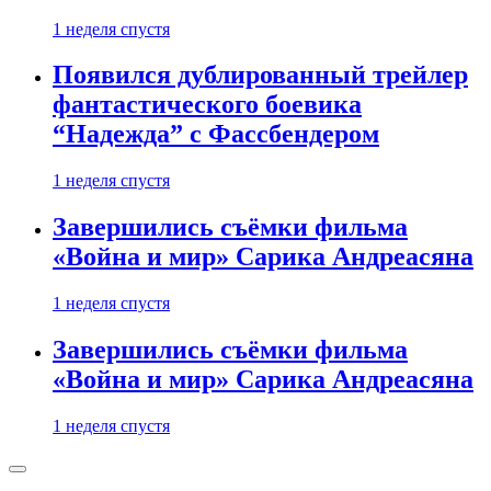
1 неделя спустя
Появился дублированный трейлер
фантастического боевика
“Надежда” с Фассбендером
1 неделя спустя
Завершились съёмки фильма
«Война и мир» Сарика Андреасяна
1 неделя спустя
Завершились съёмки фильма
«Война и мир» Сарика Андреасяна
1 неделя спустя