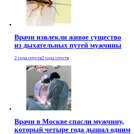
Врачи извлекли живое существо
из дыхательных путей мужчины
2 года спустя
2 года спустя
Врачи в Москве спасли мужчину,
который четыре года дышал одним