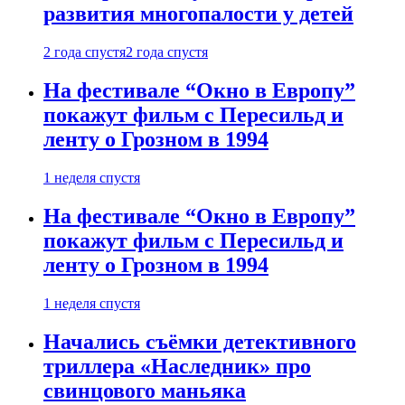
развития многопалости у детей
2 года спустя
2 года спустя
На фестивале “Окно в Европу”
покажут фильм с Пересильд и
ленту о Грозном в 1994
1 неделя спустя
На фестивале “Окно в Европу”
покажут фильм с Пересильд и
ленту о Грозном в 1994
1 неделя спустя
Начались съёмки детективного
триллера «Наследник» про
свинцового маньяка