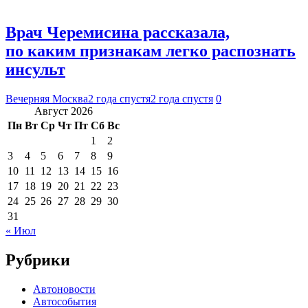
Врач Черемисина рассказала,
по каким признакам легко распознать
инсульт
Вечерняя Москва
2 года спустя
2 года спустя
0
Август 2026
Пн
Вт
Ср
Чт
Пт
Сб
Вс
1
2
3
4
5
6
7
8
9
10
11
12
13
14
15
16
17
18
19
20
21
22
23
24
25
26
27
28
29
30
31
« Июл
Рубрики
Автоновости
Автособытия