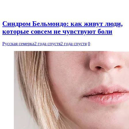
Синдром Бельмондо: как живут люди,
которые совсем не чувствуют боли
Русская семерка
2 года спустя
2 года спустя
0