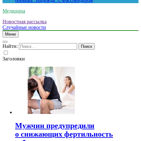
боевика “Надежда” с Фассбендером
Медицина
Новостная рассылка
Случайные новости
Меню
Найти:
Заголовки
Мужчин предупредили
о снижающих фертильность