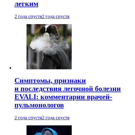
легким
2 года спустя
2 года спустя
Симптомы, признаки
и последствия легочной болезни
EVALI: комментарии врачей-
пульмонологов
2 года спустя
2 года спустя