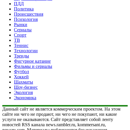
ПДД
Политика
Происшествия
Психология
Рынки
Сериалы
Спорт
ТВ
Теннис
Технологии
Тренды
Фигурное катание
Фильмы и сериалы
Футбол
Хоккей
Шахматы
Шоу-бизнес
Экология
Экономика
Данный сайт не является коммерческим проектом. На этом
сайте ни чего не продают, ни чего не покупают, ни какие
услуги не оказываются. Сайт представляет собой ленту
новостей RSS канала news.rambler.ru, kommersant.ru,
newsru.com. Материалы публикуются без искажения,