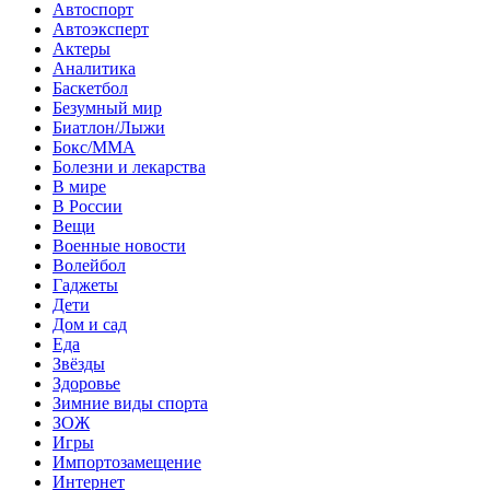
Автоспорт
Автоэксперт
Актеры
Аналитика
Баскетбол
Безумный мир
Биатлон/Лыжи
Бокс/MMA
Болезни и лекарства
В мире
В России
Вещи
Военные новости
Волейбол
Гаджеты
Дети
Дом и сад
Еда
Звёзды
Здоровье
Зимние виды спорта
ЗОЖ
Игры
Импортозамещение
Интернет