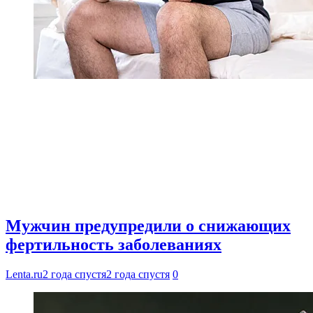
Мужчин предупредили о снижающих
фертильность заболеваниях
Lenta.ru
2 года спустя
2 года спустя
0