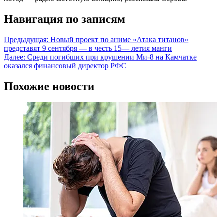
Навигация по записям
Предыдущая:
Новый проект по аниме «Атака титанов»
представят 9 сентября — в честь 15— летия манги
Далее:
Среди погибших при крушении Ми-8 на Камчатке
оказался финансовый директор РФС
Похожие новости