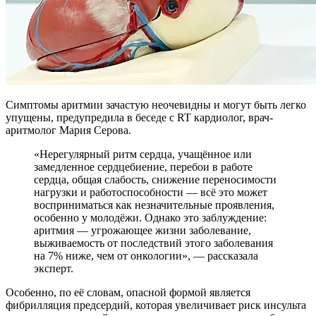
Симптомы аритмии зачастую неочевидны и могут быть легко
упущены, предупредила в беседе с RT кардиолог, врач-
аритмолог Мария Серова.
«Нерегулярный ритм сердца, учащённое или
замедленное сердцебиение, перебои в работе
сердца, общая слабость, снижение переносимости
нагрузки и работоспособности — всё это может
восприниматься как незначительные проявления,
особенно у молодёжи. Однако это заблуждение:
аритмия — угрожающее жизни заболевание,
выживаемость от последствий этого заболевания
на 7% ниже, чем от онкологии», — рассказала
эксперт.
Особенно, по её словам, опасной формой является
фибрилляция предсердий, которая увеличивает риск инсульта