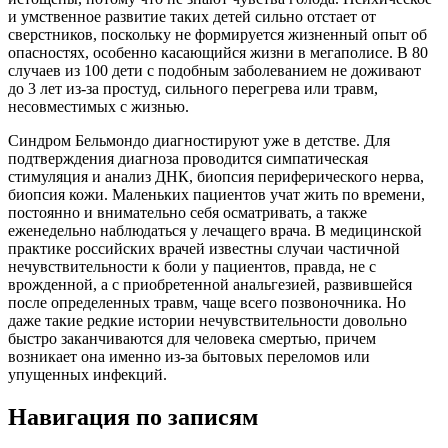
и умственное развитие таких детей сильно отстает от
сверстников, поскольку не формируется жизненный опыт об
опасностях, особенно касающийся жизни в мегаполисе. В 80
случаев из 100 дети с подобным заболеванием не доживают
до 3 лет из-за простуд, сильного перегрева или травм,
несовместимых с жизнью.
Синдром Бельмондо диагностируют уже в детстве. Для
подтверждения диагноза проводится симпатическая
стимуляция и анализ ДНК, биопсия периферического нерва,
биопсия кожи. Маленьких пациентов учат жить по времени,
постоянно и внимательно себя осматривать, а также
еженедельно наблюдаться у лечащего врача. В медицинской
практике российских врачей известны случаи частичной
нечувствительности к боли у пациентов, правда, не с
врожденной, а с приобретенной анальгезией, развившейся
после определенных травм, чаще всего позвоночника. Но
даже такие редкие истории нечувствительности довольно
быстро заканчиваются для человека смертью, причем
возникает она именно из-за бытовых переломов или
упущенных инфекций.
Навигация по записям