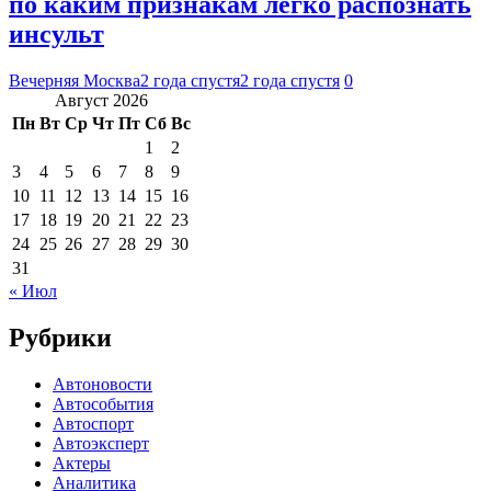
по каким признакам легко распознать
инсульт
Вечерняя Москва
2 года спустя
2 года спустя
0
Август 2026
Пн
Вт
Ср
Чт
Пт
Сб
Вс
1
2
3
4
5
6
7
8
9
10
11
12
13
14
15
16
17
18
19
20
21
22
23
24
25
26
27
28
29
30
31
« Июл
Рубрики
Автоновости
Автособытия
Автоспорт
Автоэксперт
Актеры
Аналитика