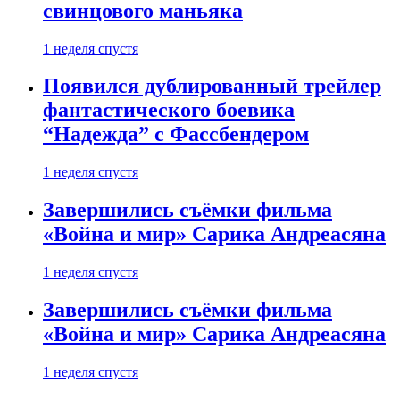
свинцового маньяка
1 неделя спустя
Появился дублированный трейлер
фантастического боевика
“Надежда” с Фассбендером
1 неделя спустя
Завершились съёмки фильма
«Война и мир» Сарика Андреасяна
1 неделя спустя
Завершились съёмки фильма
«Война и мир» Сарика Андреасяна
1 неделя спустя