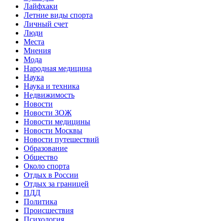
Лайфхаки
Летние виды спорта
Личный счет
Люди
Места
Мнения
Мода
Народная медицина
Наука
Наука и техника
Недвижимость
Новости
Новости ЗОЖ
Новости медицины
Новости Москвы
Новости путешествий
Образование
Общество
Около спорта
Отдых в России
Отдых за границей
ПДД
Политика
Происшествия
Психология