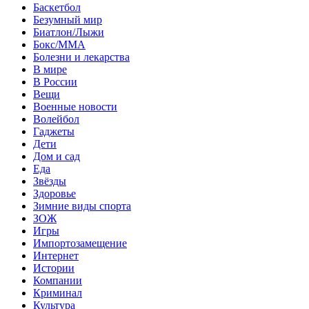
Баскетбол
Безумный мир
Биатлон/Лыжи
Бокс/MMA
Болезни и лекарства
В мире
В России
Вещи
Военные новости
Волейбол
Гаджеты
Дети
Дом и сад
Еда
Звёзды
Здоровье
Зимние виды спорта
ЗОЖ
Игры
Импортозамещение
Интернет
Истории
Компании
Криминал
Культура