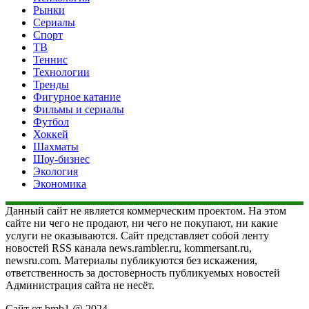
Рынки
Сериалы
Спорт
ТВ
Теннис
Технологии
Тренды
Фигурное катание
Фильмы и сериалы
Футбол
Хоккей
Шахматы
Шоу-бизнес
Экология
Экономика
Данный сайт не является коммерческим проектом. На этом
сайте ни чего не продают, ни чего не покупают, ни какие
услуги не оказываются. Сайт представляет собой ленту
новостей RSS канала news.rambler.ru, kommersant.ru,
newsru.com. Материалы публикуются без искажения,
ответственность за достоверность публикуемых новостей
Администрация сайта не несёт.
Сайт от bmb1 @ 2024