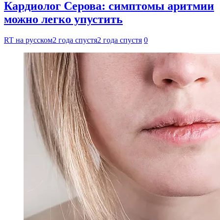
Кардиолог Серова: симптомы аритмии
можно легко упустить
RT на русском
2 года спустя
2 года спустя
0