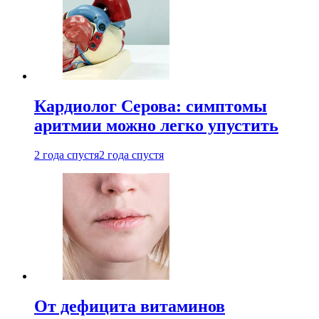
Кардиолог Серова: симптомы
аритмии можно легко упустить
2 года спустя
2 года спустя
От дефицита витаминов