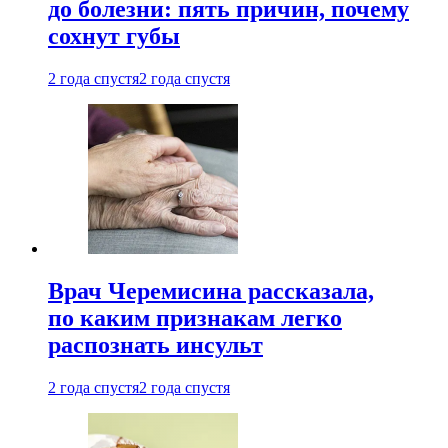
до болезни: пять причин, почему
сохнут губы
2 года спустя
2 года спустя
Врач Черемисина рассказала,
по каким признакам легко
распознать инсульт
2 года спустя
2 года спустя