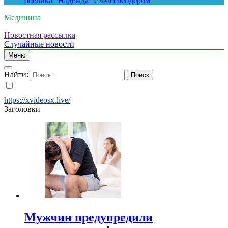
боевика “Надежда” с Фассбендером
Медицина
Новостная рассылка
Случайные новости
Меню
Найти:
https://xvideosx.live/
Заголовки
Мужчин предупредили