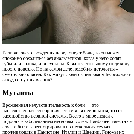
Если человек с рождения не чувствует боли, то он может
спокойно обходиться без анальгетиков, когда у него болят
зубы или голова, или суставы. Кажется, что такому индивиду
просто повезло. Но на самом деле подобная патология –
смертельно опасна. Как живут люди с синдромом Бельмондо и
откуда он у них возник?
Мутанты
Врожденная нечувствительность к боли — это
наследственная сенсорно-вегетативная нейропатия, то есть
расстройство нервной системы. Всего в мире людей с
подобным заболеванием несколько сотен. Наиболее известные
случаи были зарегистрированы в нескольких семьях,
проживающих в Пакистане, Италии и Швеции. Геномы их