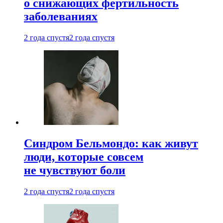
о снижающих фертильность
заболеваниях
2 года спустя
2 года спустя
Синдром Бельмондо: как живут
люди, которые совсем
не чувствуют боли
2 года спустя
2 года спустя