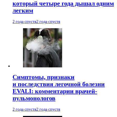
который четыре года дышал одним
легким
2 года спустя
2 года спустя
Симптомы, признаки
и последствия легочной болезни
EVALI: комментарии врачей-
пульмонологов
2 года спустя
2 года спустя