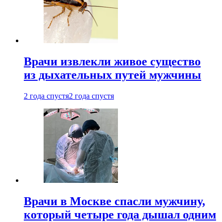
Врачи извлекли живое существо
из дыхательных путей мужчины
2 года спустя
2 года спустя
Врачи в Москве спасли мужчину,
который четыре года дышал одним