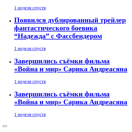
1 неделя спустя
Появился дублированный трейлер
фантастического боевика
“Надежда” с Фассбендером
1 неделя спустя
Завершились съёмки фильма
«Война и мир» Сарика Андреасяна
1 неделя спустя
Завершились съёмки фильма
«Война и мир» Сарика Андреасяна
1 неделя спустя