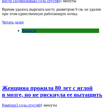
Вести Подмосковья
3 года спустя
0
1 минуты
Врачам удалось вырезать кисту диаметром 9 см, не удалив
при этом единственную работающую почку.
Читать далее
Новости
Женщина прожила 80 лет с иглой
в мозге, но не рискнула ее вытащить
Рамблер
3 года спустя
0
1 минуты