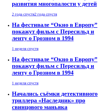
развития многопалости у детей
2 года спустя
2 года спустя
На фестивале “Окно в Европу”
покажут фильм с Пересильд и
ленту о Грозном в 1994
1 неделя спустя
На фестивале “Окно в Европу”
покажут фильм с Пересильд и
ленту о Грозном в 1994
1 неделя спустя
Начались съёмки детективного
триллера «Наследник» про
свинцового маньяка