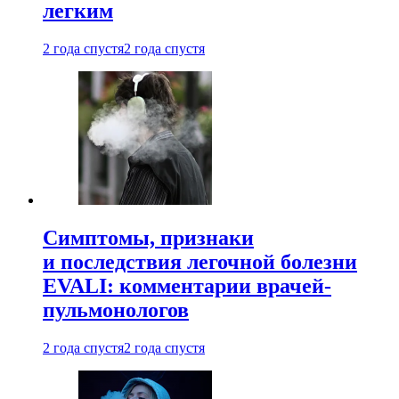
легким
2 года спустя
2 года спустя
Симптомы, признаки
и последствия легочной болезни
EVALI: комментарии врачей-
пульмонологов
2 года спустя
2 года спустя