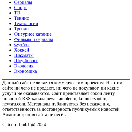
Сериалы
Спорт
ТВ
Теннис
Технологии
Тренды
Фигурное катание
Фильмы и сериалы
Футбол
Хоккей
Шахматы
Шоу-бизнес
Экология
Экономика
Данный сайт не является коммерческим проектом. На этом
сайте ни чего не продают, ни чего не покупают, ни какие
услуги не оказываются. Сайт представляет собой ленту
новостей RSS канала news.rambler.ru, kommersant.ru,
newsru.com. Материалы публикуются без искажения,
ответственность за достоверность публикуемых новостей
Администрация сайта не несёт.
Сайт от bmb1 @ 2024