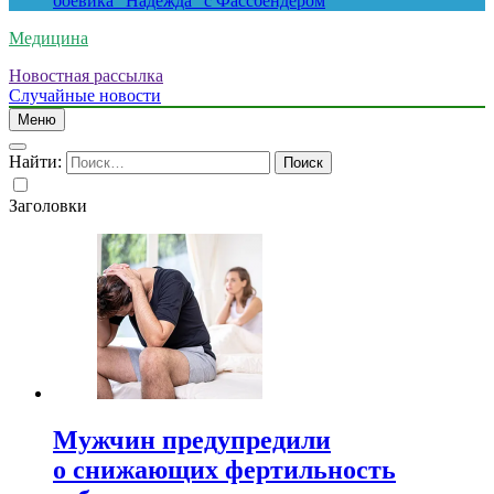
боевика “Надежда” с Фассбендером
Медицина
Новостная рассылка
Случайные новости
Меню
Найти:
Заголовки
Мужчин предупредили
о снижающих фертильность