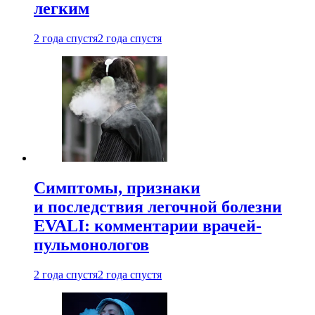
легким
2 года спустя
2 года спустя
Симптомы, признаки
и последствия легочной болезни
EVALI: комментарии врачей-
пульмонологов
2 года спустя
2 года спустя