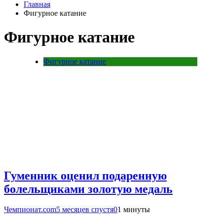
Главная
Фигурное катание
Фигурное катание
Фигурное катание
Гуменник оценил подаренную
болельщиками золотую медаль
Чемпионат.com
5 месяцев спустя
0
1 минуты