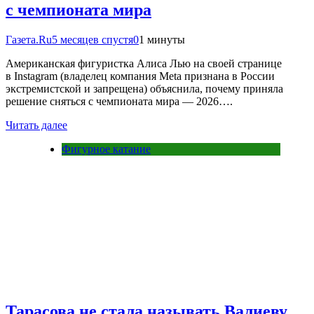
с чемпионата мира
Газета.Ru
5 месяцев спустя
0
1 минуты
Американская фигуристка Алиса Лью на своей странице
в Instagram (владелец компания Meta признана в России
экстремистской и запрещена) объяснила, почему приняла
решение сняться с чемпионата мира — 2026….
Читать далее
Фигурное катание
Тарасова не стала называть Валиеву