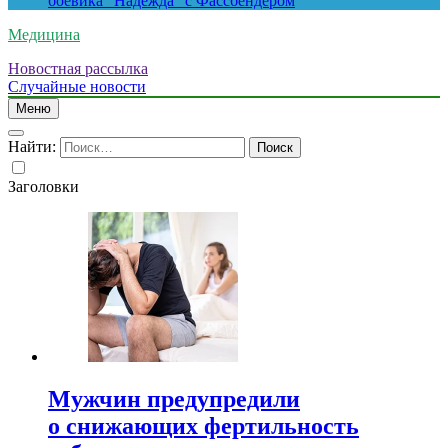
боевика “Надежда” с Фассбендером
Медицина
Новостная рассылка
Случайные новости
Меню
Найти:
Заголовки
Мужчин предупредили
о снижающих фертильность