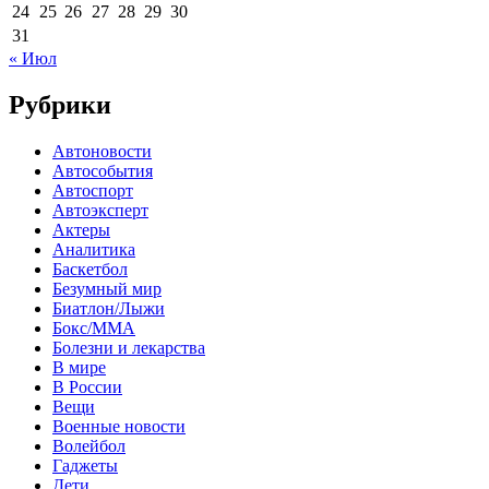
24
25
26
27
28
29
30
31
« Июл
Рубрики
Автоновости
Автособытия
Автоспорт
Автоэксперт
Актеры
Аналитика
Баскетбол
Безумный мир
Биатлон/Лыжи
Бокс/MMA
Болезни и лекарства
В мире
В России
Вещи
Военные новости
Волейбол
Гаджеты
Дети