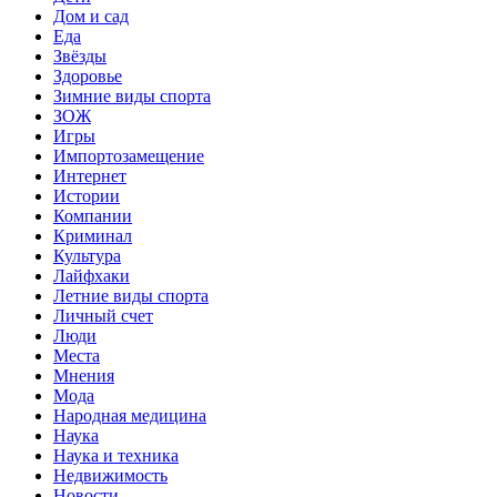
Дом и сад
Еда
Звёзды
Здоровье
Зимние виды спорта
ЗОЖ
Игры
Импортозамещение
Интернет
Истории
Компании
Криминал
Культура
Лайфхаки
Летние виды спорта
Личный счет
Люди
Места
Мнения
Мода
Народная медицина
Наука
Наука и техника
Недвижимость
Новости