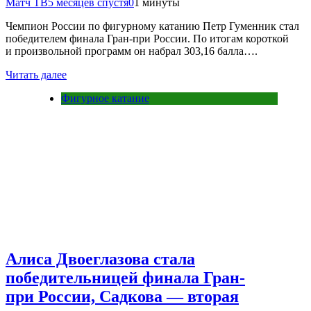
Матч ТВ
5 месяцев спустя
0
1 минуты
Чемпион России по фигурному катанию Петр Гуменник стал
победителем финала Гран‑при России. По итогам короткой
и произвольной программ он набрал 303,16 балла….
Читать далее
Фигурное катание
Алиса Двоеглазова стала
победительницей финала Гран-
при России, Садкова — вторая