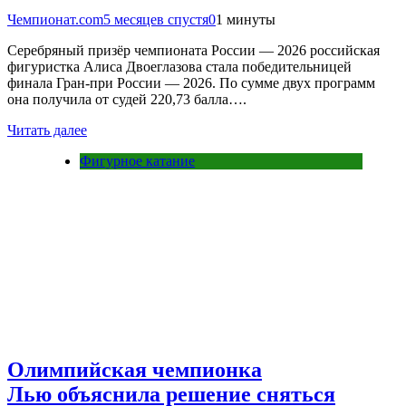
Чемпионат.com
5 месяцев спустя
0
1 минуты
Серебряный призёр чемпионата России — 2026 российская
фигуристка Алиса Двоеглазова стала победительницей
финала Гран-при России — 2026. По сумме двух программ
она получила от судей 220,73 балла….
Читать далее
Фигурное катание
Олимпийская чемпионка
Лью объяснила решение сняться