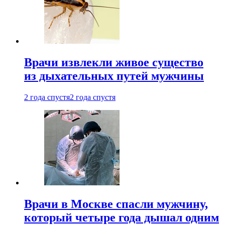
Врачи извлекли живое существо
из дыхательных путей мужчины
2 года спустя
2 года спустя
Врачи в Москве спасли мужчину,
который четыре года дышал одним