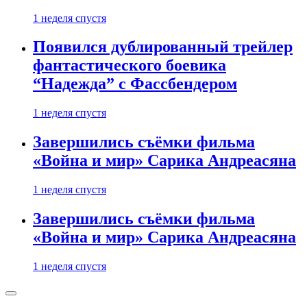
1 неделя спустя
Появился дублированный трейлер
фантастического боевика
“Надежда” с Фассбендером
1 неделя спустя
Завершились съёмки фильма
«Война и мир» Сарика Андреасяна
1 неделя спустя
Завершились съёмки фильма
«Война и мир» Сарика Андреасяна
1 неделя спустя