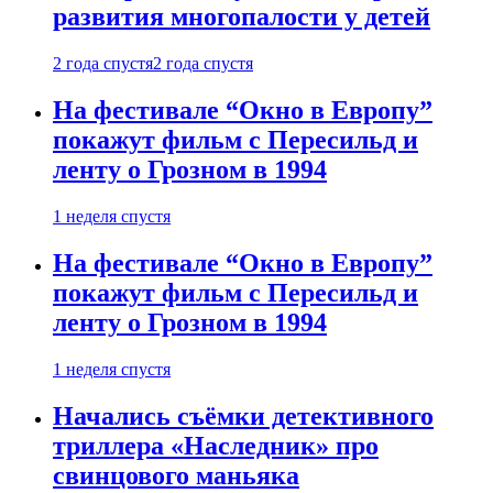
развития многопалости у детей
2 года спустя
2 года спустя
На фестивале “Окно в Европу”
покажут фильм с Пересильд и
ленту о Грозном в 1994
1 неделя спустя
На фестивале “Окно в Европу”
покажут фильм с Пересильд и
ленту о Грозном в 1994
1 неделя спустя
Начались съёмки детективного
триллера «Наследник» про
свинцового маньяка