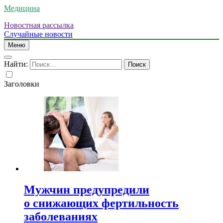
Медицина
Новостная рассылка
Случайные новости
Меню
Найти:
Заголовки
Мужчин предупредили
о снижающих фертильность
заболеваниях