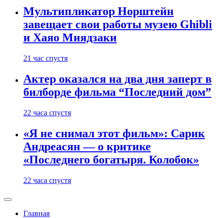
Мультипликатор Норштейн
завещает свои работы музею Ghibli
и Хаяо Миядзаки
21 час спустя
Актер оказался на два дня заперт в
билборде фильма “Последний дом”
22 часа спустя
«Я не снимал этот фильм»: Сарик
Андреасян — о критике
«Последнего богатыря. Колобок»
22 часа спустя
Главная