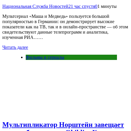
Национальная Служба Новостей
21 час спустя
0
1 минуты
Мультсериал «Маша и Медведь» пользуется большой
популярностью в Германии: он демонстрирует высокие
показатели как на ТВ, так и в онлайн‑пространстве — об этом
свидетельствуют данные телепрограмм и аналитика,
изученная РИА……
Читать далее
Фильмы и сериалы
Мультипликатор Норштейн завещает