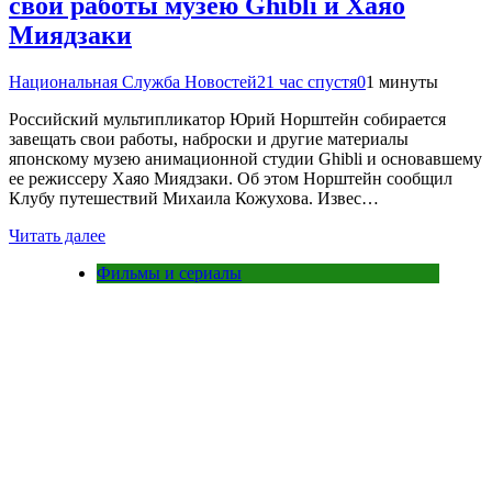
свои работы музею Ghibli и Хаяо
Миядзаки
Национальная Служба Новостей
21 час спустя
0
1 минуты
Российский мультипликатор Юрий Норштейн собирается
завещать свои работы, наброски и другие материалы
японскому музею анимационной студии Ghibli и основавшему
ее режиссеру Хаяо Миядзаки. Об этом Норштейн сообщил
Клубу путешествий Михаила Кожухова. Извес…
Читать далее
Фильмы и сериалы