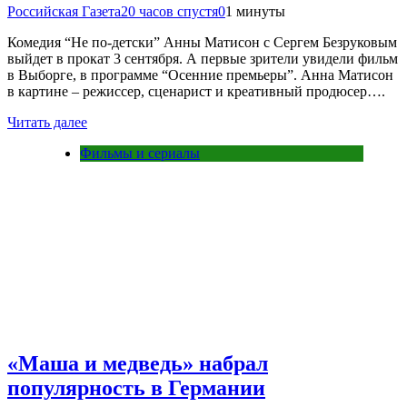
Российская Газета
20 часов спустя
0
1 минуты
Комедия “Не по-детски” Анны Матисон с Сергем Безруковым
выйдет в прокат 3 сентября. А первые зрители увидели фильм
в Выборге, в программе “Осенние премьеры”. Анна Матисон
в картине – режиссер, сценарист и креативный продюсер….
Читать далее
Фильмы и сериалы
«Маша и медведь» набрал
популярность в Германии