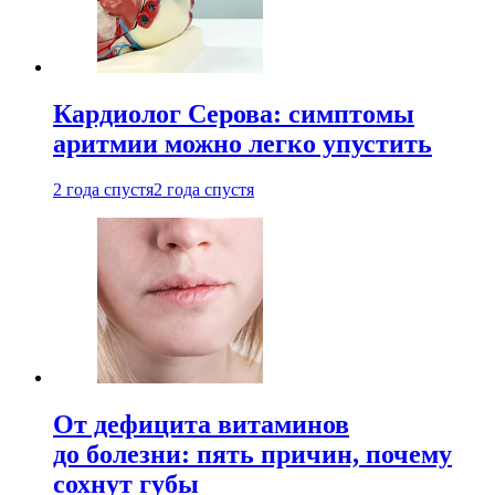
Кардиолог Серова: симптомы
аритмии можно легко упустить
2 года спустя
2 года спустя
От дефицита витаминов
до болезни: пять причин, почему
сохнут губы