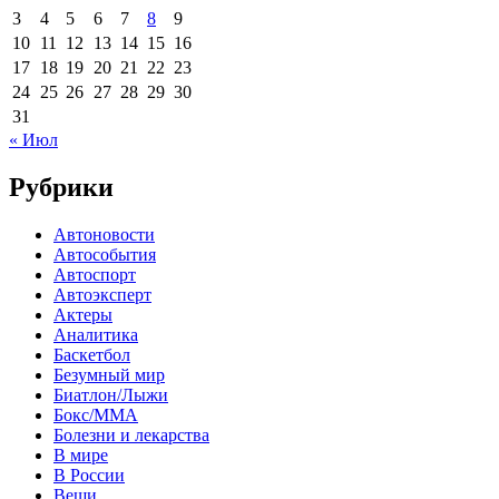
3
4
5
6
7
8
9
10
11
12
13
14
15
16
17
18
19
20
21
22
23
24
25
26
27
28
29
30
31
« Июл
Рубрики
Автоновости
Автособытия
Автоспорт
Автоэксперт
Актеры
Аналитика
Баскетбол
Безумный мир
Биатлон/Лыжи
Бокс/MMA
Болезни и лекарства
В мире
В России
Вещи