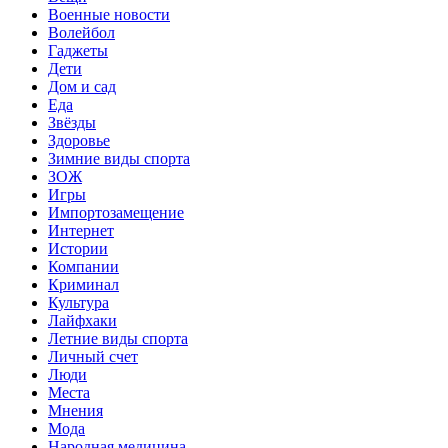
Военные новости
Волейбол
Гаджеты
Дети
Дом и сад
Еда
Звёзды
Здоровье
Зимние виды спорта
ЗОЖ
Игры
Импортозамещение
Интернет
Истории
Компании
Криминал
Культура
Лайфхаки
Летние виды спорта
Личный счет
Люди
Места
Мнения
Мода
Народная медицина