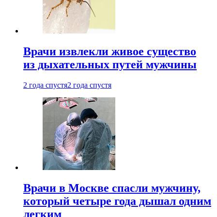
Врачи извлекли живое существо
из дыхательных путей мужчины
2 года спустя
2 года спустя
Врачи в Москве спасли мужчину,
который четыре года дышал одним
легким