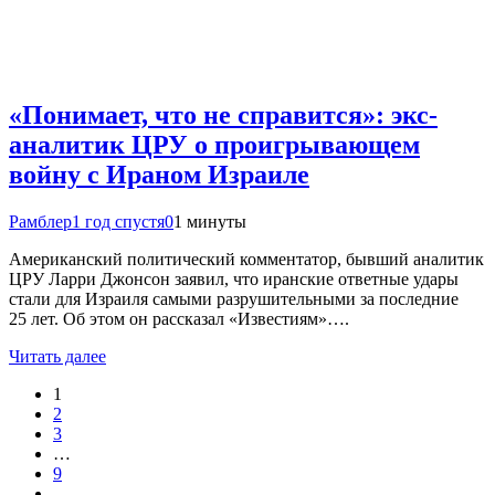
«Понимает, что не справится»: экс-
аналитик ЦРУ о проигрывающем
войну с Ираном Израиле
Рамблер
1 год спустя
0
1 минуты
Американский политический комментатор, бывший аналитик
ЦРУ Ларри Джонсон заявил, что иранские ответные удары
стали для Израиля самыми разрушительными за последние
25 лет. Об этом он рассказал «Известиям»….
Читать далее
1
2
3
…
9