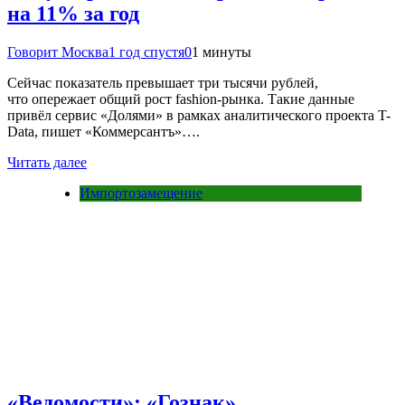
на 11% за год
Говорит Москва
1 год спустя
0
1 минуты
Сейчас показатель превышает три тысячи рублей,
что опережает общий рост fashion-рынка. Такие данные
привёл сервис «Долями» в рамках аналитического проекта T-
Data, пишет «Коммерсантъ»….
Читать далее
Импортозамещение
«Ведомости»: «Гознак»