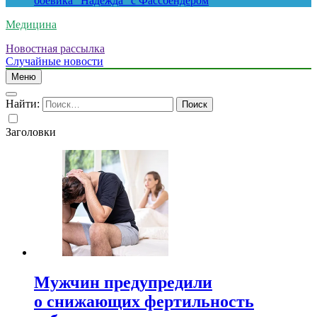
боевика “Надежда” с Фассбендером
Медицина
Новостная рассылка
Случайные новости
Меню
Найти:
Заголовки
Мужчин предупредили
о снижающих фертильность