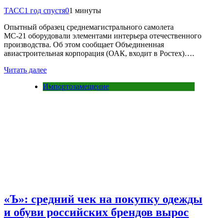
ТАСС
1 год спустя
0
1 минуты
Опытный образец среднемагистрального самолета
МС-21 оборудовали элементами интерьера отечественного
производства. Об этом сообщает Объединенная
авиастроительная корпорация (ОАК, входит в Ростех)….
Читать далее
Импортозамещение
«Ъ»: средний чек на покупку одежды
и обуви российских брендов вырос