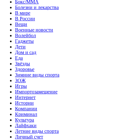
Бокс/MMA
Болезни и лекарства
В мире
В России
Вещи
Военные новости
Волейбол
Гаджеты
Дети
Дом и сад
Еда
Звёзды
Здоровье
Зимние виды спорта
ЗОЖ
Игры
Импортозамещение
Интернет
Истории
Компании
Криминал
Культура
Лайфхаки
Летние виды спорта
Личный счет