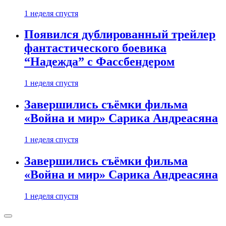
1 неделя спустя
Появился дублированный трейлер
фантастического боевика
“Надежда” с Фассбендером
1 неделя спустя
Завершились съёмки фильма
«Война и мир» Сарика Андреасяна
1 неделя спустя
Завершились съёмки фильма
«Война и мир» Сарика Андреасяна
1 неделя спустя