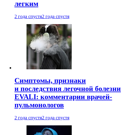
легким
2 года спустя
2 года спустя
Симптомы, признаки
и последствия легочной болезни
EVALI: комментарии врачей-
пульмонологов
2 года спустя
2 года спустя