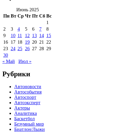
Июнь 2025
Пн
Вт
Ср
Чт
Пт
Сб
Вс
1
2
3
4
5
6
7
8
9
10
11
12
13
14
15
16
17
18
19
20
21
22
23
24
25
26
27
28
29
30
« Май
Июл »
Рубрики
Автоновости
Автособытия
Автоспорт
Автоэксперт
Актеры
Аналитика
Баскетбол
Безумный мир
Биатлон/Лыжи