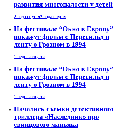
развития многопалости у детей
2 года спустя
2 года спустя
На фестивале “Окно в Европу”
покажут фильм с Пересильд и
ленту о Грозном в 1994
1 неделя спустя
На фестивале “Окно в Европу”
покажут фильм с Пересильд и
ленту о Грозном в 1994
1 неделя спустя
Начались съёмки детективного
триллера «Наследник» про
свинцового маньяка