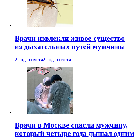
Врачи извлекли живое существо
из дыхательных путей мужчины
2 года спустя
2 года спустя
Врачи в Москве спасли мужчину,
который четыре года дышал одним