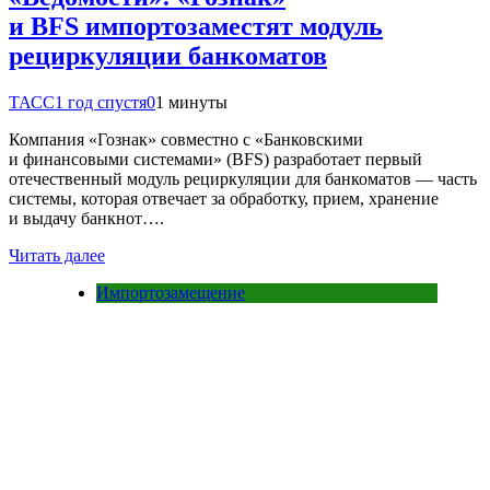
и BFS импортозаместят модуль
рециркуляции банкоматов
ТАСС
1 год спустя
0
1 минуты
Компания «Гознак» совместно с «Банковскими
и финансовыми системами» (BFS) разработает первый
отечественный модуль рециркуляции для банкоматов — часть
системы, которая отвечает за обработку, прием, хранение
и выдачу банкнот….
Читать далее
Импортозамещение