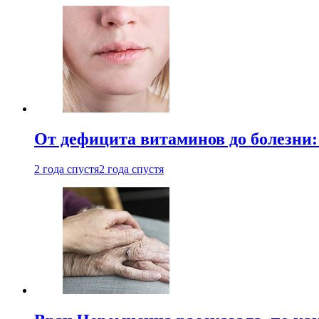
От дефицита витаминов до болезни:
2 года спустя
2 года спустя