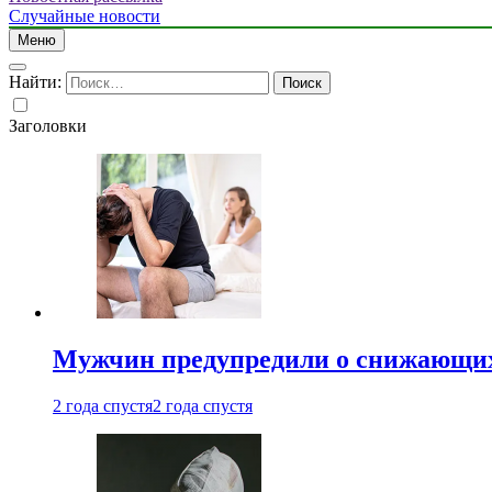
Случайные новости
Меню
Найти:
Заголовки
Мужчин предупредили о снижающих
2 года спустя
2 года спустя