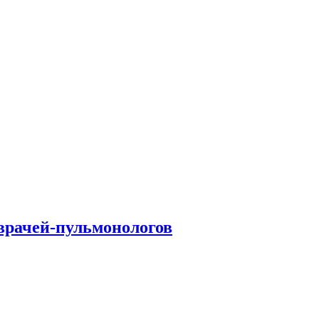
врачей-пульмонологов