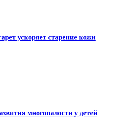
гарет ускоряет старение кожи
азвития многопалости у детей