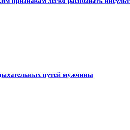
ким признакам легко распознать инсульт
 дыхательных путей мужчины