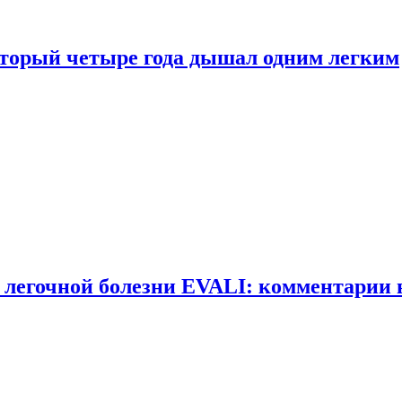
оторый четыре года дышал одним легким
 легочной болезни EVALI: комментарии 