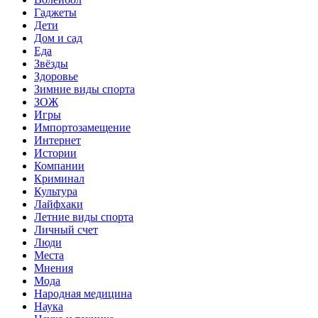
Гаджеты
Дети
Дом и сад
Еда
Звёзды
Здоровье
Зимние виды спорта
ЗОЖ
Игры
Импортозамещение
Интернет
Истории
Компании
Криминал
Культура
Лайфхаки
Летние виды спорта
Личный счет
Люди
Места
Мнения
Мода
Народная медицина
Наука