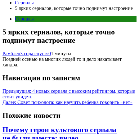
Сериалы
5 ярких сериалов, которые точно поднимут настроение
Сериалы
5 ярких сериалов, которые точно
поднимут настроение
Рамблер
3 года спустя
0
1 минуты
Поздней осенью на многих людей то и дело накатывает
хандра.
Навигация по записям
Предыдущая:
4 новых сериала с высоким рейтингом, которые
стоит увидеть
Далее:
Совет психолога: как научить ребенка говорить «нет»
Похожие новости
Почему герои культового сериала
не были вместе: видео