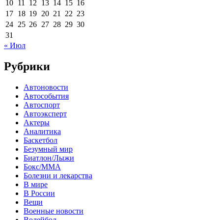
10
11
12
13
14
15
16
17
18
19
20
21
22
23
24
25
26
27
28
29
30
31
« Июл
Рубрики
Автоновости
Автособытия
Автоспорт
Автоэксперт
Актеры
Аналитика
Баскетбол
Безумный мир
Биатлон/Лыжи
Бокс/MMA
Болезни и лекарства
В мире
В России
Вещи
Военные новости
Волейбол