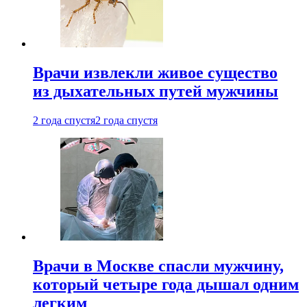
Врачи извлекли живое существо
из дыхательных путей мужчины
2 года спустя
2 года спустя
Врачи в Москве спасли мужчину,
который четыре года дышал одним
легким