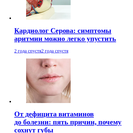
Кардиолог Серова: симптомы
аритмии можно легко упустить
2 года спустя
2 года спустя
От дефицита витаминов
до болезни: пять причин, почему
сохнут губы