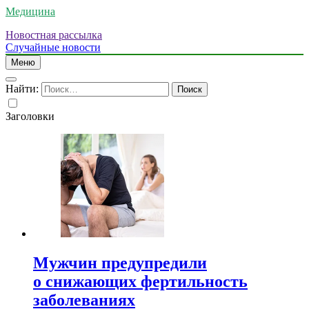
Медицина
Новостная рассылка
Случайные новости
Меню
Найти:
Заголовки
Мужчин предупредили
о снижающих фертильность
заболеваниях