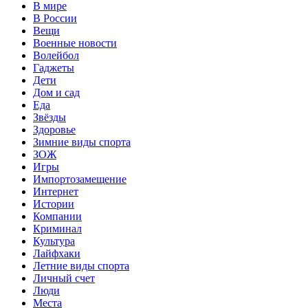
В мире
В России
Вещи
Военные новости
Волейбол
Гаджеты
Дети
Дом и сад
Еда
Звёзды
Здоровье
Зимние виды спорта
ЗОЖ
Игры
Импортозамещение
Интернет
Истории
Компании
Криминал
Культура
Лайфхаки
Летние виды спорта
Личный счет
Люди
Места