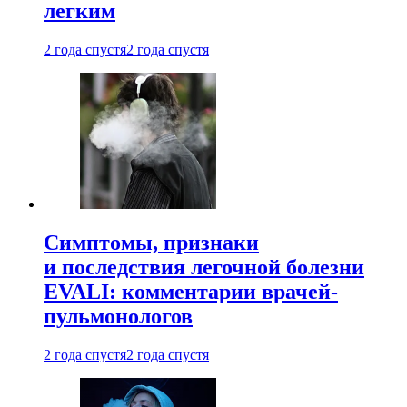
легким
2 года спустя
2 года спустя
Симптомы, признаки
и последствия легочной болезни
EVALI: комментарии врачей-
пульмонологов
2 года спустя
2 года спустя