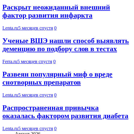
Раскрыт неожиданный внешний
фактор развития инфаркта
Lenta.ru
5 месяцев спустя
0
Ученые ВШЭ нашли способ выявлять
деменцию по подбору слов в тестах
Ferra.ru
5 месяцев спустя
0
Развеян популярный миф о вреде
снотворных препаратов
Lenta.ru
5 месяцев спустя
0
Распространенная привычка
оказалась фактором развития диабета
Lenta.ru
5 месяцев спустя
0
Август 2026