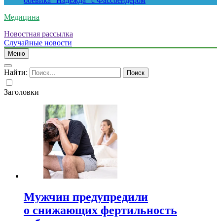
боевика “Надежда” с Фассбендером
Медицина
Новостная рассылка
Случайные новости
Меню
Найти:
Заголовки
Мужчин предупредили
о снижающих фертильность