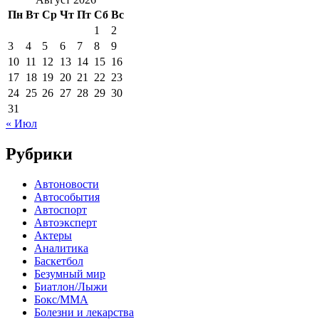
Пн
Вт
Ср
Чт
Пт
Сб
Вс
1
2
3
4
5
6
7
8
9
10
11
12
13
14
15
16
17
18
19
20
21
22
23
24
25
26
27
28
29
30
31
« Июл
Рубрики
Автоновости
Автособытия
Автоспорт
Автоэксперт
Актеры
Аналитика
Баскетбол
Безумный мир
Биатлон/Лыжи
Бокс/MMA
Болезни и лекарства