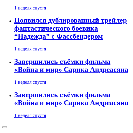
1 неделя спустя
Появился дублированный трейлер
фантастического боевика
“Надежда” с Фассбендером
1 неделя спустя
Завершились съёмки фильма
«Война и мир» Сарика Андреасяна
1 неделя спустя
Завершились съёмки фильма
«Война и мир» Сарика Андреасяна
1 неделя спустя