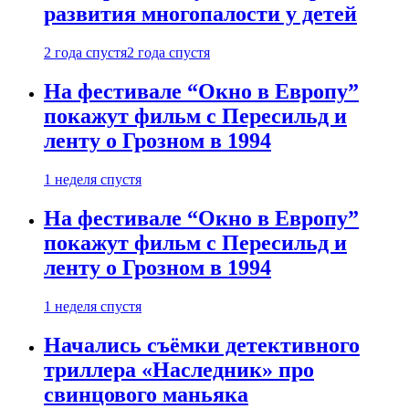
развития многопалости у детей
2 года спустя
2 года спустя
На фестивале “Окно в Европу”
покажут фильм с Пересильд и
ленту о Грозном в 1994
1 неделя спустя
На фестивале “Окно в Европу”
покажут фильм с Пересильд и
ленту о Грозном в 1994
1 неделя спустя
Начались съёмки детективного
триллера «Наследник» про
свинцового маньяка