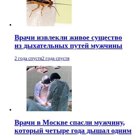
Врачи извлекли живое существо
из дыхательных путей мужчины
2 года спустя
2 года спустя
Врачи в Москве спасли мужчину,
который четыре года дышал одним