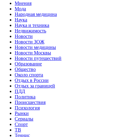
Мнения
Мода
Народная медицина
Наука
Наука и техника
Недвижимость
Новости
Новости ЗОЖ
Новости медицины
Новости Москвы
Новости путешествий
Образование
Общество
Около спорта
Отдых в России
Отдых за границей
ПДД
Политика
Происшествия
Психология
Рынки
Сериалы
Спорт
ТВ
Теннис