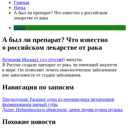
Главная
Наука
А был ли препарат? Что известно о российском
лекарстве от рака
Наука
А был ли препарат? Что известно
о российском лекарстве от рака
Вечерняя Москва
1 год спустя
0
1 минуты
В России создали препарат от рака, не имеющий аналогов
в мире. Он позволяет лечить онкологические заболевания
вне зависимости от стадии заболевания.
Навигация по записям
Предыдущая:
Раскрыт один из неочевидных механизмов
формирования заячьей губы
Далее:
Нейробиологи объяснили, зачем людям нужна музыка
Похожие новости