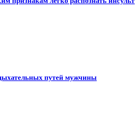
ким признакам легко распознать инсульт
 дыхательных путей мужчины