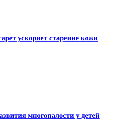
гарет ускоряет старение кожи
азвития многопалости у детей