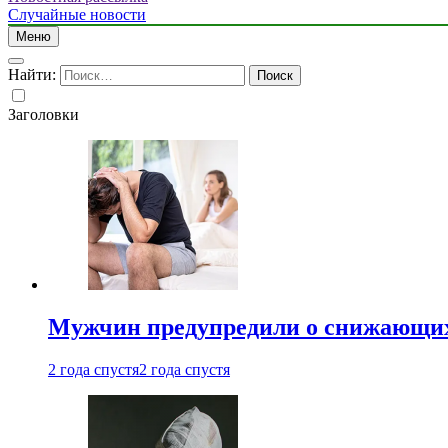
Случайные новости
Меню
Найти:
Заголовки
Мужчин предупредили о снижающих
2 года спустя
2 года спустя