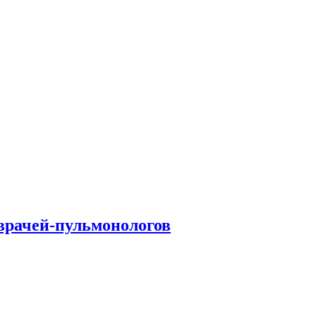
врачей-пульмонологов