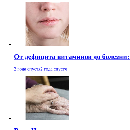
От дефицита витаминов до болезни:
2 года спустя
2 года спустя