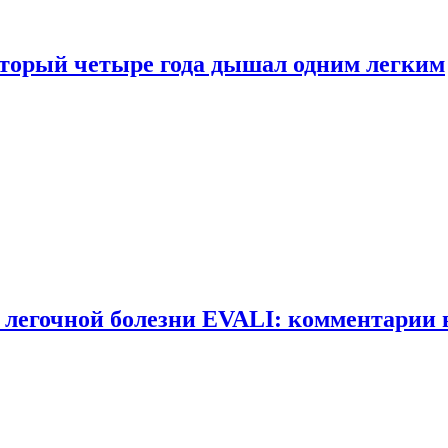
оторый четыре года дышал одним легким
 легочной болезни EVALI: комментарии 