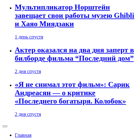
Мультипликатор Норштейн
завещает свои работы музею Ghibli
и Хаяо Миядзаки
1 день спустя
Актер оказался на два дня заперт в
билборде фильма “Последний дом”
2 дня спустя
«Я не снимал этот фильм»: Сарик
Андреасян — о критике
«Последнего богатыря. Колобок»
2 дня спустя
Главная