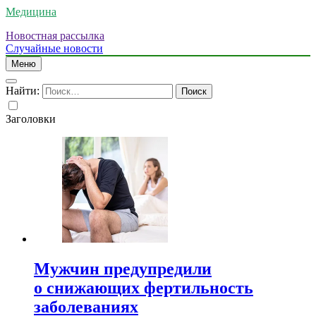
Медицина
Новостная рассылка
Случайные новости
Меню
Найти:
Заголовки
Мужчин предупредили
о снижающих фертильность
заболеваниях