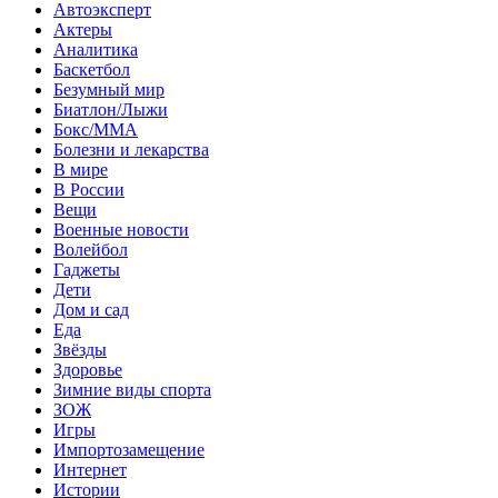
Автоэксперт
Актеры
Аналитика
Баскетбол
Безумный мир
Биатлон/Лыжи
Бокс/MMA
Болезни и лекарства
В мире
В России
Вещи
Военные новости
Волейбол
Гаджеты
Дети
Дом и сад
Еда
Звёзды
Здоровье
Зимние виды спорта
ЗОЖ
Игры
Импортозамещение
Интернет
Истории