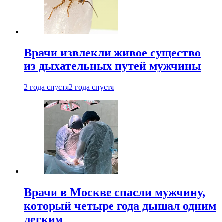
Врачи извлекли живое существо
из дыхательных путей мужчины
2 года спустя
2 года спустя
Врачи в Москве спасли мужчину,
который четыре года дышал одним
легким