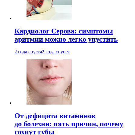
Кардиолог Серова: симптомы
аритмии можно легко упустить
2 года спустя
2 года спустя
От дефицита витаминов
до болезни: пять причин, почему
сохнут губы