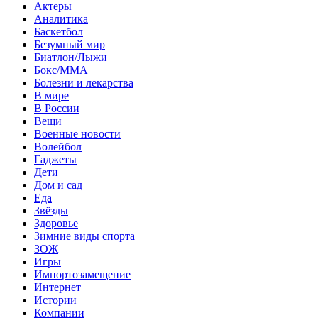
Актеры
Аналитика
Баскетбол
Безумный мир
Биатлон/Лыжи
Бокс/MMA
Болезни и лекарства
В мире
В России
Вещи
Военные новости
Волейбол
Гаджеты
Дети
Дом и сад
Еда
Звёзды
Здоровье
Зимние виды спорта
ЗОЖ
Игры
Импортозамещение
Интернет
Истории
Компании