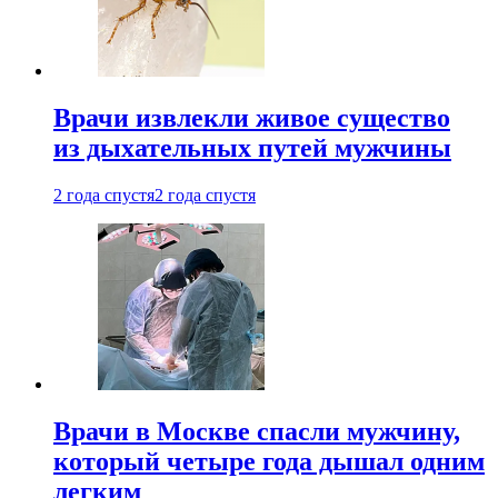
Врачи извлекли живое существо
из дыхательных путей мужчины
2 года спустя
2 года спустя
Врачи в Москве спасли мужчину,
который четыре года дышал одним
легким