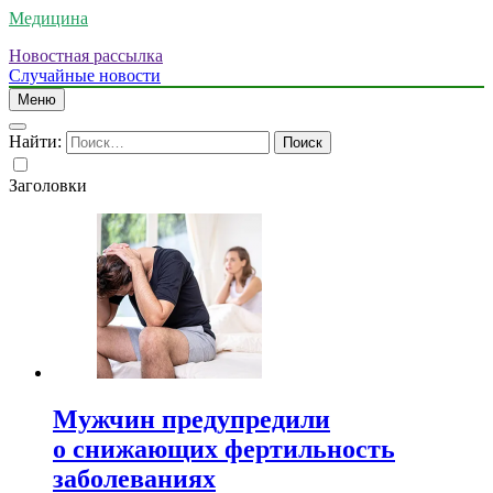
Медицина
Новостная рассылка
Случайные новости
Меню
Найти:
Заголовки
Мужчин предупредили
о снижающих фертильность
заболеваниях