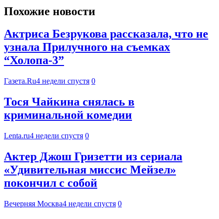
Похожие новости
Актриса Безрукова рассказала, что не
узнала Прилучного на съемках
“Холопа-3”
Газета.Ru
4 недели спустя
0
Тося Чайкина снялась в
криминальной комедии
Lenta.ru
4 недели спустя
0
Актер Джош Гризетти из сериала
«Удивительная миссис Мейзел»
покончил с собой
Вечерняя Москва
4 недели спустя
0