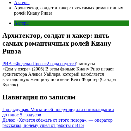
Актеры
Архитектор, солдат и хакер: пять самых романтичных
ролей Киану Ривза
Актеры
Архитектор, солдат и хакер: пять
самых романтичных ролей Киану
Ривза
РИА «ФедералПресс»
2 года спустя
0
1 минуты
«Дом у озера» (2006) В этом фильме Киану Ривз играет
архитектора Алекса Уайлера, который влюбляется
в загадочную женщину по имени Кейт Форстер (Сандра
Буллок).
Навигация по записям
Предыдущая:
Москвичей предупредили о похолодании
до плюс 5 градусов
Далее:
«Хочется сбежать от этого позора», — оператор
рассказал, почему ушел от работы с BTS