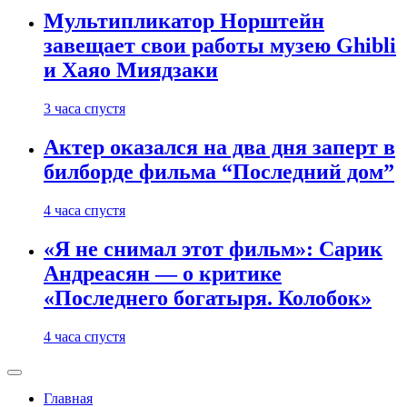
Мультипликатор Норштейн
завещает свои работы музею Ghibli
и Хаяо Миядзаки
3 часа спустя
Актер оказался на два дня заперт в
билборде фильма “Последний дом”
4 часа спустя
«Я не снимал этот фильм»: Сарик
Андреасян — о критике
«Последнего богатыря. Колобок»
4 часа спустя
Главная