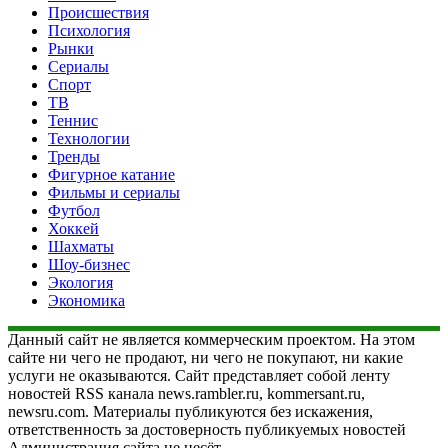
Происшествия
Психология
Рынки
Сериалы
Спорт
ТВ
Теннис
Технологии
Тренды
Фигурное катание
Фильмы и сериалы
Футбол
Хоккей
Шахматы
Шоу-бизнес
Экология
Экономика
Данный сайт не является коммерческим проектом. На этом
сайте ни чего не продают, ни чего не покупают, ни какие
услуги не оказываются. Сайт представляет собой ленту
новостей RSS канала news.rambler.ru, kommersant.ru,
newsru.com. Материалы публикуются без искажения,
ответственность за достоверность публикуемых новостей
Администрация сайта не несёт.