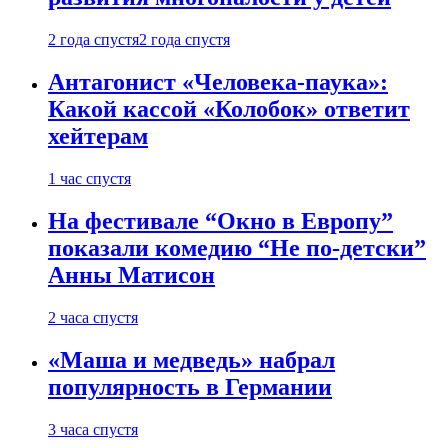
2 года спустя
2 года спустя
Антагонист «Человека-паука»:
Какой кассой «Колобок» ответит
хейтерам
1 час спустя
На фестивале “Окно в Европу”
показали комедию “Не по-детски”
Анны Матисон
2 часа спустя
«Маша и медведь» набрал
популярность в Германии
3 часа спустя