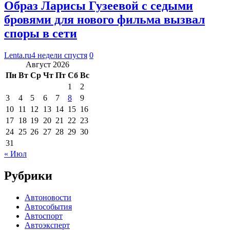
Образ Ларисы Гузеевой с седыми
бровями для нового фильма вызвал
споры в сети
Lenta.ru
4 недели спустя
0
Август 2026
Пн
Вт
Ср
Чт
Пт
Сб
Вс
1
2
3
4
5
6
7
8
9
10
11
12
13
14
15
16
17
18
19
20
21
22
23
24
25
26
27
28
29
30
31
« Июл
Рубрики
Автоновости
Автособытия
Автоспорт
Автоэксперт