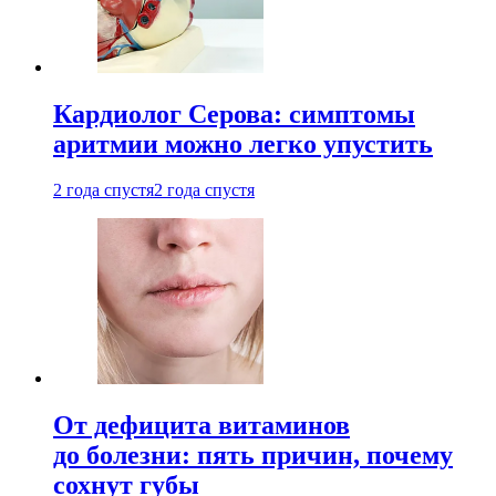
Кардиолог Серова: симптомы
аритмии можно легко упустить
2 года спустя
2 года спустя
От дефицита витаминов
до болезни: пять причин, почему
сохнут губы