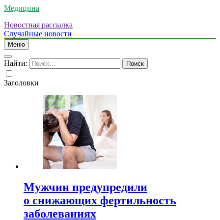
Медицина
Новостная рассылка
Случайные новости
Меню
Найти:
Заголовки
Мужчин предупредили
о снижающих фертильность
заболеваниях