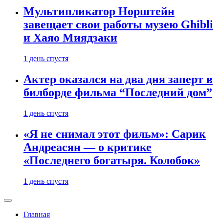
Мультипликатор Норштейн
завещает свои работы музею Ghibli
и Хаяо Миядзаки
1 день спустя
Актер оказался на два дня заперт в
билборде фильма “Последний дом”
1 день спустя
«Я не снимал этот фильм»: Сарик
Андреасян — о критике
«Последнего богатыря. Колобок»
1 день спустя
Главная