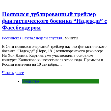
Появился дублированный трейлер
фантастического боевика “Надежда” с
Фассбендером
Российская Газета
2 недели спустя
0
1 минуты
В Сети появился очередной трейлер научно-фантастического
боевика “Надежда” (Hope, 18+) южнокорейского режиссера
На Хон Джина. Картина уже участвовала в основном
конкурсе Каннского кинофестиваля этого года. Премьера в
России намечена на 10 сентября….
Читать далее
Общество