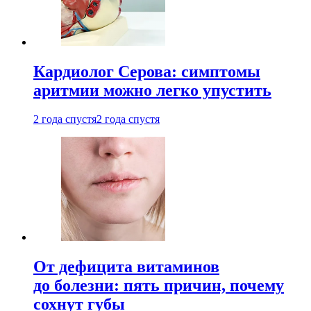
Кардиолог Серова: симптомы
аритмии можно легко упустить
2 года спустя
2 года спустя
От дефицита витаминов
до болезни: пять причин, почему
сохнут губы