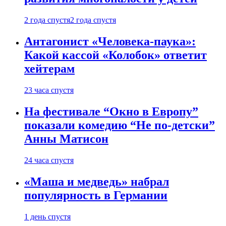
2 года спустя
2 года спустя
Антагонист «Человека-паука»:
Какой кассой «Колобок» ответит
хейтерам
23 часа спустя
На фестивале “Окно в Европу”
показали комедию “Не по-детски”
Анны Матисон
24 часа спустя
«Маша и медведь» набрал
популярность в Германии
1 день спустя