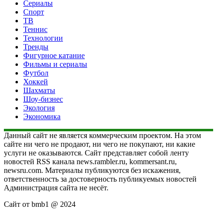
Сериалы
Спорт
ТВ
Теннис
Технологии
Тренды
Фигурное катание
Фильмы и сериалы
Футбол
Хоккей
Шахматы
Шоу-бизнес
Экология
Экономика
Данный сайт не является коммерческим проектом. На этом
сайте ни чего не продают, ни чего не покупают, ни какие
услуги не оказываются. Сайт представляет собой ленту
новостей RSS канала news.rambler.ru, kommersant.ru,
newsru.com. Материалы публикуются без искажения,
ответственность за достоверность публикуемых новостей
Администрация сайта не несёт.
Сайт от bmb1 @ 2024