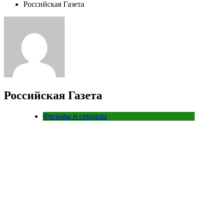
Российская Газета
Российская Газета
Фильмы и сериалы