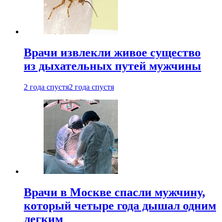
Врачи извлекли живое существо
из дыхательных путей мужчины
2 года спустя
2 года спустя
Врачи в Москве спасли мужчину,
который четыре года дышал одним
легким