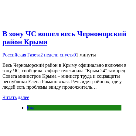
В зону ЧС вошел весь Черноморский
район Крыма
Российская Газета
2 недели спустя
0
1 минуты
Весь Черноморский район в Крыму официально включен в
зону ЧС, сообщила в эфире телеканала “Крым 24” зампред
Совета министров Крыма – министр труда и соцзащиты
республики Елена Романовская. Речь идет районах, где у
людей есть проблемы ввиду продолжитель…
Читать далее
Еда