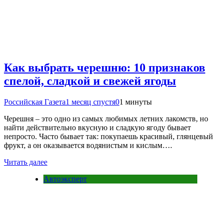
Как выбрать черешню: 10 признаков
спелой, сладкой и свежей ягоды
Российская Газета
1 месяц спустя
0
1 минуты
Черешня – это одно из самых любимых летних лакомств, но
найти действительно вкусную и сладкую ягоду бывает
непросто. Часто бывает так: покупаешь красивый, глянцевый
фрукт, а он оказывается водянистым и кислым….
Читать далее
Автоэксперт