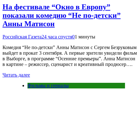
На фестивале “Окно в Европу”
показали комедию “Не по-детски”
Анны Матисон
Российская Газета
24 часа спустя
0
1 минуты
Комедия “Не по-детски” Анны Матисон с Сергем Безруковым
выйдет в прокат 3 сентября. А первые зрители увидели фильм
в Выборге, в программе “Осенние премьеры”. Анна Матисон
в картине – режиссер, сценарист и креативный продюсер….
Читать далее
Фильмы и сериалы