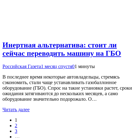
Инертная альтернатива: стоит ли
сейчас переводить машину на ГБО
Российская Газета
1 месяц спустя
0
1 минуты
В последнее время некоторые автовладельцы, стремясь
сэкономить, стали чаще устанавливать газобаллонное
оборудование (ГБО). Спрос на такие установки растет, сроки
ожидания затягиваются до нескольких месяцев, а само
оборудование значительно подорожало. О…
Читать далее
1
2
3
…