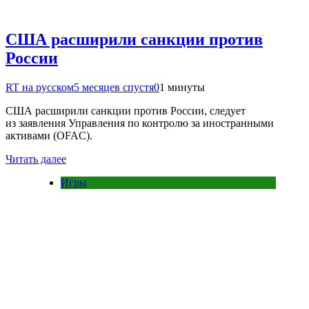
США расширили санкции против
России
RT на русском
5 месяцев спустя
0
1 минуты
США расширили санкции против России, следует
из заявления Управления по контролю за иностранными
активами (OFAC).
Читать далее
Игры