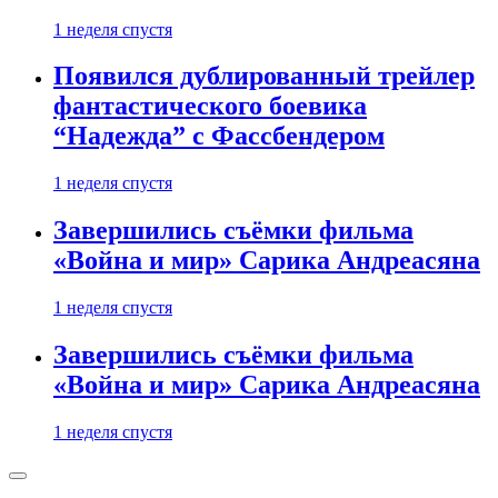
1 неделя спустя
Появился дублированный трейлер
фантастического боевика
“Надежда” с Фассбендером
1 неделя спустя
Завершились съёмки фильма
«Война и мир» Сарика Андреасяна
1 неделя спустя
Завершились съёмки фильма
«Война и мир» Сарика Андреасяна
1 неделя спустя