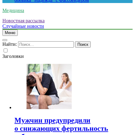
боевика “Надежда” с Фассбендером
Медицина
Новостная рассылка
Случайные новости
Меню
Найти:
Заголовки
Мужчин предупредили
о снижающих фертильность