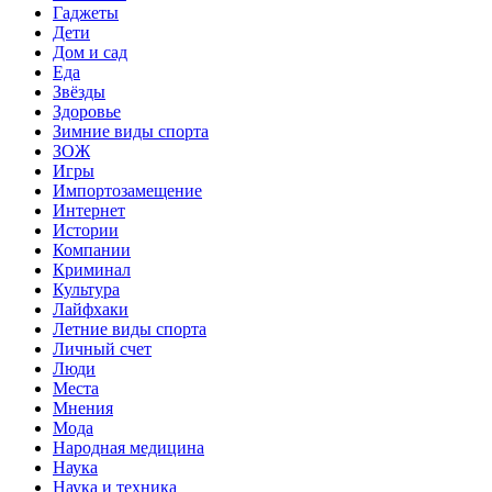
Гаджеты
Дети
Дом и сад
Еда
Звёзды
Здоровье
Зимние виды спорта
ЗОЖ
Игры
Импортозамещение
Интернет
Истории
Компании
Криминал
Культура
Лайфхаки
Летние виды спорта
Личный счет
Люди
Места
Мнения
Мода
Народная медицина
Наука
Наука и техника