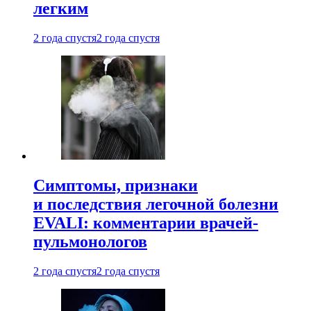
легким
2 года спустя
2 года спустя
Симптомы, признаки
и последствия легочной болезни
EVALI: комментарии врачей-
пульмонологов
2 года спустя
2 года спустя