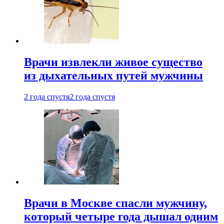
Врачи извлекли живое существо
из дыхательных путей мужчины
2 года спустя
2 года спустя
Врачи в Москве спасли мужчину,
который четыре года дышал одним