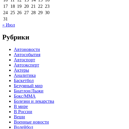
17
18
19
20
21
22
23
24
25
26
27
28
29
30
31
« Июл
Рубрики
Автоновости
Автособытия
Автоспорт
Автоэксперт
Актеры
Аналитика
Баскетбол
Безумный мир
Биатлон/Лыжи
Бокс/MMA
Болезни и лекарства
В мире
В России
Вещи
Военные новости
Волейбол