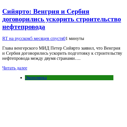
Сийярто: Венгрия и Сербия
договорились ускорить строительство
нефтепровода
RT на русском
5 месяцев спустя
0
1 минуты
Глава венгерского МИД Петер Сийярто заявил, что Венгрия
и Сербия договорились ускорить подготовку к строительству
нефтепровода между двумя странами….
Читать далее
Экономика