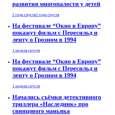
развития многопалости у детей
2 года спустя
2 года спустя
На фестивале “Окно в Европу”
покажут фильм с Пересильд и
ленту о Грозном в 1994
1 неделя спустя
На фестивале “Окно в Европу”
покажут фильм с Пересильд и
ленту о Грозном в 1994
1 неделя спустя
Начались съёмки детективного
триллера «Наследник» про
свинцового маньяка