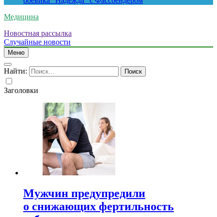
боевика “Надежда” с Фассбендером
Медицина
Новостная рассылка
Случайные новости
Меню
Найти:
Заголовки
Мужчин предупредили
о снижающих фертильность