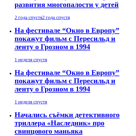
развития многопалости у детей
2 года спустя
2 года спустя
На фестивале “Окно в Европу”
покажут фильм с Пересильд и
ленту о Грозном в 1994
1 неделя спустя
На фестивале “Окно в Европу”
покажут фильм с Пересильд и
ленту о Грозном в 1994
1 неделя спустя
Начались съёмки детективного
триллера «Наследник» про
свинцового маньяка