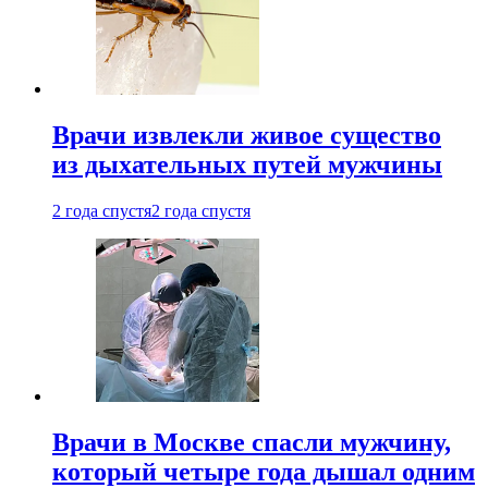
Врачи извлекли живое существо
из дыхательных путей мужчины
2 года спустя
2 года спустя
Врачи в Москве спасли мужчину,
который четыре года дышал одним