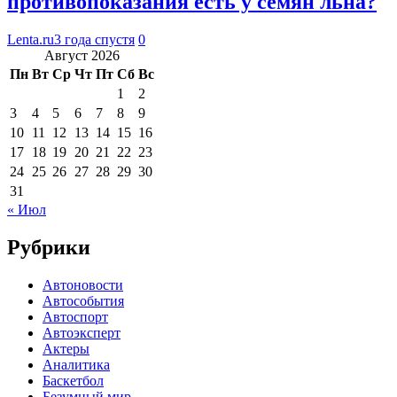
противопоказания есть у семян льна?
Lenta.ru
3 года спустя
0
Август 2026
Пн
Вт
Ср
Чт
Пт
Сб
Вс
1
2
3
4
5
6
7
8
9
10
11
12
13
14
15
16
17
18
19
20
21
22
23
24
25
26
27
28
29
30
31
« Июл
Рубрики
Автоновости
Автособытия
Автоспорт
Автоэксперт
Актеры
Аналитика
Баскетбол
Безумный мир