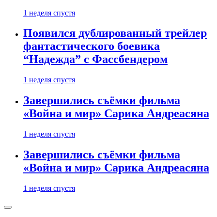
1 неделя спустя
Появился дублированный трейлер
фантастического боевика
“Надежда” с Фассбендером
1 неделя спустя
Завершились съёмки фильма
«Война и мир» Сарика Андреасяна
1 неделя спустя
Завершились съёмки фильма
«Война и мир» Сарика Андреасяна
1 неделя спустя