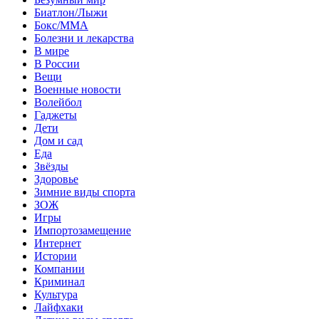
Биатлон/Лыжи
Бокс/MMA
Болезни и лекарства
В мире
В России
Вещи
Военные новости
Волейбол
Гаджеты
Дети
Дом и сад
Еда
Звёзды
Здоровье
Зимние виды спорта
ЗОЖ
Игры
Импортозамещение
Интернет
Истории
Компании
Криминал
Культура
Лайфхаки