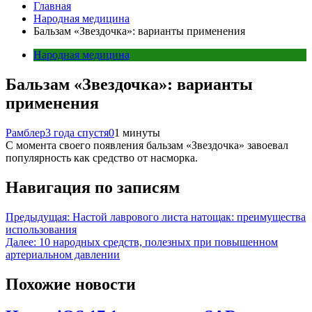
Главная
Народная медицина
Бальзам «Звездочка»: варианты применения
Народная медицина
Бальзам «Звездочка»: варианты
применения
Рамблер
3 года спустя
0
1 минуты
С момента своего появления бальзам «Звездочка» завоевал
популярность как средство от насморка.
Навигация по записям
Предыдущая:
Настой лаврового листа натощак: преимущества
использования
Далее:
10 народных средств, полезных при повышенном
артериальном давлении
Похожие новости