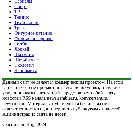
Сериалы
Спорт
ТВ
Теннис
Технологии
Тренды
Фигурное катание
Фильмы и сериалы
Футбол
Хоккей
Шахматы
Шоу-бизнес
Экология
Экономика
Данный сайт не является коммерческим проектом. На этом
сайте ни чего не продают, ни чего не покупают, ни какие
услуги не оказываются. Сайт представляет собой ленту
новостей RSS канала news.rambler.ru, kommersant.ru,
newsru.com. Материалы публикуются без искажения,
ответственность за достоверность публикуемых новостей
Администрация сайта не несёт.
Сайт от bmb1 @ 2024