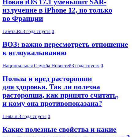
Новая iOS 17.1 уменьшит SAR-
излучение в iPhone 12, но только
во Франции
Газета.Ru
3 года спустя
0
ВОЗ: важно пересмотреть отношение
к иглоукалыванию
Национальная Служба Новостей
3 года спустя
0
Польза и вред расторопши
для здоровья. Так ли полезна
расторопша, как принято считать,
и кому она противопоказана?
Lenta.ru
3 года спустя
0
Какие полезные свойства и какие