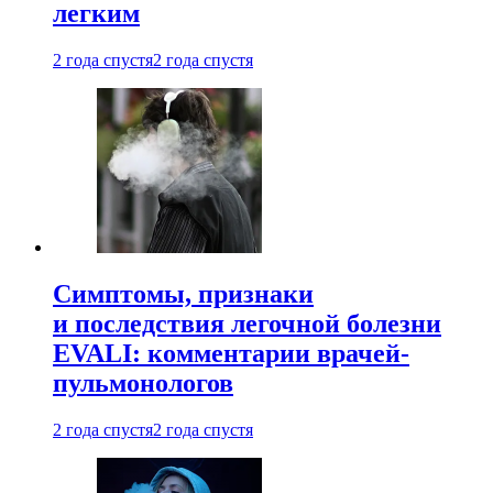
легким
2 года спустя
2 года спустя
Симптомы, признаки
и последствия легочной болезни
EVALI: комментарии врачей-
пульмонологов
2 года спустя
2 года спустя