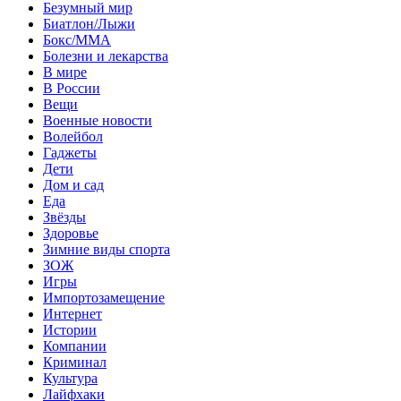
Безумный мир
Биатлон/Лыжи
Бокс/MMA
Болезни и лекарства
В мире
В России
Вещи
Военные новости
Волейбол
Гаджеты
Дети
Дом и сад
Еда
Звёзды
Здоровье
Зимние виды спорта
ЗОЖ
Игры
Импортозамещение
Интернет
Истории
Компании
Криминал
Культура
Лайфхаки