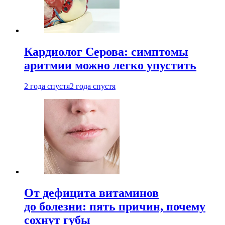
Кардиолог Серова: симптомы
аритмии можно легко упустить
2 года спустя
2 года спустя
От дефицита витаминов
до болезни: пять причин, почему
сохнут губы