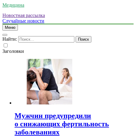
Медицина
Новостная рассылка
Случайные новости
Меню
Найти:
Заголовки
Мужчин предупредили
о снижающих фертильность
заболеваниях