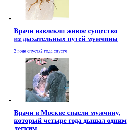
Врачи извлекли живое существо
из дыхательных путей мужчины
2 года спустя
2 года спустя
Врачи в Москве спасли мужчину,
который четыре года дышал одним
легким