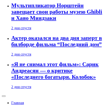
Мультипликатор Норштейн
завещает свои работы музею Ghibli
и Хаяо Миядзаки
2 дня спустя
Актер оказался на два дня заперт в
билборде фильма “Последний дом”
2 дня спустя
«Я не снимал этот фильм»: Сарик
Андреасян — о критике
«Последнего богатыря. Колобок»
2 дня спустя
Главная