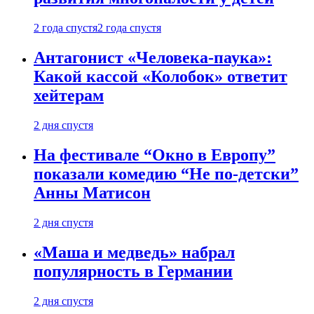
2 года спустя
2 года спустя
Антагонист «Человека-паука»:
Какой кассой «Колобок» ответит
хейтерам
2 дня спустя
На фестивале “Окно в Европу”
показали комедию “Не по-детски”
Анны Матисон
2 дня спустя
«Маша и медведь» набрал
популярность в Германии
2 дня спустя