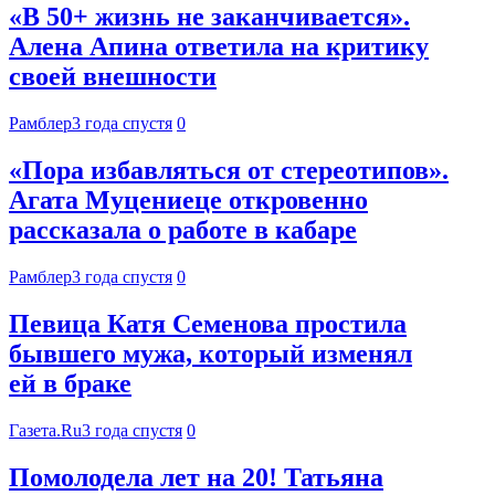
«В 50+ жизнь не заканчивается».
Алена Апина ответила на критику
своей внешности
Рамблер
3 года спустя
0
«Пора избавляться от стереотипов».
Агата Муцениеце откровенно
рассказала о работе в кабаре
Рамблер
3 года спустя
0
Певица Катя Семенова простила
бывшего мужа, который изменял
ей в браке
Газета.Ru
3 года спустя
0
Помолодела лет на 20! Татьяна