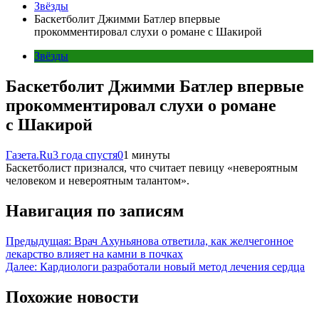
Звёзды
Баскетболит Джимми Батлер впервые
прокомментировал слухи о романе с Шакирой
Звёзды
Баскетболит Джимми Батлер впервые
прокомментировал слухи о романе
с Шакирой
Газета.Ru
3 года спустя
0
1 минуты
Баскетболист признался, что считает певицу «невероятным
человеком и невероятным талантом».
Навигация по записям
Предыдущая:
Врач Ахуньянова ответила, как желчегонное
лекарство влияет на камни в почках
Далее:
Кардиологи разработали новый метод лечения сердца
Похожие новости