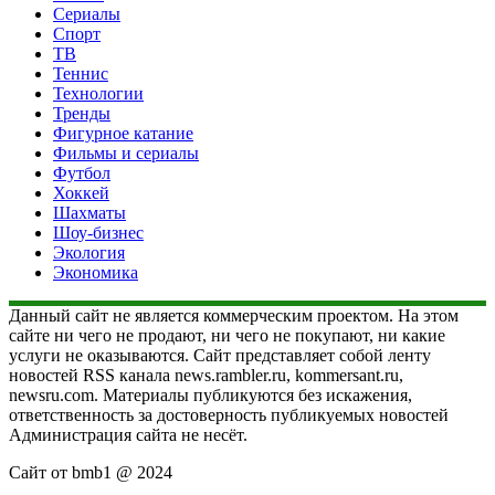
Сериалы
Спорт
ТВ
Теннис
Технологии
Тренды
Фигурное катание
Фильмы и сериалы
Футбол
Хоккей
Шахматы
Шоу-бизнес
Экология
Экономика
Данный сайт не является коммерческим проектом. На этом
сайте ни чего не продают, ни чего не покупают, ни какие
услуги не оказываются. Сайт представляет собой ленту
новостей RSS канала news.rambler.ru, kommersant.ru,
newsru.com. Материалы публикуются без искажения,
ответственность за достоверность публикуемых новостей
Администрация сайта не несёт.
Сайт от bmb1 @ 2024