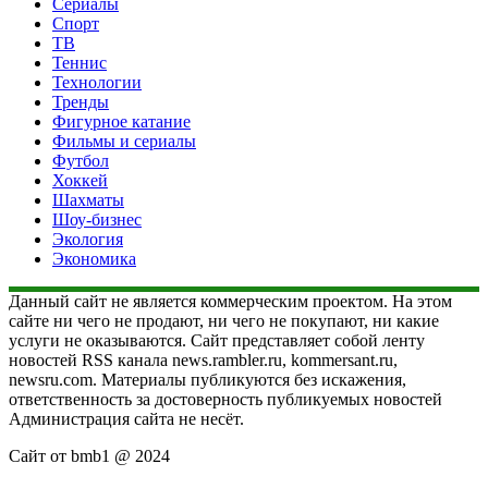
Сериалы
Спорт
ТВ
Теннис
Технологии
Тренды
Фигурное катание
Фильмы и сериалы
Футбол
Хоккей
Шахматы
Шоу-бизнес
Экология
Экономика
Данный сайт не является коммерческим проектом. На этом
сайте ни чего не продают, ни чего не покупают, ни какие
услуги не оказываются. Сайт представляет собой ленту
новостей RSS канала news.rambler.ru, kommersant.ru,
newsru.com. Материалы публикуются без искажения,
ответственность за достоверность публикуемых новостей
Администрация сайта не несёт.
Сайт от bmb1 @ 2024