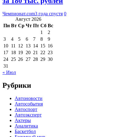
за 180 тыс. рублей
Чемпионат.com
3 года спустя
0
Август 2026
Пн
Вт
Ср
Чт
Пт
Сб
Вс
1
2
3
4
5
6
7
8
9
10
11
12
13
14
15
16
17
18
19
20
21
22
23
24
25
26
27
28
29
30
31
« Июл
Рубрики
Автоновости
Автособытия
Автоспорт
Автоэксперт
Актеры
Аналитика
Баскетбол
Безумный мир