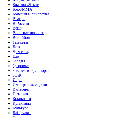
Биатлон/Лыжи
Бокс/MMA
Болезни и лекарства
В мире
В России
Вещи
Военные новости
Волейбол
Гаджеты
Дети
Дом и сад
Еда
Звёзды
Здоровье
Зимние виды спорта
ЗОЖ
Игры
Импортозамещение
Интернет
Истории
Компании
Криминал
Культура
Лайфхаки