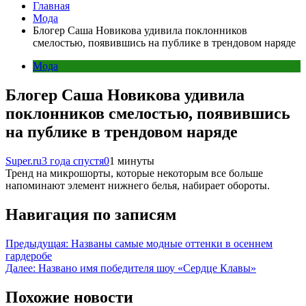
Главная
Мода
Блогер Саша Новикова удивила поклонников
смелостью, появившись на публике в трендовом наряде
Мода
Блогер Саша Новикова удивила
поклонников смелостью, появившись
на публике в трендовом наряде
Super.ru
3 года спустя
0
1 минуты
Тренд на микрошорты, которые некоторым все больше
напоминают элемент нижнего белья, набирает обороты.
Навигация по записям
Предыдущая:
Названы самые модные оттенки в осеннем
гардеробе
Далее:
Названо имя победителя шоу «Сердце Клавы»
Похожие новости