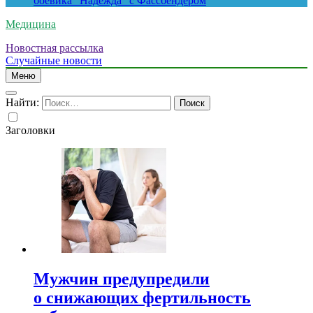
боевика “Надежда” с Фассбендером
Медицина
Новостная рассылка
Случайные новости
Меню
Найти:
Заголовки
Мужчин предупредили
о снижающих фертильность