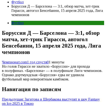
Футбол
Боруссия Д — Барселона — 3:1, обзор матча, хет-трик
Гирасси, автогол Бенсебаини, 15 апреля 2025 года, Лига
чемпионов
Футбол
Боруссия Д — Барселона — 3:1, обзор
матча, хет-трик Гирасси, автогол
Бенсебаини, 15 апреля 2025 года, Лига
чемпионов
Чемпионат.com
1 год спустя
0
1 минуты
Но голов Гирасси не хватило «Боруссии» для прохода
в полуфинал. «Барселона» — в полуфинале Лиги чемпионов.
Однако дортмундская «Боруссия» едва не удивила
футбольный мир невероятным камбэком.
Навигация по записям
Предыдущая:
Загитова и Щербакова выступят в шоу Fantasy
on Ice-2025 в Токио