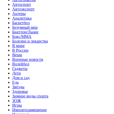
Автоспорт
Автоэксперт
Актеры
Аналитика
Баскетбол
Безумный мир
Биатлон/Лыжи
Бокс/MMA
Болезни и лекарства
В мире
В России
Вещи
Военные новости
Волейбол
Гаджеты
Дети
Дом и сад
Еда
Звёзды
Здоровье
Зимние виды спорта
ЗОЖ
Игры
Импортозамещение