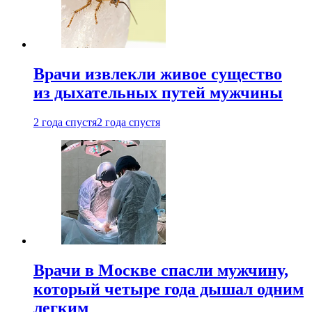
Врачи извлекли живое существо
из дыхательных путей мужчины
2 года спустя
2 года спустя
Врачи в Москве спасли мужчину,
который четыре года дышал одним
легким