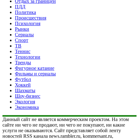
Отдых за границей
ПДД
Политика
Происшествия
Психология
Рынки
Сериалы
Спорт
ТВ
Теннис
Технологии
Тренды
Фигурное катание
Фильмы и сериалы
Футбол
Хоккей
Шахматы
Шоу-бизнес
Экология
Экономика
Данный сайт не является коммерческим проектом. На этом
сайте ни чего не продают, ни чего не покупают, ни какие
услуги не оказываются. Сайт представляет собой ленту
новостей RSS канала news.rambler.ru, kommersant.ru,