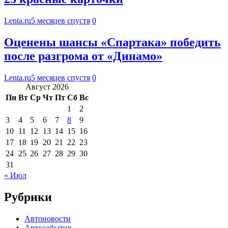
Lenta.ru
5 месяцев спустя
0
Оценены шансы «Спартака» победить
после разгрома от «Динамо»
Lenta.ru
5 месяцев спустя
0
Август 2026
Пн
Вт
Ср
Чт
Пт
Сб
Вс
1
2
3
4
5
6
7
8
9
10
11
12
13
14
15
16
17
18
19
20
21
22
23
24
25
26
27
28
29
30
31
« Июл
Рубрики
Автоновости
Автособытия