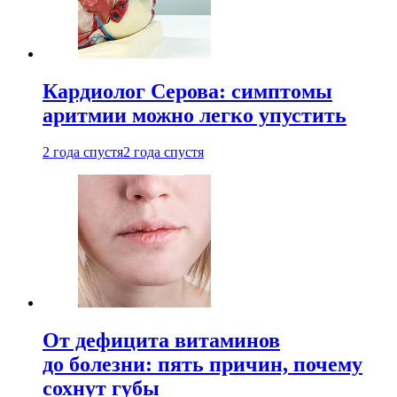
Кардиолог Серова: симптомы
аритмии можно легко упустить
2 года спустя
2 года спустя
От дефицита витаминов
до болезни: пять причин, почему
сохнут губы