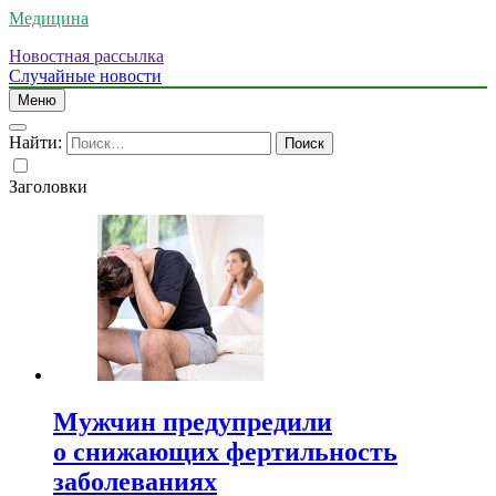
Медицина
Новостная рассылка
Случайные новости
Меню
Найти:
Заголовки
Мужчин предупредили
о снижающих фертильность
заболеваниях