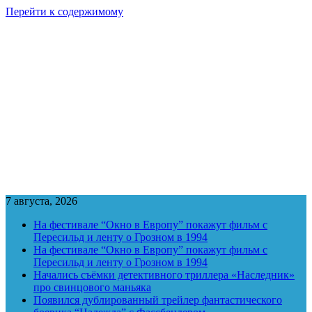
Перейти к содержимому
7 августа, 2026
На фестивале “Окно в Европу” покажут фильм с
Пересильд и ленту о Грозном в 1994
На фестивале “Окно в Европу” покажут фильм с
Пересильд и ленту о Грозном в 1994
Начались съёмки детективного триллера «Наследник»
про свинцового маньяка
Появился дублированный трейлер фантастического