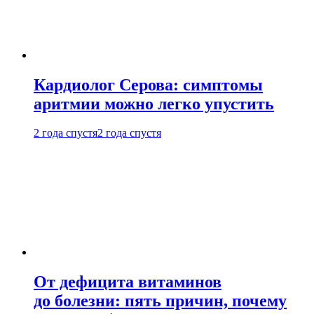
Кардиолог Серова: симптомы
аритмии можно легко упустить
2 года спустя
2 года спустя
От дефицита витаминов
до болезни: пять причин, почему