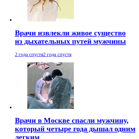
Врачи извлекли живое существо
из дыхательных путей мужчины
2 года спустя
2 года спустя
Врачи в Москве спасли мужчину,
который четыре года дышал одним
легким