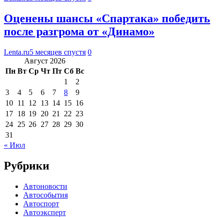
Оценены шансы «Спартака» победить
после разгрома от «Динамо»
Lenta.ru
5 месяцев спустя
0
Август 2026
Пн
Вт
Ср
Чт
Пт
Сб
Вс
1
2
3
4
5
6
7
8
9
10
11
12
13
14
15
16
17
18
19
20
21
22
23
24
25
26
27
28
29
30
31
« Июл
Рубрики
Автоновости
Автособытия
Автоспорт
Автоэксперт