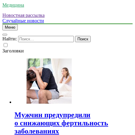
Медицина
Новостная рассылка
Случайные новости
Меню
Найти:
Заголовки
Мужчин предупредили
о снижающих фертильность
заболеваниях