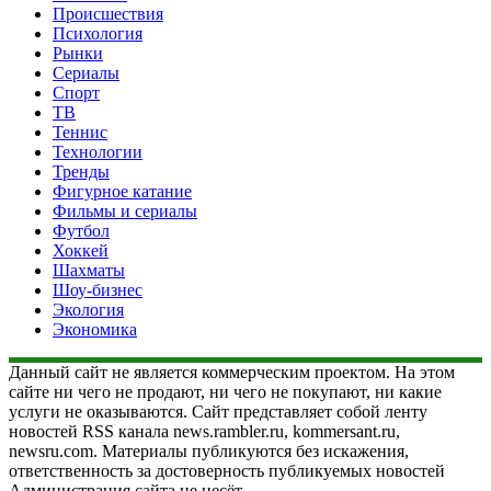
Происшествия
Психология
Рынки
Сериалы
Спорт
ТВ
Теннис
Технологии
Тренды
Фигурное катание
Фильмы и сериалы
Футбол
Хоккей
Шахматы
Шоу-бизнес
Экология
Экономика
Данный сайт не является коммерческим проектом. На этом
сайте ни чего не продают, ни чего не покупают, ни какие
услуги не оказываются. Сайт представляет собой ленту
новостей RSS канала news.rambler.ru, kommersant.ru,
newsru.com. Материалы публикуются без искажения,
ответственность за достоверность публикуемых новостей
Администрация сайта не несёт.