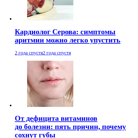
Кардиолог Серова: симптомы
аритмии можно легко упустить
2 года спустя
2 года спустя
От дефицита витаминов
до болезни: пять причин, почему
сохнут губы