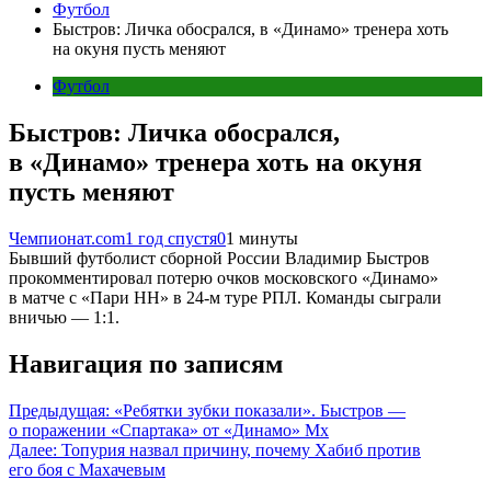
Футбол
Быстров: Личка обосрался, в «Динамо» тренера хоть
на окуня пусть меняют
Футбол
Быстров: Личка обосрался,
в «Динамо» тренера хоть на окуня
пусть меняют
Чемпионат.com
1 год спустя
0
1 минуты
Бывший футболист сборной России Владимир Быстров
прокомментировал потерю очков московского «Динамо»
в матче с «Пари НН» в 24-м туре РПЛ. Команды сыграли
вничью — 1:1.
Навигация по записям
Предыдущая:
«Ребятки зубки показали». Быстров —
о поражении «Спартака» от «Динамо» Мх
Далее:
Топурия назвал причину, почему Хабиб против
его боя с Махачевым