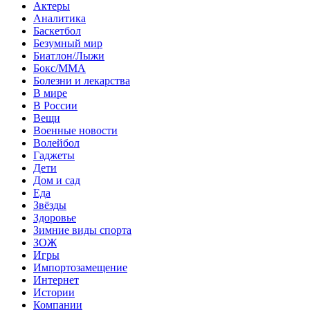
Актеры
Аналитика
Баскетбол
Безумный мир
Биатлон/Лыжи
Бокс/MMA
Болезни и лекарства
В мире
В России
Вещи
Военные новости
Волейбол
Гаджеты
Дети
Дом и сад
Еда
Звёзды
Здоровье
Зимние виды спорта
ЗОЖ
Игры
Импортозамещение
Интернет
Истории
Компании