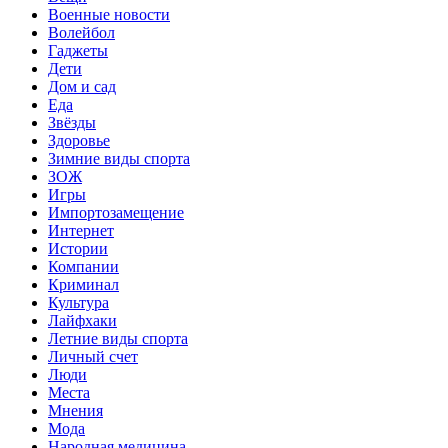
Военные новости
Волейбол
Гаджеты
Дети
Дом и сад
Еда
Звёзды
Здоровье
Зимние виды спорта
ЗОЖ
Игры
Импортозамещение
Интернет
Истории
Компании
Криминал
Культура
Лайфхаки
Летние виды спорта
Личный счет
Люди
Места
Мнения
Мода
Народная медицина