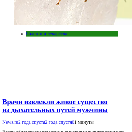
Болезни и лекарства
Врачи извлекли живое существо
из дыхательных путей мужчины
News.ru
2 года спустя
2 года спустя
0
1 минуты