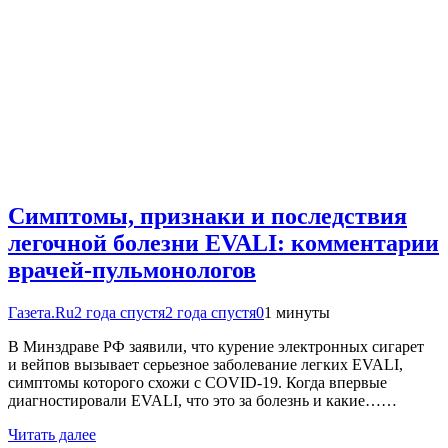
Симптомы, признаки и последствия
легочной болезни EVALI: комментарии
врачей-пульмонологов
Газета.Ru
2 года спустя
2 года спустя
0
1 минуты
В Минздраве РФ заявили, что курение электронных сигарет
и вейпов вызывает серьезное заболевание легких EVALI,
симптомы которого схожи с COVID-19. Когда впервые
диагностировали EVALI, что это за болезнь и какие……
Читать далее