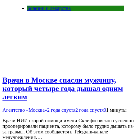
Болезни и лекарства
Врачи в Москве спасли мужчину,
который четыре года дышал одним
легким
Агентство «Москва»
2 года спустя
2 года спустя
0
1 минуты
Врачи НИИ скорой помощи имени Склифосовского успешно
прооперировали пациента, которому было трудно дышать из-
за травмы. Об этом сообщается в Telegram-канале
медучреждения….