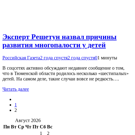
Эксперт Решетун назвал причины
развития многопалости у детей
Российская Газета
2 года спустя
2 года спустя
0
1 минуты
В соцсетях активно обсуждают недавнее сообщение о том,
что в Тюменской области родилось несколько «шестипалых»
детей. На самом деле, такие случаи вовсе не редкость….
Читать далее
1
2
Август 2026
Пн
Вт
Ср
Чт
Пт
Сб
Вс
1
2