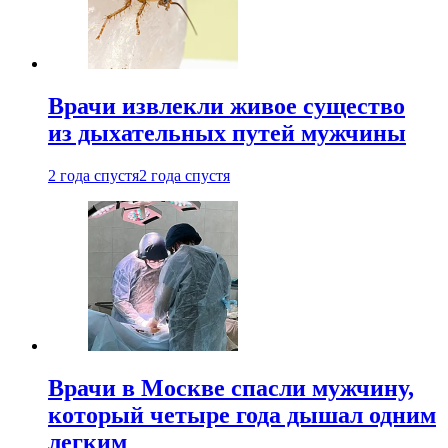
Врачи извлекли живое существо
из дыхательных путей мужчины
2 года спустя
2 года спустя
Врачи в Москве спасли мужчину,
который четыре года дышал одним
легким