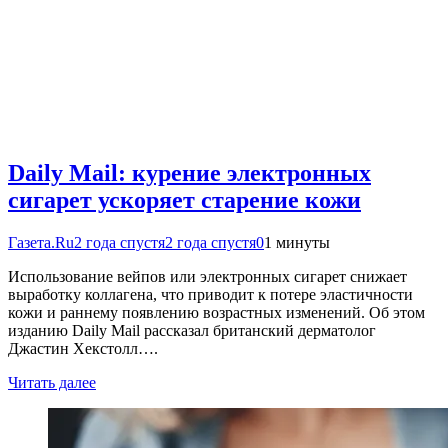
Daily Mail: курение электронных
сигарет ускоряет старение кожи
Газета.Ru
2 года спустя
2 года спустя
0
1 минуты
Использование вейпов или электронных сигарет снижает
выработку коллагена, что приводит к потере эластичности
кожи и раннему появлению возрастных изменений. Об этом
изданию Daily Mail рассказал британский дерматолог
Джастин Хекстолл….
Читать далее