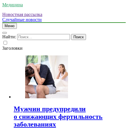
Медицина
Новостная рассылка
Случайные новости
Меню
Найти:
Заголовки
Мужчин предупредили
о снижающих фертильность
заболеваниях