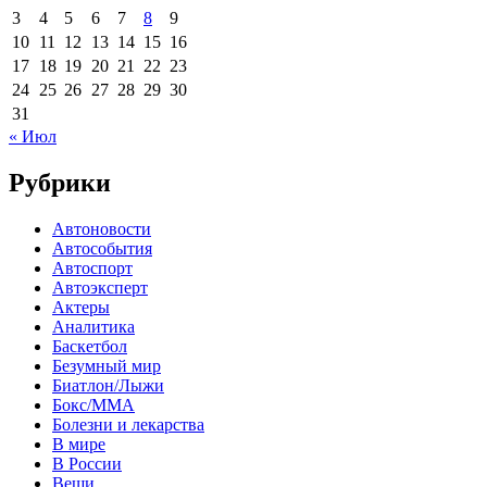
3
4
5
6
7
8
9
10
11
12
13
14
15
16
17
18
19
20
21
22
23
24
25
26
27
28
29
30
31
« Июл
Рубрики
Автоновости
Автособытия
Автоспорт
Автоэксперт
Актеры
Аналитика
Баскетбол
Безумный мир
Биатлон/Лыжи
Бокс/MMA
Болезни и лекарства
В мире
В России
Вещи