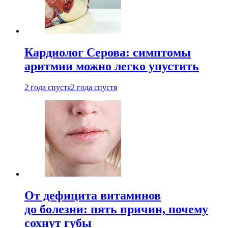
Кардиолог Серова: симптомы
аритмии можно легко упустить
2 года спустя
2 года спустя
От дефицита витаминов
до болезни: пять причин, почему
сохнут губы