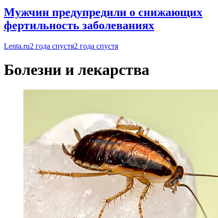
Мужчин предупредили о снижающих
фертильность заболеваниях
Lenta.ru
2 года спустя
2 года спустя
Болезни и лекарства