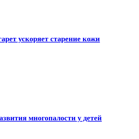
гарет ускоряет старение кожи
азвития многопалости у детей