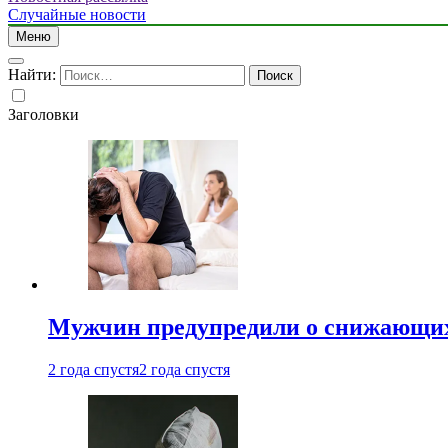
Случайные новости
Меню
Найти:
Заголовки
Мужчин предупредили о снижающих
2 года спустя
2 года спустя