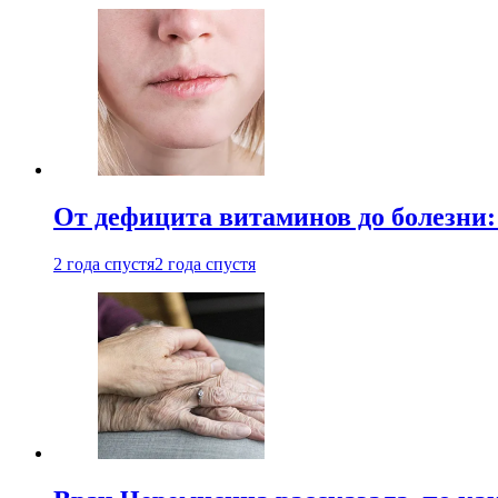
От дефицита витаминов до болезни:
2 года спустя
2 года спустя