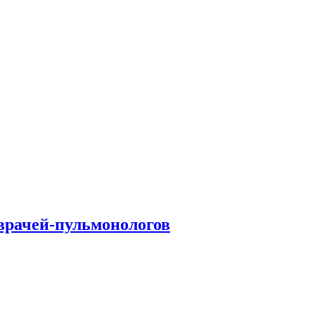
врачей-пульмонологов