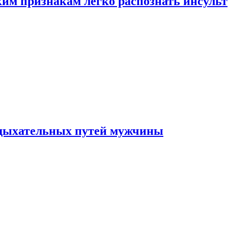
ким признакам легко распознать инсульт
 дыхательных путей мужчины