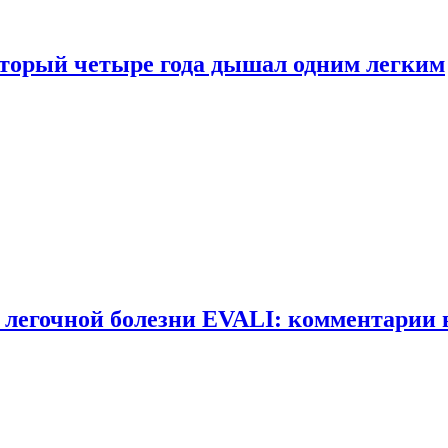
оторый четыре года дышал одним легким
 легочной болезни EVALI: комментарии 