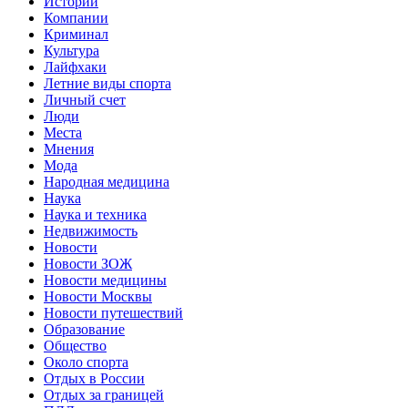
Истории
Компании
Криминал
Культура
Лайфхаки
Летние виды спорта
Личный счет
Люди
Места
Мнения
Мода
Народная медицина
Наука
Наука и техника
Недвижимость
Новости
Новости ЗОЖ
Новости медицины
Новости Москвы
Новости путешествий
Образование
Общество
Около спорта
Отдых в России
Отдых за границей