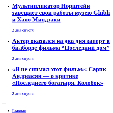
Мультипликатор Норштейн
завещает свои работы музею Ghibli
и Хаяо Миядзаки
2 дня спустя
Актер оказался на два дня заперт в
билборде фильма “Последний дом”
2 дня спустя
«Я не снимал этот фильм»: Сарик
Андреасян — о критике
«Последнего богатыря. Колобок»
2 дня спустя
Главная