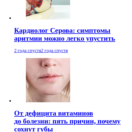
Кардиолог Серова: симптомы
аритмии можно легко упустить
2 года спустя
2 года спустя
От дефицита витаминов
до болезни: пять причин, почему
сохнут губы