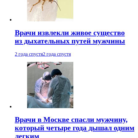
Врачи извлекли живое существо
из дыхательных путей мужчины
2 года спустя
2 года спустя
Врачи в Москве спасли мужчину,
который четыре года дышал одним
легким