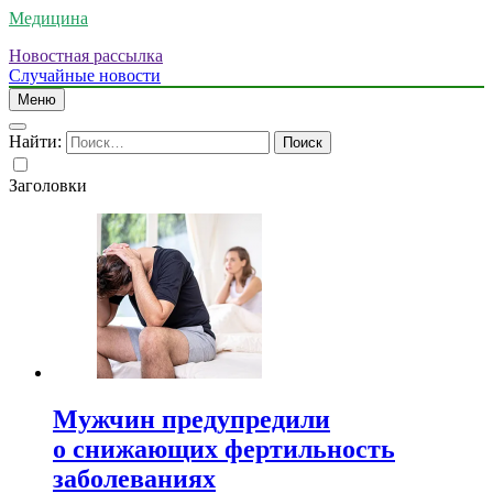
Медицина
Новостная рассылка
Случайные новости
Меню
Найти:
Заголовки
Мужчин предупредили
о снижающих фертильность
заболеваниях