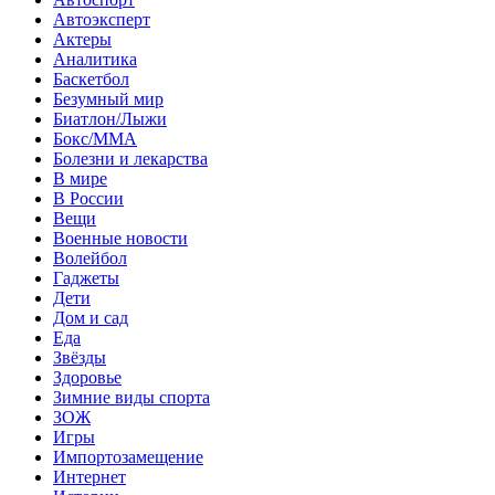
Автоэксперт
Актеры
Аналитика
Баскетбол
Безумный мир
Биатлон/Лыжи
Бокс/MMA
Болезни и лекарства
В мире
В России
Вещи
Военные новости
Волейбол
Гаджеты
Дети
Дом и сад
Еда
Звёзды
Здоровье
Зимние виды спорта
ЗОЖ
Игры
Импортозамещение
Интернет