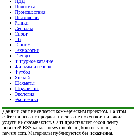
ПДД
Политика
Происшествия
Психология
Рынки
Сериалы
Спорт
ТВ
Теннис
Технологии
Тренды
Фигурное катание
Фильмы и сериалы
Футбол
Хоккей
Шахматы
Шоу-бизнес
Экология
Экономика
Данный сайт не является коммерческим проектом. На этом
сайте ни чего не продают, ни чего не покупают, ни какие
услуги не оказываются. Сайт представляет собой ленту
новостей RSS канала news.rambler.ru, kommersant.ru,
newsru.com. Материалы публикуются без искажения,