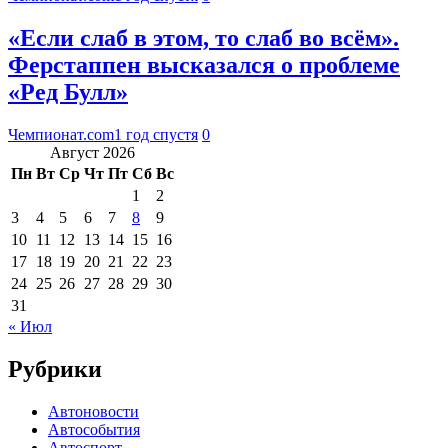
«Если слаб в этом, то слаб во всём».
Ферстаппен высказался о проблеме
«Ред Булл»
Чемпионат.com
1 год спустя
0
Август 2026
Пн
Вт
Ср
Чт
Пт
Сб
Вс
1
2
3
4
5
6
7
8
9
10
11
12
13
14
15
16
17
18
19
20
21
22
23
24
25
26
27
28
29
30
31
« Июл
Рубрики
Автоновости
Автособытия
Автоспорт