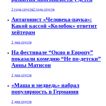
2 года спустя
2 года спустя
Антагонист «Человека-паука»:
Какой кассой «Колобок» ответит
хейтерам
2 дня спустя
На фестивале “Окно в Европу”
показали комедию “Не по-детски”
Анны Матисон
2 дня спустя
«Маша и медведь» набрал
популярность в Германии
2 дня спустя