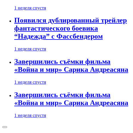
1 неделя спустя
Появился дублированный трейлер
фантастического боевика
“Надежда” с Фассбендером
1 неделя спустя
Завершились съёмки фильма
«Война и мир» Сарика Андреасяна
1 неделя спустя
Завершились съёмки фильма
«Война и мир» Сарика Андреасяна
1 неделя спустя