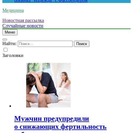
боевика “Надежда” с Фассбендером
Медицина
Новостная рассылка
Случайные новости
Меню
Найти:
Заголовки
Мужчин предупредили
о снижающих фертильность