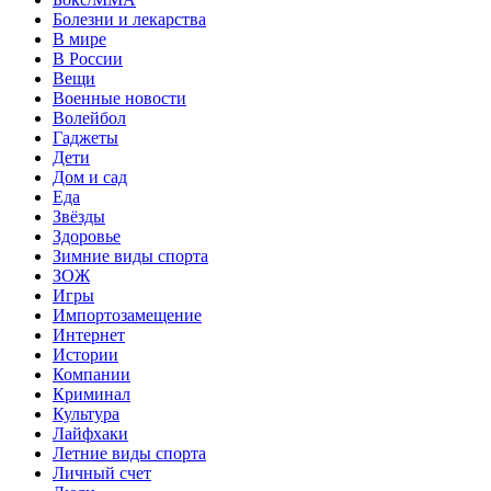
Болезни и лекарства
В мире
В России
Вещи
Военные новости
Волейбол
Гаджеты
Дети
Дом и сад
Еда
Звёзды
Здоровье
Зимние виды спорта
ЗОЖ
Игры
Импортозамещение
Интернет
Истории
Компании
Криминал
Культура
Лайфхаки
Летние виды спорта
Личный счет