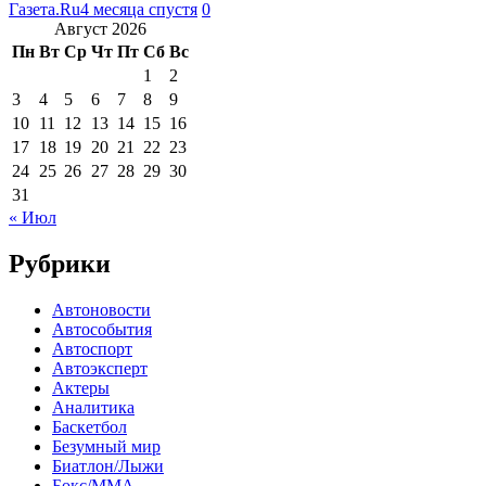
Газета.Ru
4 месяца спустя
0
Август 2026
Пн
Вт
Ср
Чт
Пт
Сб
Вс
1
2
3
4
5
6
7
8
9
10
11
12
13
14
15
16
17
18
19
20
21
22
23
24
25
26
27
28
29
30
31
« Июл
Рубрики
Автоновости
Автособытия
Автоспорт
Автоэксперт
Актеры
Аналитика
Баскетбол
Безумный мир
Биатлон/Лыжи
Бокс/MMA