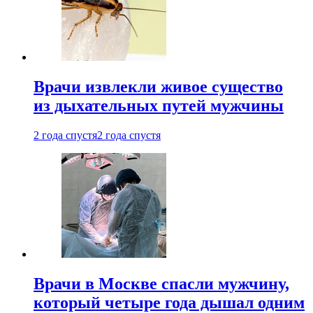
Врачи извлекли живое существо
из дыхательных путей мужчины
2 года спустя
2 года спустя
Врачи в Москве спасли мужчину,
который четыре года дышал одним