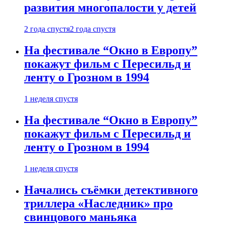
развития многопалости у детей
2 года спустя
2 года спустя
На фестивале “Окно в Европу”
покажут фильм с Пересильд и
ленту о Грозном в 1994
1 неделя спустя
На фестивале “Окно в Европу”
покажут фильм с Пересильд и
ленту о Грозном в 1994
1 неделя спустя
Начались съёмки детективного
триллера «Наследник» про
свинцового маньяка