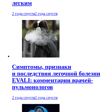
легким
2 года спустя
2 года спустя
Симптомы, признаки
и последствия легочной болезни
EVALI: комментарии врачей-
пульмонологов
2 года спустя
2 года спустя