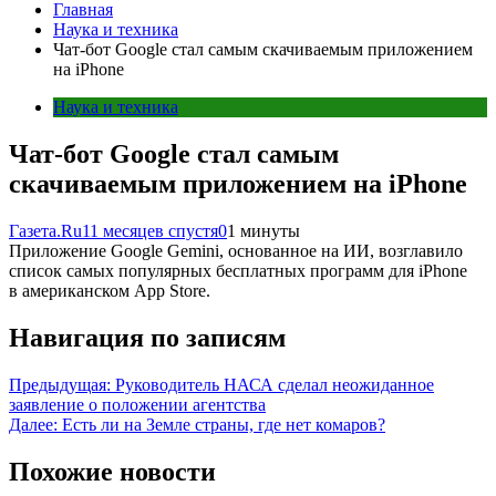
Главная
Наука и техника
Чат-бот Google стал самым скачиваемым приложением
на iPhone
Наука и техника
Чат-бот Google стал самым
скачиваемым приложением на iPhone
Газета.Ru
11 месяцев спустя
0
1 минуты
Приложение Google Gemini, основанное на ИИ, возглавило
список самых популярных бесплатных программ для iPhone
в американском App Store.
Навигация по записям
Предыдущая:
Руководитель НАСА сделал неожиданное
заявление о положении агентства
Далее:
Есть ли на Земле страны, где нет комаров?
Похожие новости