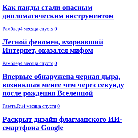
Как панды стали опасным
дипломатическим инструментом
Рамблер
4 месяца спустя
0
Лесной феномен, взорвавший
Интернет, оказался мифом
Рамблер
4 месяца спустя
0
Впервые обнаружена черная дыра,
возникшая менее чем через секунду
после рождения Вселенной
Газета.Ru
4 месяца спустя
0
Раскрыт дизайн флагманского ИИ-
смартфона Google