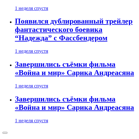
1 неделя спустя
Появился дублированный трейлер
фантастического боевика
“Надежда” с Фассбендером
1 неделя спустя
Завершились съёмки фильма
«Война и мир» Сарика Андреасяна
1 неделя спустя
Завершились съёмки фильма
«Война и мир» Сарика Андреасяна
1 неделя спустя