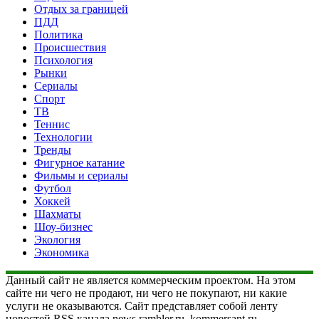
Отдых за границей
ПДД
Политика
Происшествия
Психология
Рынки
Сериалы
Спорт
ТВ
Теннис
Технологии
Тренды
Фигурное катание
Фильмы и сериалы
Футбол
Хоккей
Шахматы
Шоу-бизнес
Экология
Экономика
Данный сайт не является коммерческим проектом. На этом
сайте ни чего не продают, ни чего не покупают, ни какие
услуги не оказываются. Сайт представляет собой ленту
новостей RSS канала news.rambler.ru, kommersant.ru,