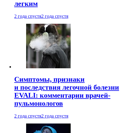
легким
2 года спустя
2 года спустя
Симптомы, признаки
и последствия легочной болезни
EVALI: комментарии врачей-
пульмонологов
2 года спустя
2 года спустя