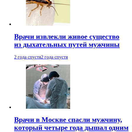
Врачи извлекли живое существо
из дыхательных путей мужчины
2 года спустя
2 года спустя
Врачи в Москве спасли мужчину,
который четыре года дышал одним