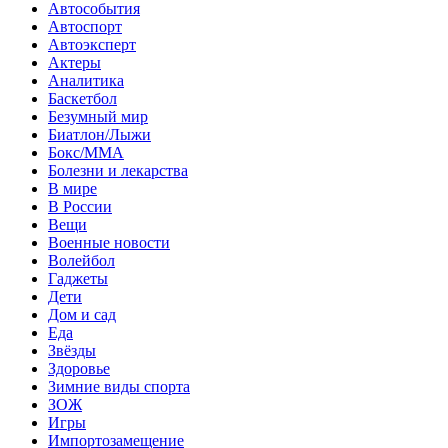
Автособытия
Автоспорт
Автоэксперт
Актеры
Аналитика
Баскетбол
Безумный мир
Биатлон/Лыжи
Бокс/MMA
Болезни и лекарства
В мире
В России
Вещи
Военные новости
Волейбол
Гаджеты
Дети
Дом и сад
Еда
Звёзды
Здоровье
Зимние виды спорта
ЗОЖ
Игры
Импортозамещение