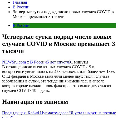
Главная
В России
Четвертые сутки подряд число новых случаев COVID в
Москве превышает 3 тысячи
В России
Четвертые сутки подряд число новых
случаев COVID в Москве превышает 3
тысячи
NEWSru.com :: В России
5 лет спустя
0
1 минуты
В столице число выявленных случаев COVID-19 в
воскресенье увеличилось на 478 человека, или более чем 13%.
С 12 февраля в Москве выявляли менее двух тысяч случаев
заболевания в сутки, эта тенденция изменилась в апреле,
когда в городе начали вновь фиксировать свыше двух тысяч
случаев COVID-19 в день.
Навигация по записям
Предыдущая:
Хабиб Нурмагомедов: “Я устал нырять в потные
ноги”