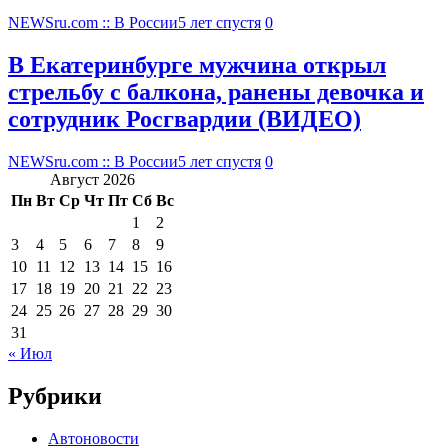
NEWSru.com :: В России
5 лет спустя
0
В Екатеринбурге мужчина открыл
стрельбу с балкона, ранены девочка и
сотрудник Росгвардии (ВИДЕО)
NEWSru.com :: В России
5 лет спустя
0
Август 2026
Пн
Вт
Ср
Чт
Пт
Сб
Вс
1
2
3
4
5
6
7
8
9
10
11
12
13
14
15
16
17
18
19
20
21
22
23
24
25
26
27
28
29
30
31
« Июл
Рубрики
Автоновости