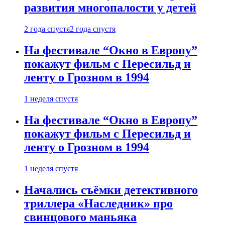
развития многопалости у детей
2 года спустя
2 года спустя
На фестивале “Окно в Европу”
покажут фильм с Пересильд и
ленту о Грозном в 1994
1 неделя спустя
На фестивале “Окно в Европу”
покажут фильм с Пересильд и
ленту о Грозном в 1994
1 неделя спустя
Начались съёмки детективного
триллера «Наследник» про
свинцового маньяка