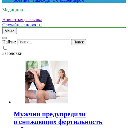
боевика “Надежда” с Фассбендером
Медицина
Новостная рассылка
Случайные новости
Меню
Найти:
Заголовки
Мужчин предупредили
о снижающих фертильность