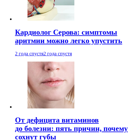
Кардиолог Серова: симптомы
аритмии можно легко упустить
2 года спустя
2 года спустя
От дефицита витаминов
до болезни: пять причин, почему
сохнут губы