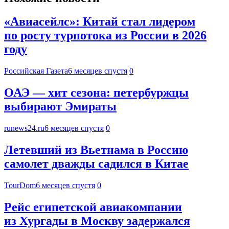
«Авиасейлс»: Китай стал лидером
по росту турпотока из России в 2026
году
Российская Газета
6 месяцев спустя
0
ОАЭ — хит сезона: петербуржцы
выбирают Эмираты
runews24.ru
6 месяцев спустя
0
Летевший из Вьетнама в Россию
самолет дважды садился в Китае
TourDom
6 месяцев спустя
0
Рейс египетской авиакомпании
из Хургады в Москву задержался