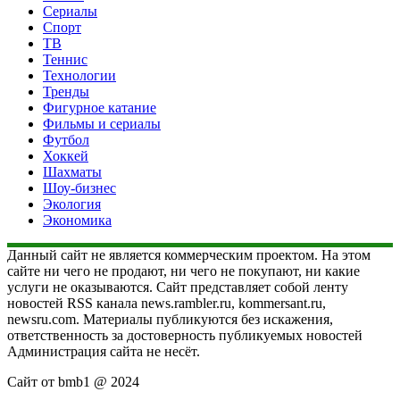
Сериалы
Спорт
ТВ
Теннис
Технологии
Тренды
Фигурное катание
Фильмы и сериалы
Футбол
Хоккей
Шахматы
Шоу-бизнес
Экология
Экономика
Данный сайт не является коммерческим проектом. На этом
сайте ни чего не продают, ни чего не покупают, ни какие
услуги не оказываются. Сайт представляет собой ленту
новостей RSS канала news.rambler.ru, kommersant.ru,
newsru.com. Материалы публикуются без искажения,
ответственность за достоверность публикуемых новостей
Администрация сайта не несёт.
Сайт от bmb1 @ 2024