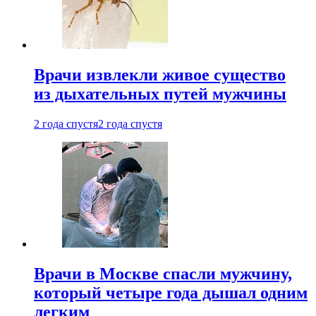
Врачи извлекли живое существо
из дыхательных путей мужчины
2 года спустя
2 года спустя
Врачи в Москве спасли мужчину,
который четыре года дышал одним
легким