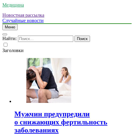
Медицина
Новостная рассылка
Случайные новости
Меню
Найти:
Заголовки
Мужчин предупредили
о снижающих фертильность
заболеваниях