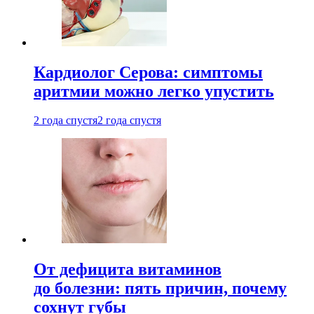
Кардиолог Серова: симптомы
аритмии можно легко упустить
2 года спустя
2 года спустя
От дефицита витаминов
до болезни: пять причин, почему
сохнут губы