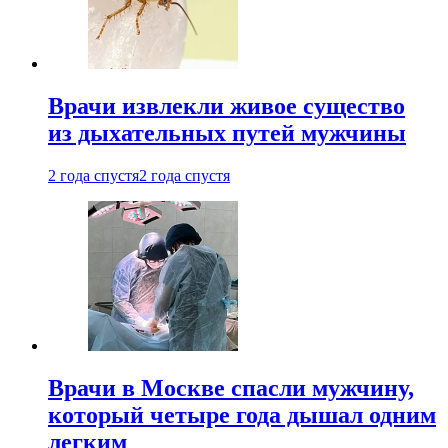
Врачи извлекли живое существо
из дыхательных путей мужчины
2 года спустя
2 года спустя
Врачи в Москве спасли мужчину,
который четыре года дышал одним
легким