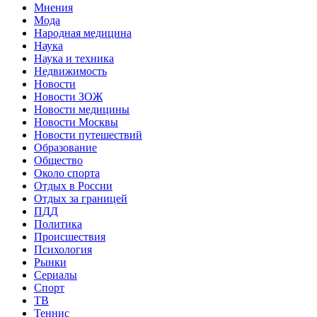
Мнения
Мода
Народная медицина
Наука
Наука и техника
Недвижимость
Новости
Новости ЗОЖ
Новости медицины
Новости Москвы
Новости путешествий
Образование
Общество
Около спорта
Отдых в России
Отдых за границей
ПДД
Политика
Происшествия
Психология
Рынки
Сериалы
Спорт
ТВ
Теннис