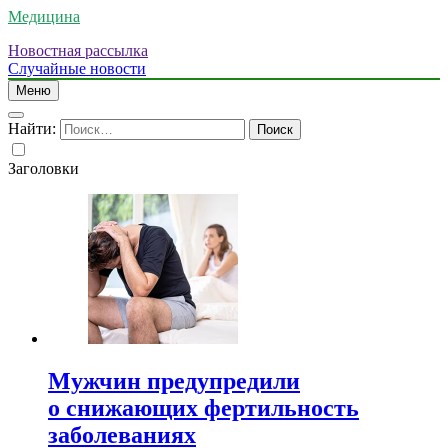
Медицина
Новостная рассылка
Случайные новости
Меню
Найти:
Заголовки
Мужчин предупредили
о снижающих фертильность
заболеваниях