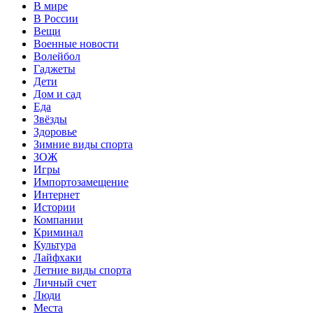
В мире
В России
Вещи
Военные новости
Волейбол
Гаджеты
Дети
Дом и сад
Еда
Звёзды
Здоровье
Зимние виды спорта
ЗОЖ
Игры
Импортозамещение
Интернет
Истории
Компании
Криминал
Культура
Лайфхаки
Летние виды спорта
Личный счет
Люди
Места