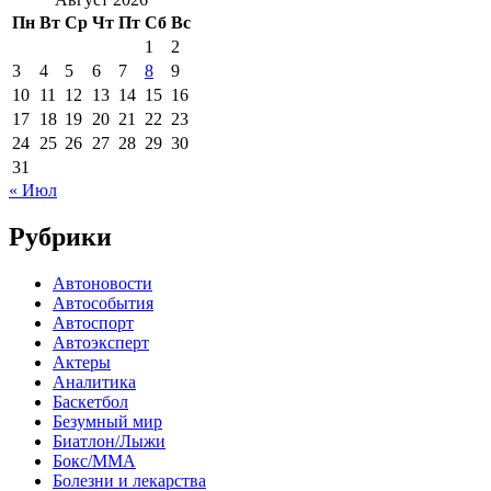
Пн
Вт
Ср
Чт
Пт
Сб
Вс
1
2
3
4
5
6
7
8
9
10
11
12
13
14
15
16
17
18
19
20
21
22
23
24
25
26
27
28
29
30
31
« Июл
Рубрики
Автоновости
Автособытия
Автоспорт
Автоэксперт
Актеры
Аналитика
Баскетбол
Безумный мир
Биатлон/Лыжи
Бокс/MMA
Болезни и лекарства