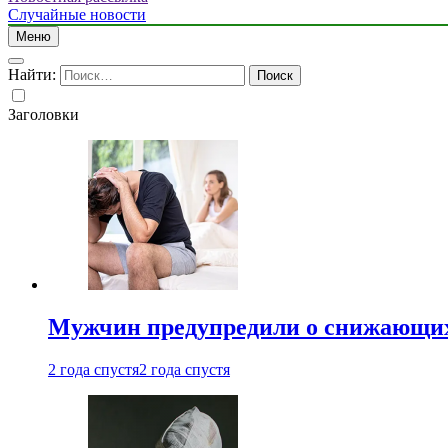
Случайные новости
Меню
Найти:
Заголовки
Мужчин предупредили о снижающих
2 года спустя
2 года спустя