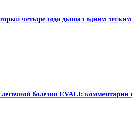
оторый четыре года дышал одним легким
 легочной болезни EVALI: комментарии 