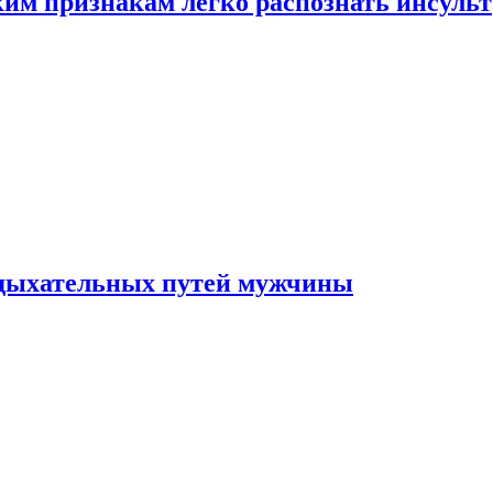
ким признакам легко распознать инсульт
 дыхательных путей мужчины