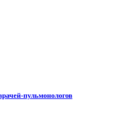
врачей-пульмонологов