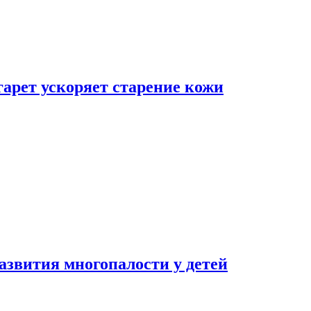
гарет ускоряет старение кожи
азвития многопалости у детей