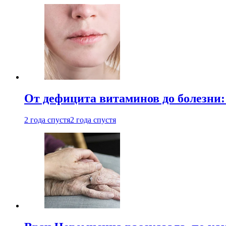
От дефицита витаминов до болезни:
2 года спустя
2 года спустя