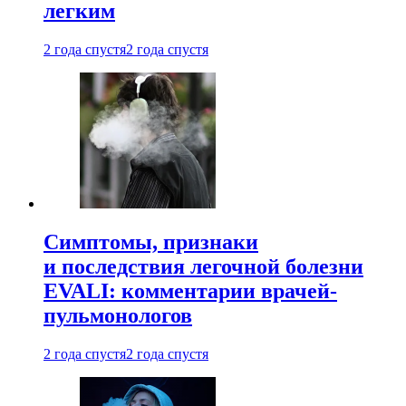
легким
2 года спустя
2 года спустя
Симптомы, признаки
и последствия легочной болезни
EVALI: комментарии врачей-
пульмонологов
2 года спустя
2 года спустя