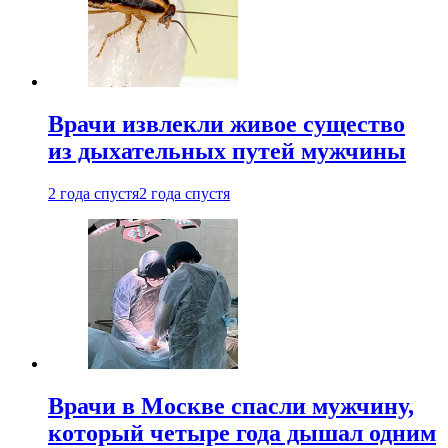
Врачи извлекли живое существо
из дыхательных путей мужчины
2 года спустя
2 года спустя
Врачи в Москве спасли мужчину,
который четыре года дышал одним