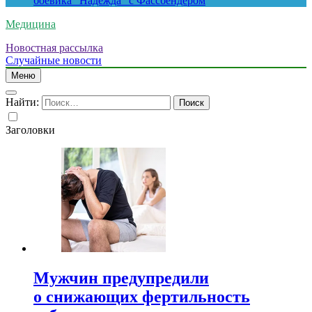
боевика “Надежда” с Фассбендером
Медицина
Новостная рассылка
Случайные новости
Меню
Найти:
Заголовки
Мужчин предупредили
о снижающих фертильность