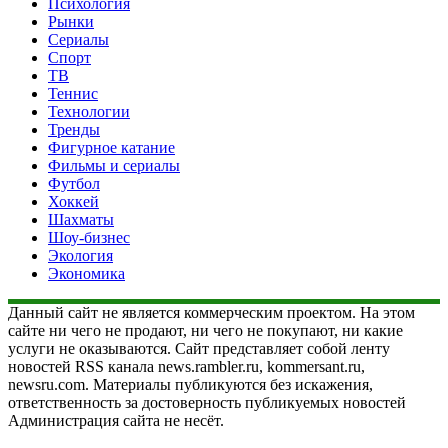
Психология
Рынки
Сериалы
Спорт
ТВ
Теннис
Технологии
Тренды
Фигурное катание
Фильмы и сериалы
Футбол
Хоккей
Шахматы
Шоу-бизнес
Экология
Экономика
Данный сайт не является коммерческим проектом. На этом
сайте ни чего не продают, ни чего не покупают, ни какие
услуги не оказываются. Сайт представляет собой ленту
новостей RSS канала news.rambler.ru, kommersant.ru,
newsru.com. Материалы публикуются без искажения,
ответственность за достоверность публикуемых новостей
Администрация сайта не несёт.