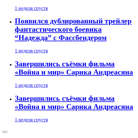
1 неделя спустя
Появился дублированный трейлер
фантастического боевика
“Надежда” с Фассбендером
1 неделя спустя
Завершились съёмки фильма
«Война и мир» Сарика Андреасяна
1 неделя спустя
Завершились съёмки фильма
«Война и мир» Сарика Андреасяна
1 неделя спустя