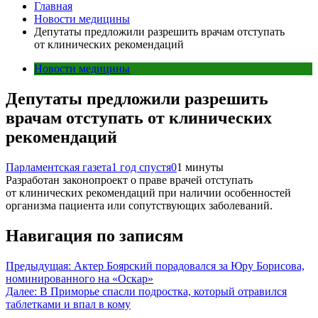
Главная
Новости медицины
Депутаты предложили разрешить врачам отступать
от клинических рекомендаций
Новости медицины
Депутаты предложили разрешить
врачам отступать от клинических
рекомендаций
Парламентская газета
1 год спустя
0
1 минуты
Разработан законопроект о праве врачей отступать
от клинических рекомендаций при наличии особенностей
организма пациента или сопутствующих заболеваний.
Навигация по записям
Предыдущая:
Актер Боярский порадовался за Юру Борисова,
номинированного на «Оскар»
Далее:
В Приморье спасли подростка, который отравился
таблетками и впал в кому