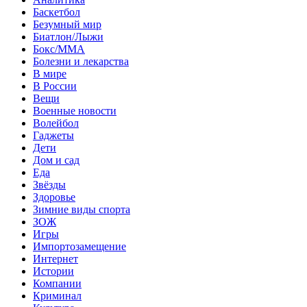
Баскетбол
Безумный мир
Биатлон/Лыжи
Бокс/MMA
Болезни и лекарства
В мире
В России
Вещи
Военные новости
Волейбол
Гаджеты
Дети
Дом и сад
Еда
Звёзды
Здоровье
Зимние виды спорта
ЗОЖ
Игры
Импортозамещение
Интернет
Истории
Компании
Криминал