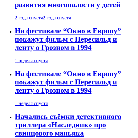
развития многопалости у детей
2 года спустя
2 года спустя
На фестивале “Окно в Европу”
покажут фильм с Пересильд и
ленту о Грозном в 1994
1 неделя спустя
На фестивале “Окно в Европу”
покажут фильм с Пересильд и
ленту о Грозном в 1994
1 неделя спустя
Начались съёмки детективного
триллера «Наследник» про
свинцового маньяка