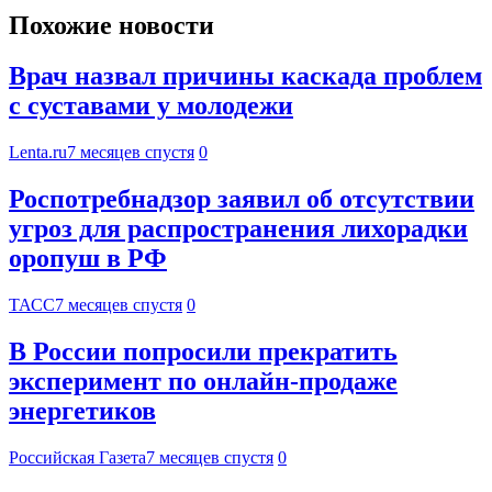
Похожие новости
Врач назвал причины каскада проблем
с суставами у молодежи
Lenta.ru
7 месяцев спустя
0
Роспотребнадзор заявил об отсутствии
угроз для распространения лихорадки
оропуш в РФ
ТАСС
7 месяцев спустя
0
В России попросили прекратить
эксперимент по онлайн-продаже
энергетиков
Российская Газета
7 месяцев спустя
0