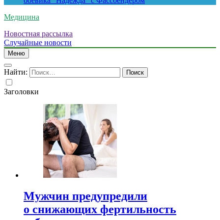
боевика “Надежда” с Фассбендером
Медицина
Новостная рассылка
Случайные новости
Меню
Найти:
Заголовки
Мужчин предупредили
о снижающих фертильность