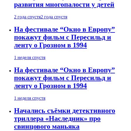
развития многопалости у детей
2 года спустя
2 года спустя
На фестивале “Окно в Европу”
покажут фильм с Пересильд и
ленту о Грозном в 1994
1 неделя спустя
На фестивале “Окно в Европу”
покажут фильм с Пересильд и
ленту о Грозном в 1994
1 неделя спустя
Начались съёмки детективного
триллера «Наследник» про
свинцового маньяка