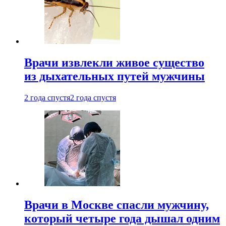
Врачи извлекли живое существо
из дыхательных путей мужчины
2 года спустя
2 года спустя
Врачи в Москве спасли мужчину,
который четыре года дышал одним