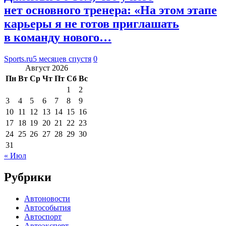
нет основного тренера: «На этом этапе
карьеры я не готов приглашать
в команду нового…
Sports.ru
5 месяцев спустя
0
Август 2026
Пн
Вт
Ср
Чт
Пт
Сб
Вс
1
2
3
4
5
6
7
8
9
10
11
12
13
14
15
16
17
18
19
20
21
22
23
24
25
26
27
28
29
30
31
« Июл
Рубрики
Автоновости
Автособытия
Автоспорт
Автоэксперт