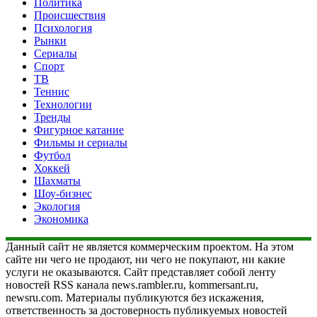
Политика
Происшествия
Психология
Рынки
Сериалы
Спорт
ТВ
Теннис
Технологии
Тренды
Фигурное катание
Фильмы и сериалы
Футбол
Хоккей
Шахматы
Шоу-бизнес
Экология
Экономика
Данный сайт не является коммерческим проектом. На этом
сайте ни чего не продают, ни чего не покупают, ни какие
услуги не оказываются. Сайт представляет собой ленту
новостей RSS канала news.rambler.ru, kommersant.ru,
newsru.com. Материалы публикуются без искажения,
ответственность за достоверность публикуемых новостей