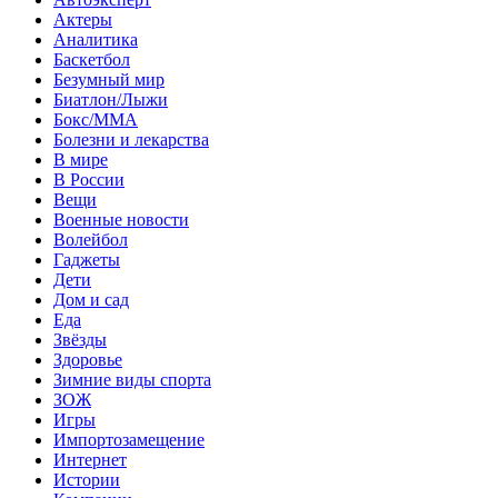
Актеры
Аналитика
Баскетбол
Безумный мир
Биатлон/Лыжи
Бокс/MMA
Болезни и лекарства
В мире
В России
Вещи
Военные новости
Волейбол
Гаджеты
Дети
Дом и сад
Еда
Звёзды
Здоровье
Зимние виды спорта
ЗОЖ
Игры
Импортозамещение
Интернет
Истории