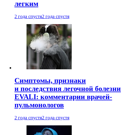
легким
2 года спустя
2 года спустя
Симптомы, признаки
и последствия легочной болезни
EVALI: комментарии врачей-
пульмонологов
2 года спустя
2 года спустя