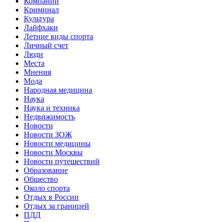
Компании
Криминал
Культура
Лайфхаки
Летние виды спорта
Личный счет
Люди
Места
Мнения
Мода
Народная медицина
Наука
Наука и техника
Недвижимость
Новости
Новости ЗОЖ
Новости медицины
Новости Москвы
Новости путешествий
Образование
Общество
Около спорта
Отдых в России
Отдых за границей
ПДД