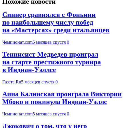
Похожие новости
Синнер сравнялся с Фоньини
по наибольшему числу побед
на «Мастерсах» среди итальянцев
Чемпионат.com
5 месяцев спустя
0
Теннисист Медведев проиграл
на старте престижного турнира
в Индиан-Уэллсе
Газета.Ru
5 месяцев спустя
0
Анна Калинская проиграла Виктории
Мбоко и покинула Индиан-Уэллс
Чемпионат.com
5 месяцев спустя
0
Джокович о том, что у него