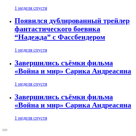
1 неделя спустя
Появился дублированный трейлер
фантастического боевика
“Надежда” с Фассбендером
1 неделя спустя
Завершились съёмки фильма
«Война и мир» Сарика Андреасяна
1 неделя спустя
Завершились съёмки фильма
«Война и мир» Сарика Андреасяна
1 неделя спустя