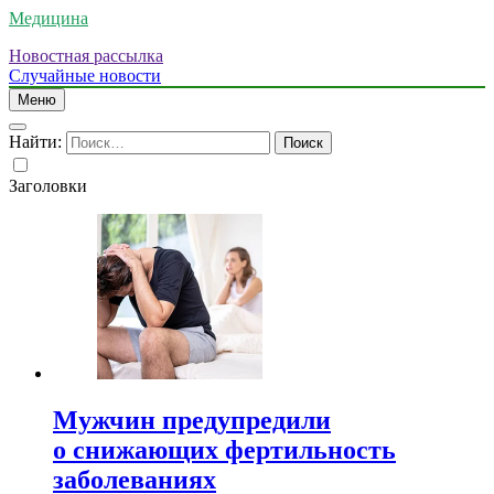
Медицина
Новостная рассылка
Случайные новости
Меню
Найти:
Заголовки
Мужчин предупредили
о снижающих фертильность
заболеваниях