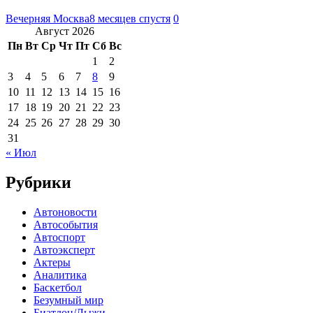
Вечерняя Москва
8 месяцев спустя
0
Август 2026
Пн
Вт
Ср
Чт
Пт
Сб
Вс
1
2
3
4
5
6
7
8
9
10
11
12
13
14
15
16
17
18
19
20
21
22
23
24
25
26
27
28
29
30
31
« Июл
Рубрики
Автоновости
Автособытия
Автоспорт
Автоэксперт
Актеры
Аналитика
Баскетбол
Безумный мир
Биатлон/Лыжи