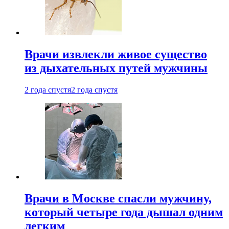
Врачи извлекли живое существо
из дыхательных путей мужчины
2 года спустя
2 года спустя
Врачи в Москве спасли мужчину,
который четыре года дышал одним
легким