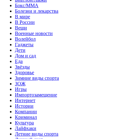
Бокс/MMA
Болезни и лекарства
В мире
В России
Вещи
Военные новости
Волейбол
Гаджеты
Дети
Дом и сад
Еда
Звёзды
Здоровье
Зимние виды спорта
ЗОЖ
Игры
Импортозамещение
Интернет
Истории
Компании
Криминал
Культура
Лайфхаки
Летние виды спорта