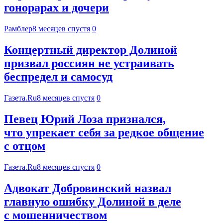
гонорарах и дочери
Рамблер
8 месяцев спустя
0
Концертный директор Долиной
призвал россиян не устраивать
беспредел и самосуд
Газета.Ru
8 месяцев спустя
0
Певец Юрий Лоза признался,
что упрекает себя за редкое общение
с отцом
Газета.Ru
8 месяцев спустя
0
Адвокат Добровинский назвал
главную ошибку Долиной в деле
с мошенничеством