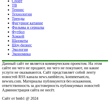
Спорт
ТВ
Теннис
Технологии
Тренды
Фигурное катание
Фильмы и сериалы
Футбол
Хоккей
Шахматы
Шоу-бизнес
Экология
Экономика
Данный сайт не является коммерческим проектом. На этом
сайте ни чего не продают, ни чего не покупают, ни какие
услуги не оказываются. Сайт представляет собой ленту
новостей RSS канала news.rambler.ru, kommersant.ru,
newsru.com. Материалы публикуются без искажения,
ответственность за достоверность публикуемых новостей
Администрация сайта не несёт.
Сайт от bmb1 @ 2024