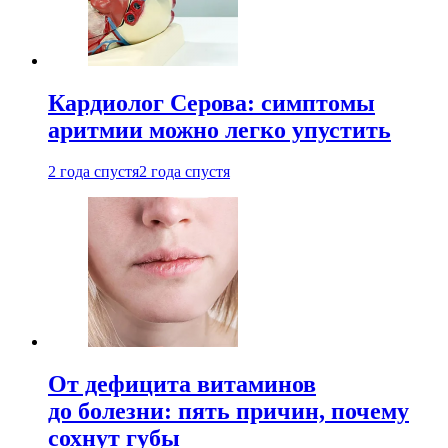
Кардиолог Серова: симптомы
аритмии можно легко упустить
2 года спустя
2 года спустя
От дефицита витаминов
до болезни: пять причин, почему
сохнут губы