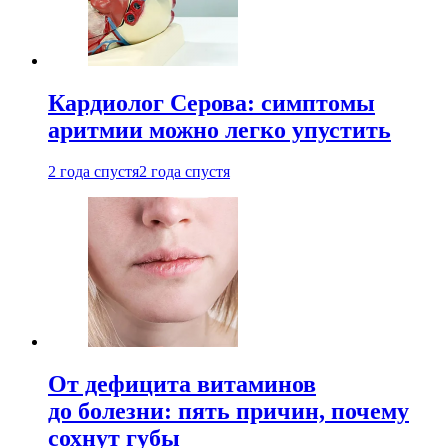
Кардиолог Серова: симптомы
аритмии можно легко упустить
2 года спустя
2 года спустя
От дефицита витаминов
до болезни: пять причин, почему
сохнут губы