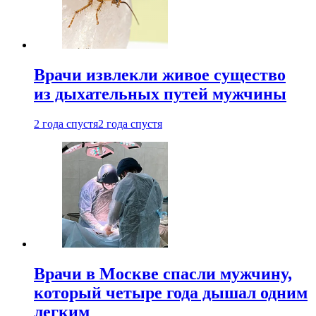
Врачи извлекли живое существо
из дыхательных путей мужчины
2 года спустя
2 года спустя
Врачи в Москве спасли мужчину,
который четыре года дышал одним
легким