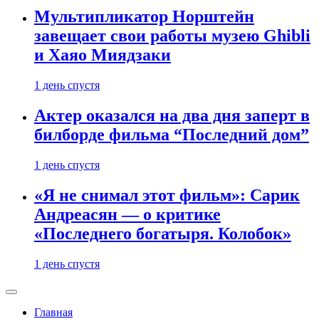
Мультипликатор Норштейн
завещает свои работы музею Ghibli
и Хаяо Миядзаки
1 день спустя
Актер оказался на два дня заперт в
билборде фильма “Последний дом”
1 день спустя
«Я не снимал этот фильм»: Сарик
Андреасян — о критике
«Последнего богатыря. Колобок»
1 день спустя
Главная