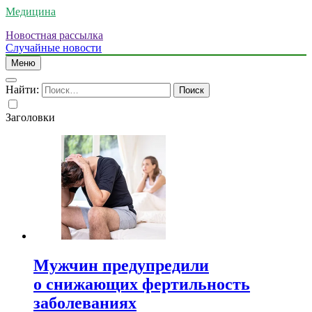
Медицина
Новостная рассылка
Случайные новости
Меню
Найти:
Заголовки
Мужчин предупредили
о снижающих фертильность
заболеваниях