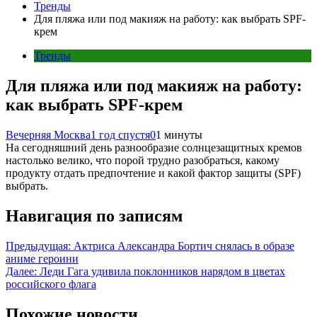
Тренды
Для пляжа или под макияж на работу: как выбрать SPF-
крем
Тренды
Для пляжа или под макияж на работу:
как выбрать SPF-крем
Вечерняя Москва
1 год спустя
0
1 минуты
На сегодняшний день разнообразие солнцезащитных кремов
настолько велико, что порой трудно разобраться, какому
продукту отдать предпочтение и какой фактор защиты (SPF)
выбрать.
Навигация по записям
Предыдущая:
Актриса Александра Бортич снялась в образе
аниме героини
Далее:
Леди Гага удивила поклонников нарядом в цветах
российского флага
Похожие новости