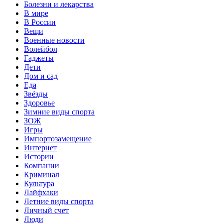
Болезни и лекарства
В мире
В России
Вещи
Военные новости
Волейбол
Гаджеты
Дети
Дом и сад
Еда
Звёзды
Здоровье
Зимние виды спорта
ЗОЖ
Игры
Импортозамещение
Интернет
Истории
Компании
Криминал
Культура
Лайфхаки
Летние виды спорта
Личный счет
Люди