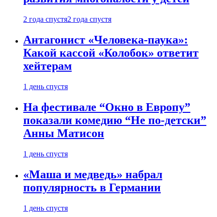
2 года спустя
2 года спустя
Антагонист «Человека-паука»:
Какой кассой «Колобок» ответит
хейтерам
1 день спустя
На фестивале “Окно в Европу”
показали комедию “Не по-детски”
Анны Матисон
1 день спустя
«Маша и медведь» набрал
популярность в Германии
1 день спустя