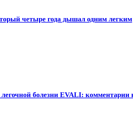
оторый четыре года дышал одним легким
 легочной болезни EVALI: комментарии 