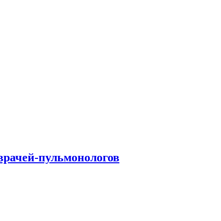
врачей-пульмонологов