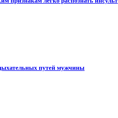
ким признакам легко распознать инсульт
 дыхательных путей мужчины