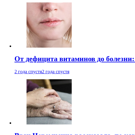
От дефицита витаминов до болезни:
2 года спустя
2 года спустя