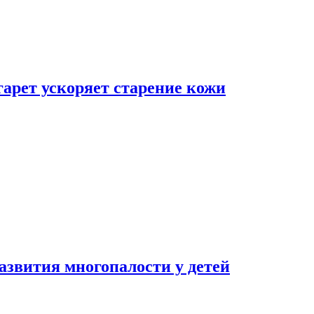
гарет ускоряет старение кожи
азвития многопалости у детей