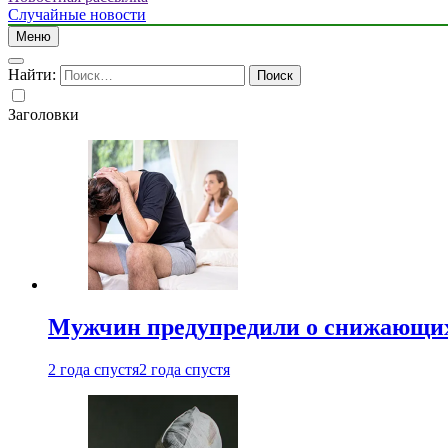
Случайные новости
Меню
Найти:
Заголовки
Мужчин предупредили о снижающих
2 года спустя
2 года спустя