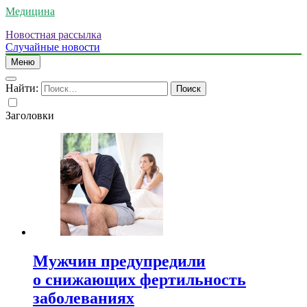
Медицина
Новостная рассылка
Случайные новости
Меню
Найти:
Заголовки
Мужчин предупредили
о снижающих фертильность
заболеваниях