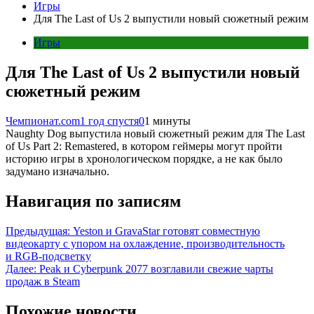
Игры
Для The Last of Us 2 выпустили новый сюжетный режим
Игры
Для The Last of Us 2 выпустили новый
сюжетный режим
Чемпионат.com
1 год спустя
0
1 минуты
Naughty Dog выпустила новый сюжетный режим для The Last
of Us Part 2: Remastered, в котором геймеры могут пройти
историю игры в хронологическом порядке, а не как было
задумано изначально.
Навигация по записям
Предыдущая:
Yeston и GravaStar готовят совместную
видеокарту с упором на охлаждение, производительность
и RGB-подсветку
Далее:
Peak и Cyberpunk 2077 возглавили свежие чарты
продаж в Steam
Похожие новости