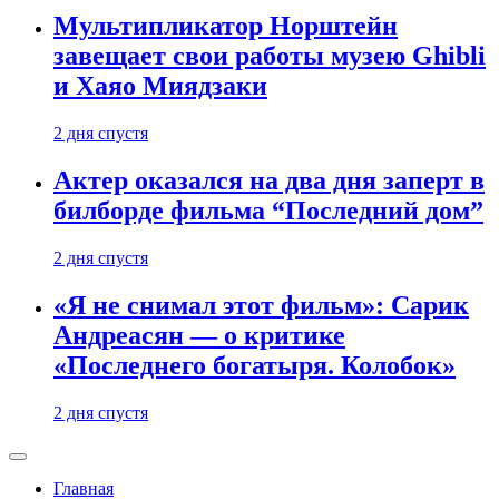
Мультипликатор Норштейн
завещает свои работы музею Ghibli
и Хаяо Миядзаки
2 дня спустя
Актер оказался на два дня заперт в
билборде фильма “Последний дом”
2 дня спустя
«Я не снимал этот фильм»: Сарик
Андреасян — о критике
«Последнего богатыря. Колобок»
2 дня спустя
Главная