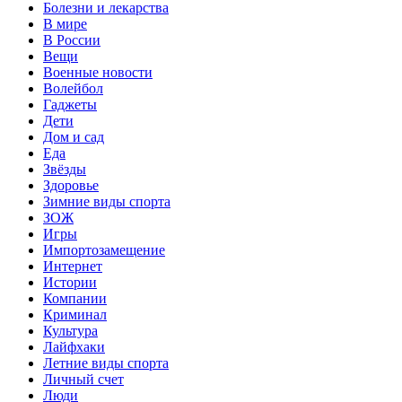
Болезни и лекарства
В мире
В России
Вещи
Военные новости
Волейбол
Гаджеты
Дети
Дом и сад
Еда
Звёзды
Здоровье
Зимние виды спорта
ЗОЖ
Игры
Импортозамещение
Интернет
Истории
Компании
Криминал
Культура
Лайфхаки
Летние виды спорта
Личный счет
Люди