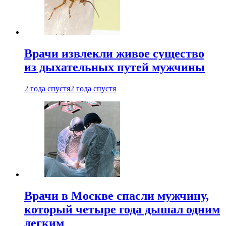
Врачи извлекли живое существо
из дыхательных путей мужчины
2 года спустя
2 года спустя
Врачи в Москве спасли мужчину,
который четыре года дышал одним
легким