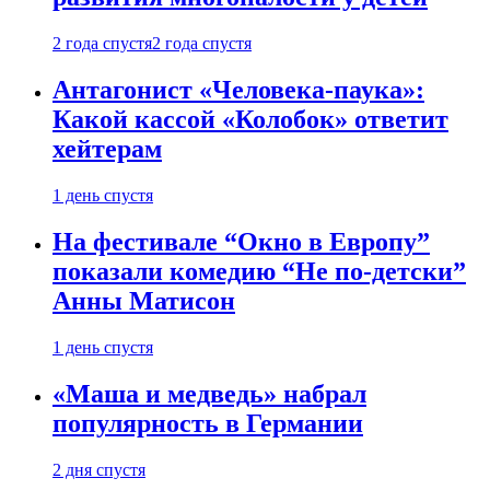
2 года спустя
2 года спустя
Антагонист «Человека-паука»:
Какой кассой «Колобок» ответит
хейтерам
1 день спустя
На фестивале “Окно в Европу”
показали комедию “Не по-детски”
Анны Матисон
1 день спустя
«Маша и медведь» набрал
популярность в Германии
2 дня спустя