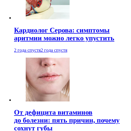
Кардиолог Серова: симптомы
аритмии можно легко упустить
2 года спустя
2 года спустя
От дефицита витаминов
до болезни: пять причин, почему
сохнут губы