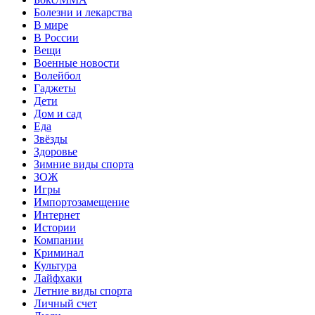
Болезни и лекарства
В мире
В России
Вещи
Военные новости
Волейбол
Гаджеты
Дети
Дом и сад
Еда
Звёзды
Здоровье
Зимние виды спорта
ЗОЖ
Игры
Импортозамещение
Интернет
Истории
Компании
Криминал
Культура
Лайфхаки
Летние виды спорта
Личный счет