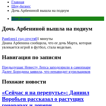
Главная
Шоу-бизнес
Дочь Арбениной вышла на подиум
Шоу-бизнес
Дочь Арбениной вышла на подиум
Рамблер
1 год спустя
0
1 минуты
Диана Арбенина сообщила, что ее дочь Марта, которая
увлекается игрой в футбол, стала моделью.
Навигация по записям
Предыдущая:
Невесту Лепса заподозрили в самопиаре
Далее:
Бородина заявила, что ненавидит курильщиков
Похожие новости
«Сейчас я на перепутье»: Даниил
Воробьев рассказал о растущих
гонорарах и дочери