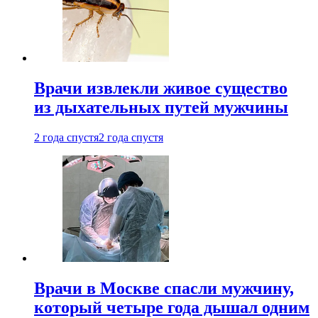
Врачи извлекли живое существо
из дыхательных путей мужчины
2 года спустя
2 года спустя
Врачи в Москве спасли мужчину,
который четыре года дышал одним