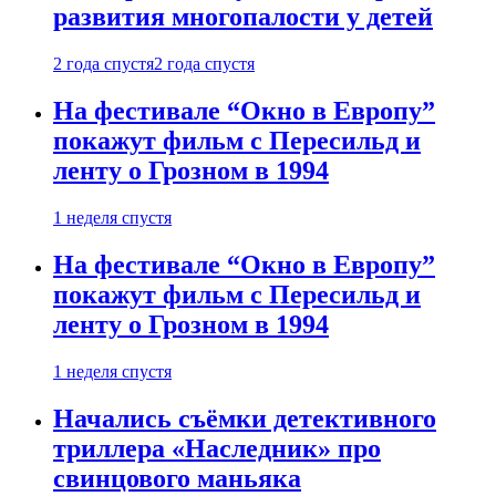
развития многопалости у детей
2 года спустя
2 года спустя
На фестивале “Окно в Европу”
покажут фильм с Пересильд и
ленту о Грозном в 1994
1 неделя спустя
На фестивале “Окно в Европу”
покажут фильм с Пересильд и
ленту о Грозном в 1994
1 неделя спустя
Начались съёмки детективного
триллера «Наследник» про
свинцового маньяка