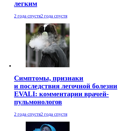
легким
2 года спустя
2 года спустя
Симптомы, признаки
и последствия легочной болезни
EVALI: комментарии врачей-
пульмонологов
2 года спустя
2 года спустя