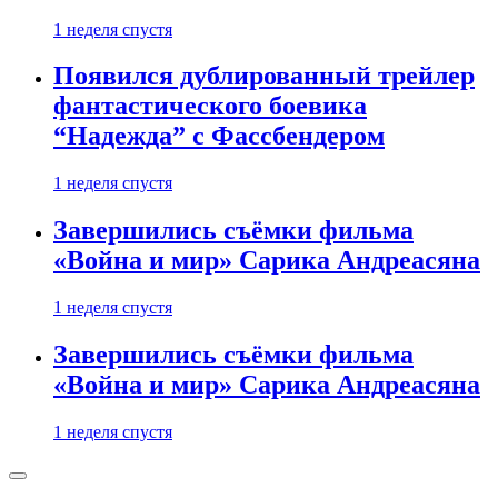
1 неделя спустя
Появился дублированный трейлер
фантастического боевика
“Надежда” с Фассбендером
1 неделя спустя
Завершились съёмки фильма
«Война и мир» Сарика Андреасяна
1 неделя спустя
Завершились съёмки фильма
«Война и мир» Сарика Андреасяна
1 неделя спустя