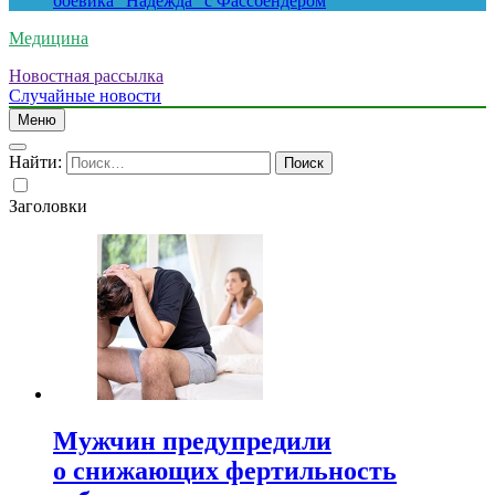
боевика “Надежда” с Фассбендером
Медицина
Новостная рассылка
Случайные новости
Меню
Найти:
Заголовки
Мужчин предупредили
о снижающих фертильность