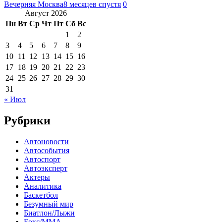
Вечерняя Москва
8 месяцев спустя
0
Август 2026
Пн
Вт
Ср
Чт
Пт
Сб
Вс
1
2
3
4
5
6
7
8
9
10
11
12
13
14
15
16
17
18
19
20
21
22
23
24
25
26
27
28
29
30
31
« Июл
Рубрики
Автоновости
Автособытия
Автоспорт
Автоэксперт
Актеры
Аналитика
Баскетбол
Безумный мир
Биатлон/Лыжи
Бокс/MMA