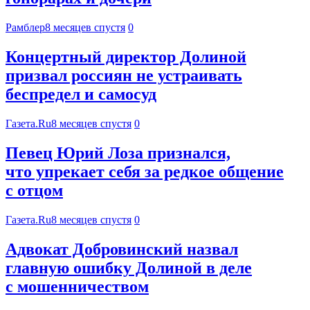
Рамблер
8 месяцев спустя
0
Концертный директор Долиной
призвал россиян не устраивать
беспредел и самосуд
Газета.Ru
8 месяцев спустя
0
Певец Юрий Лоза признался,
что упрекает себя за редкое общение
с отцом
Газета.Ru
8 месяцев спустя
0
Адвокат Добровинский назвал
главную ошибку Долиной в деле
с мошенничеством