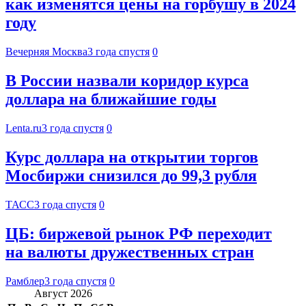
как изменятся цены на горбушу в 2024
году
Вечерняя Москва
3 года спустя
0
В России назвали коридор курса
доллара на ближайшие годы
Lenta.ru
3 года спустя
0
Курс доллара на открытии торгов
Мосбиржи снизился до 99,3 рубля
ТАСС
3 года спустя
0
ЦБ: биржевой рынок РФ переходит
на валюты дружественных стран
Рамблер
3 года спустя
0
Август 2026