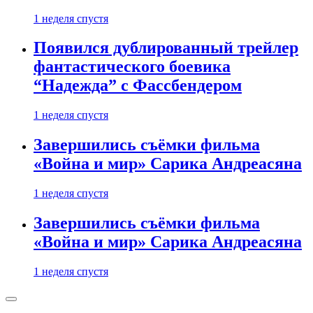
1 неделя спустя
Появился дублированный трейлер
фантастического боевика
“Надежда” с Фассбендером
1 неделя спустя
Завершились съёмки фильма
«Война и мир» Сарика Андреасяна
1 неделя спустя
Завершились съёмки фильма
«Война и мир» Сарика Андреасяна
1 неделя спустя