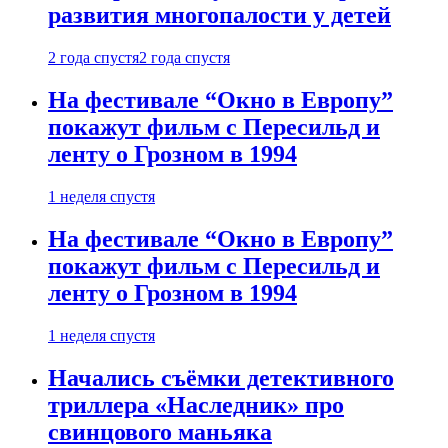
развития многопалости у детей
2 года спустя
2 года спустя
На фестивале “Окно в Европу”
покажут фильм с Пересильд и
ленту о Грозном в 1994
1 неделя спустя
На фестивале “Окно в Европу”
покажут фильм с Пересильд и
ленту о Грозном в 1994
1 неделя спустя
Начались съёмки детективного
триллера «Наследник» про
свинцового маньяка