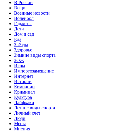
В России
Вещи
Военные новости
Волейбол
Гаджеты
Дети
Дом и сад
Еда
Звёзды
Здоровье
Зимние виды спорта
ЗОЖ
Игры
Импортозамещение
Интернет
Истории
Компании
Криминал
Культура
Лайфхаки
Летние виды спорта
Личный счет
Люди
Места
Мнения