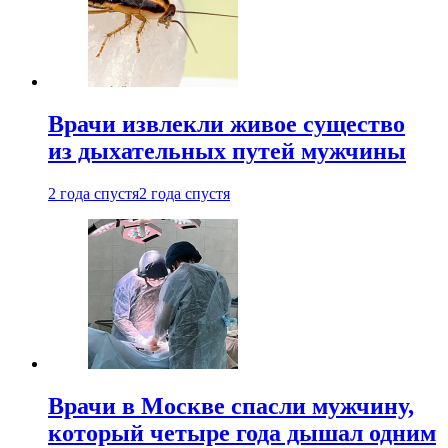
Врачи извлекли живое существо
из дыхательных путей мужчины
2 года спустя
2 года спустя
Врачи в Москве спасли мужчину,
который четыре года дышал одним