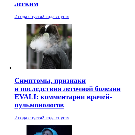
легким
2 года спустя
2 года спустя
Симптомы, признаки
и последствия легочной болезни
EVALI: комментарии врачей-
пульмонологов
2 года спустя
2 года спустя