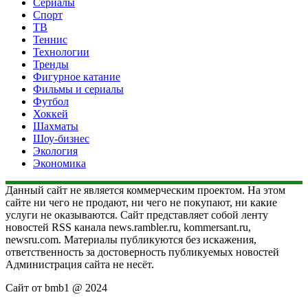
Сериалы
Спорт
ТВ
Теннис
Технологии
Тренды
Фигурное катание
Фильмы и сериалы
Футбол
Хоккей
Шахматы
Шоу-бизнес
Экология
Экономика
Данный сайт не является коммерческим проектом. На этом
сайте ни чего не продают, ни чего не покупают, ни какие
услуги не оказываются. Сайт представляет собой ленту
новостей RSS канала news.rambler.ru, kommersant.ru,
newsru.com. Материалы публикуются без искажения,
ответственность за достоверность публикуемых новостей
Администрация сайта не несёт.
Сайт от bmb1 @ 2024