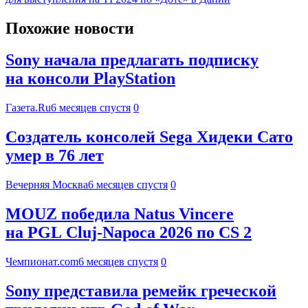
Похожие новости
Sony начала предлагать подписку
на консоли PlayStation
Газета.Ru
6 месяцев спустя
0
Создатель консолей Sega Хидеки Сато
умер в 76 лет
Вечерняя Москва
6 месяцев спустя
0
MOUZ победила Natus Vincere
на PGL Cluj-Napoca 2026 по CS 2
Чемпионат.com
6 месяцев спустя
0
Sony представила ремейк греческой