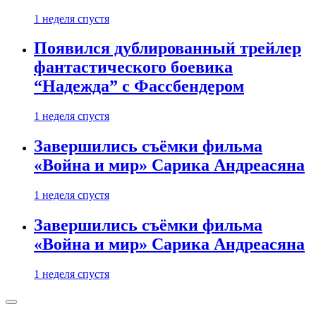
1 неделя спустя
Появился дублированный трейлер
фантастического боевика
“Надежда” с Фассбендером
1 неделя спустя
Завершились съёмки фильма
«Война и мир» Сарика Андреасяна
1 неделя спустя
Завершились съёмки фильма
«Война и мир» Сарика Андреасяна
1 неделя спустя