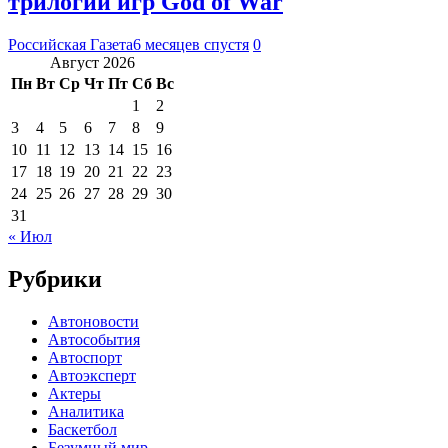
трилогии игр God of War
Российская Газета
6 месяцев спустя
0
Август 2026
Пн
Вт
Ср
Чт
Пт
Сб
Вс
1
2
3
4
5
6
7
8
9
10
11
12
13
14
15
16
17
18
19
20
21
22
23
24
25
26
27
28
29
30
31
« Июл
Рубрики
Автоновости
Автособытия
Автоспорт
Автоэксперт
Актеры
Аналитика
Баскетбол
Безумный мир