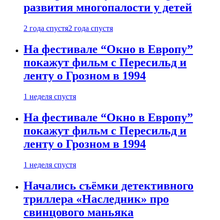
развития многопалости у детей
2 года спустя
2 года спустя
На фестивале “Окно в Европу”
покажут фильм с Пересильд и
ленту о Грозном в 1994
1 неделя спустя
На фестивале “Окно в Европу”
покажут фильм с Пересильд и
ленту о Грозном в 1994
1 неделя спустя
Начались съёмки детективного
триллера «Наследник» про
свинцового маньяка