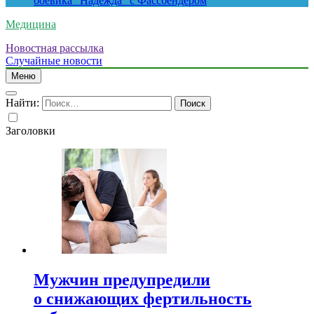
боевика “Надежда” с Фассбендером
Медицина
Новостная рассылка
Случайные новости
Меню
Найти:
Заголовки
Мужчин предупредили
о снижающих фертильность