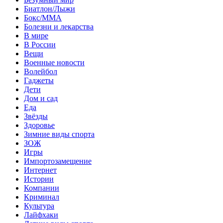
Биатлон/Лыжи
Бокс/MMA
Болезни и лекарства
В мире
В России
Вещи
Военные новости
Волейбол
Гаджеты
Дети
Дом и сад
Еда
Звёзды
Здоровье
Зимние виды спорта
ЗОЖ
Игры
Импортозамещение
Интернет
Истории
Компании
Криминал
Культура
Лайфхаки