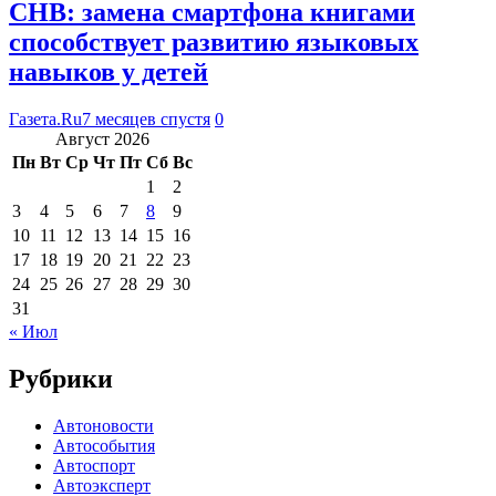
CHB: замена смартфона книгами
способствует развитию языковых
навыков у детей
Газета.Ru
7 месяцев спустя
0
Август 2026
Пн
Вт
Ср
Чт
Пт
Сб
Вс
1
2
3
4
5
6
7
8
9
10
11
12
13
14
15
16
17
18
19
20
21
22
23
24
25
26
27
28
29
30
31
« Июл
Рубрики
Автоновости
Автособытия
Автоспорт
Автоэксперт