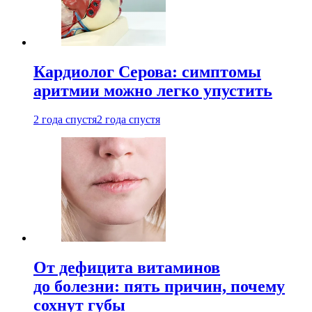
Кардиолог Серова: симптомы
аритмии можно легко упустить
2 года спустя
2 года спустя
От дефицита витаминов
до болезни: пять причин, почему
сохнут губы