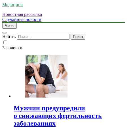
Медицина
Новостная рассылка
Случайные новости
Меню
Найти:
Заголовки
Мужчин предупредили
о снижающих фертильность
заболеваниях