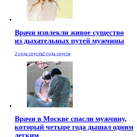
Врачи извлекли живое существо
из дыхательных путей мужчины
2 года спустя
2 года спустя
Врачи в Москве спасли мужчину,
который четыре года дышал одним
легким