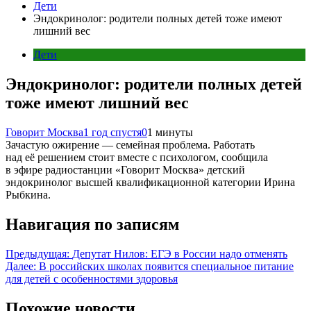
Дети
Эндокринолог: родители полных детей тоже имеют
лишний вес
Дети
Эндокринолог: родители полных детей
тоже имеют лишний вес
Говорит Москва
1 год спустя
0
1 минуты
Зачастую ожирение — семейная проблема. Работать
над её решением стоит вместе с психологом, сообщила
в эфире радиостанции «Говорит Москва» детский
эндокринолог высшей квалификационной категории Ирина
Рыбкина.
Навигация по записям
Предыдущая:
Депутат Нилов: ЕГЭ в России надо отменять
Далее:
В российских школах появится специальное питание
для детей с особенностями здоровья
Похожие новости