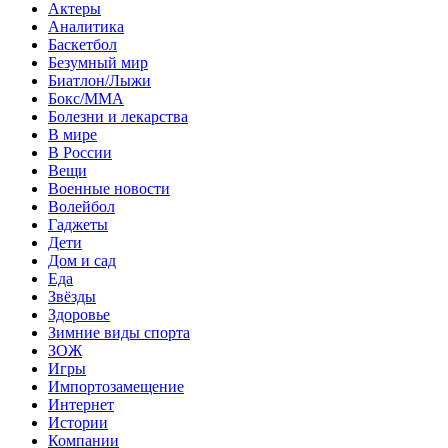
Актеры
Аналитика
Баскетбол
Безумный мир
Биатлон/Лыжи
Бокс/MMA
Болезни и лекарства
В мире
В России
Вещи
Военные новости
Волейбол
Гаджеты
Дети
Дом и сад
Еда
Звёзды
Здоровье
Зимние виды спорта
ЗОЖ
Игры
Импортозамещение
Интернет
Истории
Компании