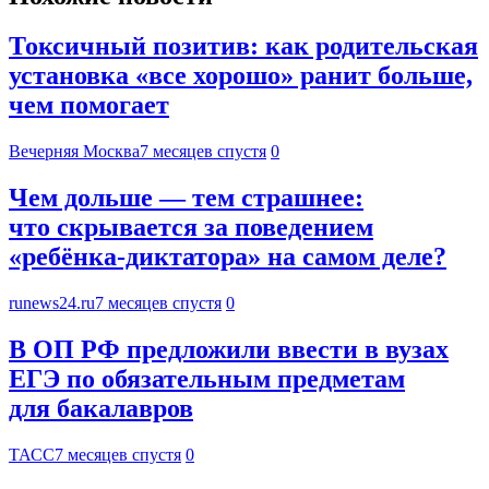
Токсичный позитив: как родительская
установка «все хорошо» ранит больше,
чем помогает
Вечерняя Москва
7 месяцев спустя
0
Чем дольше — тем страшнее:
что скрывается за поведением
«ребёнка-диктатора» на самом деле?
runews24.ru
7 месяцев спустя
0
В ОП РФ предложили ввести в вузах
ЕГЭ по обязательным предметам
для бакалавров
ТАСС
7 месяцев спустя
0