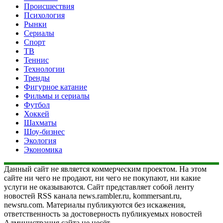
Происшествия
Психология
Рынки
Сериалы
Спорт
ТВ
Теннис
Технологии
Тренды
Фигурное катание
Фильмы и сериалы
Футбол
Хоккей
Шахматы
Шоу-бизнес
Экология
Экономика
Данный сайт не является коммерческим проектом. На этом
сайте ни чего не продают, ни чего не покупают, ни какие
услуги не оказываются. Сайт представляет собой ленту
новостей RSS канала news.rambler.ru, kommersant.ru,
newsru.com. Материалы публикуются без искажения,
ответственность за достоверность публикуемых новостей
Администрация сайта не несёт.