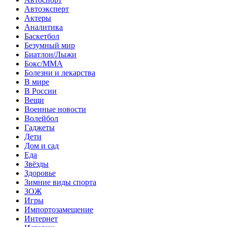
Автоэксперт
Актеры
Аналитика
Баскетбол
Безумный мир
Биатлон/Лыжи
Бокс/MMA
Болезни и лекарства
В мире
В России
Вещи
Военные новости
Волейбол
Гаджеты
Дети
Дом и сад
Еда
Звёзды
Здоровье
Зимние виды спорта
ЗОЖ
Игры
Импортозамещение
Интернет