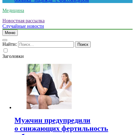
боевика “Надежда” с Фассбендером
Медицина
Новостная рассылка
Случайные новости
Меню
Найти:
Заголовки
Мужчин предупредили
о снижающих фертильность