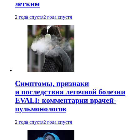
легким
2 года спустя
2 года спустя
Симптомы, признаки
и последствия легочной болезни
EVALI: комментарии врачей-
пульмонологов
2 года спустя
2 года спустя