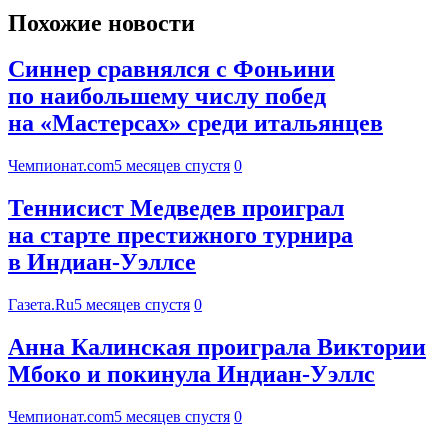
Похожие новости
Синнер сравнялся с Фоньини
по наибольшему числу побед
на «Мастерсах» среди итальянцев
Чемпионат.com
5 месяцев спустя
0
Теннисист Медведев проиграл
на старте престижного турнира
в Индиан-Уэллсе
Газета.Ru
5 месяцев спустя
0
Анна Калинская проиграла Виктории
Мбоко и покинула Индиан-Уэллс
Чемпионат.com
5 месяцев спустя
0