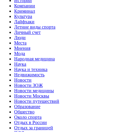
Истории
Компании
Криминал
Культура
Лайфхаки
Летние виды спорта
Личный счет
Люди
Места
Мнения
Мода
Народная медицина
Наука
Наука и техника
Недвижимость
Новости
Новости ЗОЖ
Новости медицины
Новости Москвы
Новости путешествий
Образование
Общество
Около спорта
Отдых в России
Отдых за границей