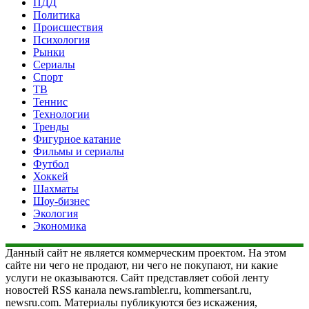
ПДД
Политика
Происшествия
Психология
Рынки
Сериалы
Спорт
ТВ
Теннис
Технологии
Тренды
Фигурное катание
Фильмы и сериалы
Футбол
Хоккей
Шахматы
Шоу-бизнес
Экология
Экономика
Данный сайт не является коммерческим проектом. На этом
сайте ни чего не продают, ни чего не покупают, ни какие
услуги не оказываются. Сайт представляет собой ленту
новостей RSS канала news.rambler.ru, kommersant.ru,
newsru.com. Материалы публикуются без искажения,