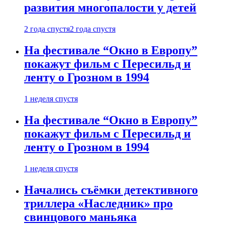
развития многопалости у детей
2 года спустя
2 года спустя
На фестивале “Окно в Европу”
покажут фильм с Пересильд и
ленту о Грозном в 1994
1 неделя спустя
На фестивале “Окно в Европу”
покажут фильм с Пересильд и
ленту о Грозном в 1994
1 неделя спустя
Начались съёмки детективного
триллера «Наследник» про
свинцового маньяка