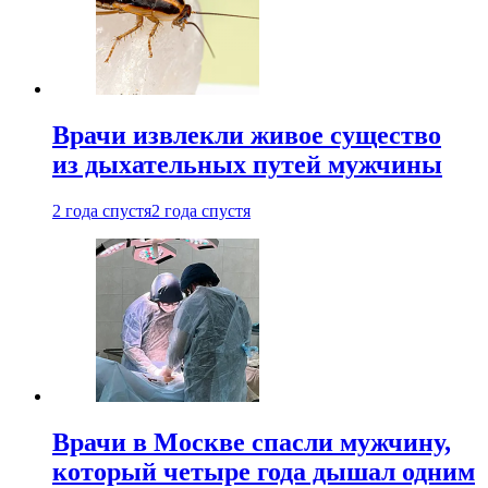
Врачи извлекли живое существо
из дыхательных путей мужчины
2 года спустя
2 года спустя
Врачи в Москве спасли мужчину,
который четыре года дышал одним