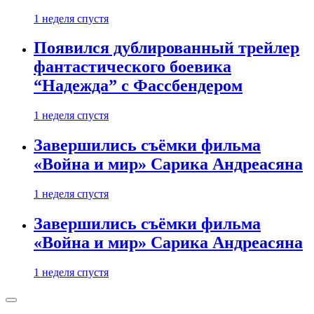
1 неделя спустя
Появился дублированный трейлер
фантастического боевика
“Надежда” с Фассбендером
1 неделя спустя
Завершились съёмки фильма
«Война и мир» Сарика Андреасяна
1 неделя спустя
Завершились съёмки фильма
«Война и мир» Сарика Андреасяна
1 неделя спустя