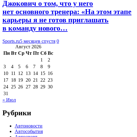
Джокович о том, что у него
нет основного тренера: «На этом этапе
карьеры я не готов приглашать
в команду нового…
Sports.ru
5 месяцев спустя
0
Август 2026
Пн
Вт
Ср
Чт
Пт
Сб
Вс
1
2
3
4
5
6
7
8
9
10
11
12
13
14
15
16
17
18
19
20
21
22
23
24
25
26
27
28
29
30
31
« Июл
Рубрики
Автоновости
Автособытия
Автоспорт