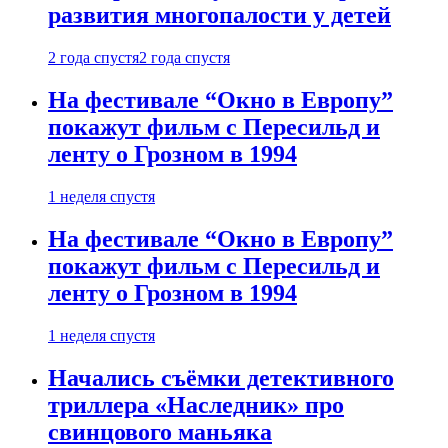
развития многопалости у детей
2 года спустя
2 года спустя
На фестивале “Окно в Европу”
покажут фильм с Пересильд и
ленту о Грозном в 1994
1 неделя спустя
На фестивале “Окно в Европу”
покажут фильм с Пересильд и
ленту о Грозном в 1994
1 неделя спустя
Начались съёмки детективного
триллера «Наследник» про
свинцового маньяка