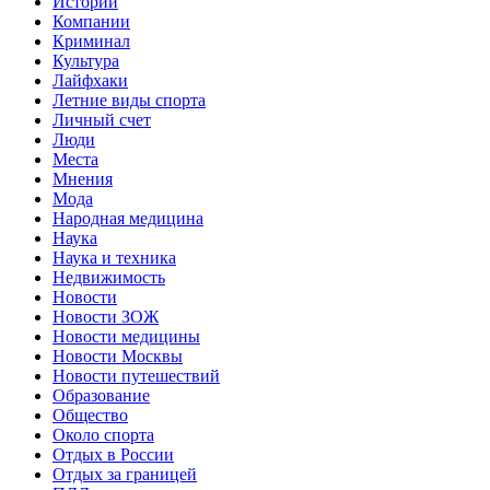
Истории
Компании
Криминал
Культура
Лайфхаки
Летние виды спорта
Личный счет
Люди
Места
Мнения
Мода
Народная медицина
Наука
Наука и техника
Недвижимость
Новости
Новости ЗОЖ
Новости медицины
Новости Москвы
Новости путешествий
Образование
Общество
Около спорта
Отдых в России
Отдых за границей