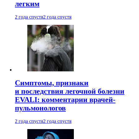
легким
2 года спустя
2 года спустя
Симптомы, признаки
и последствия легочной болезни
EVALI: комментарии врачей-
пульмонологов
2 года спустя
2 года спустя