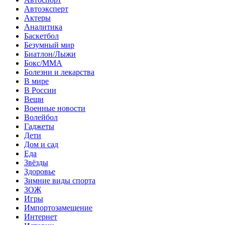
Автоэксперт
Актеры
Аналитика
Баскетбол
Безумный мир
Биатлон/Лыжи
Бокс/MMA
Болезни и лекарства
В мире
В России
Вещи
Военные новости
Волейбол
Гаджеты
Дети
Дом и сад
Еда
Звёзды
Здоровье
Зимние виды спорта
ЗОЖ
Игры
Импортозамещение
Интернет