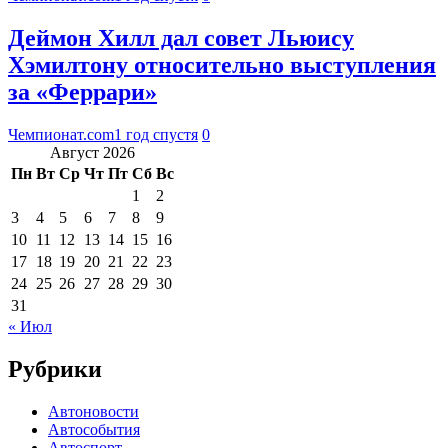
Деймон Хилл дал совет Льюису
Хэмилтону относительно выступления
за «Феррари»
Чемпионат.com
1 год спустя
0
Август 2026
Пн
Вт
Ср
Чт
Пт
Сб
Вс
1
2
3
4
5
6
7
8
9
10
11
12
13
14
15
16
17
18
19
20
21
22
23
24
25
26
27
28
29
30
31
« Июл
Рубрики
Автоновости
Автособытия
Автоспорт