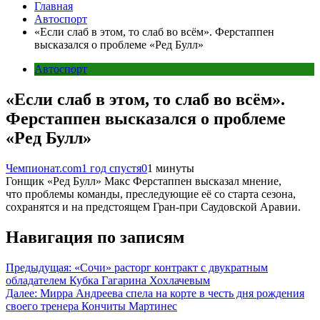
Главная
Автоспорт
«Если слаб в этом, то слаб во всём». Ферстаппен
высказался о проблеме «Ред Булл»
Автоспорт
«Если слаб в этом, то слаб во всём».
Ферстаппен высказался о проблеме
«Ред Булл»
Чемпионат.com
1 год спустя
0
1 минуты
Гонщик «Ред Булл» Макс Ферстаппен высказал мнение,
что проблемы команды, преследующие её со старта сезона,
сохранятся и на предстоящем Гран-при Саудовской Аравии.
Навигация по записям
Предыдущая:
«Сочи» расторг контракт с двукратным
обладателем Кубка Гагарина Хохлачевым
Далее:
Мирра Андреева спела на корте в честь дня рождения
своего тренера Кончиты Мартинес