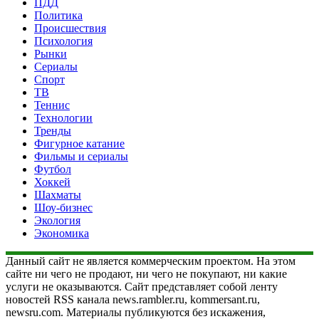
ПДД
Политика
Происшествия
Психология
Рынки
Сериалы
Спорт
ТВ
Теннис
Технологии
Тренды
Фигурное катание
Фильмы и сериалы
Футбол
Хоккей
Шахматы
Шоу-бизнес
Экология
Экономика
Данный сайт не является коммерческим проектом. На этом
сайте ни чего не продают, ни чего не покупают, ни какие
услуги не оказываются. Сайт представляет собой ленту
новостей RSS канала news.rambler.ru, kommersant.ru,
newsru.com. Материалы публикуются без искажения,