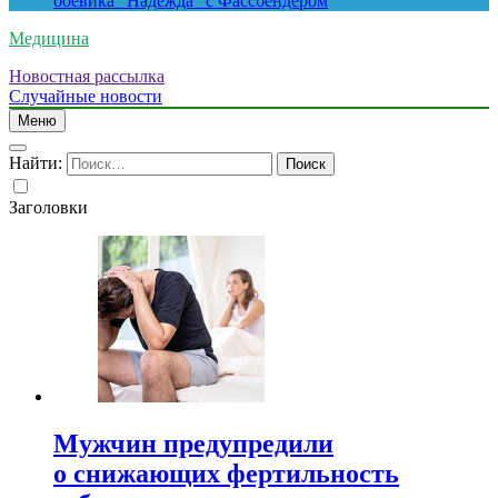
боевика “Надежда” с Фассбендером
Медицина
Новостная рассылка
Случайные новости
Меню
Найти:
Заголовки
Мужчин предупредили
о снижающих фертильность