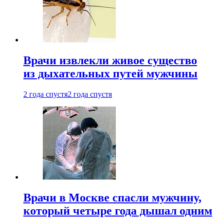
Врачи извлекли живое существо
из дыхательных путей мужчины
2 года спустя
2 года спустя
Врачи в Москве спасли мужчину,
который четыре года дышал одним