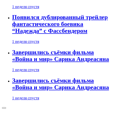
1 неделя спустя
Появился дублированный трейлер
фантастического боевика
“Надежда” с Фассбендером
1 неделя спустя
Завершились съёмки фильма
«Война и мир» Сарика Андреасяна
1 неделя спустя
Завершились съёмки фильма
«Война и мир» Сарика Андреасяна
1 неделя спустя