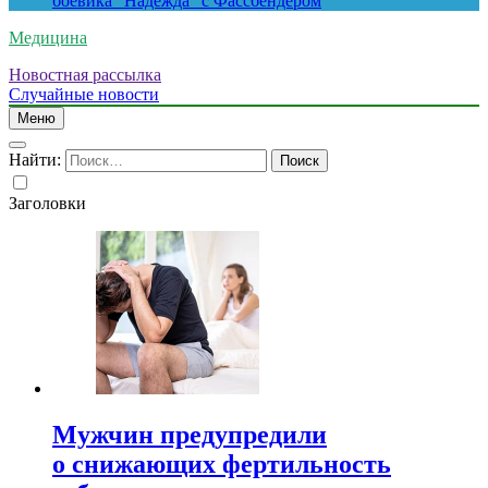
боевика “Надежда” с Фассбендером
Медицина
Новостная рассылка
Случайные новости
Меню
Найти:
Заголовки
Мужчин предупредили
о снижающих фертильность