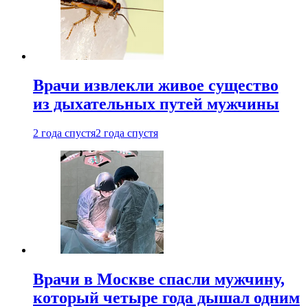
Врачи извлекли живое существо
из дыхательных путей мужчины
2 года спустя
2 года спустя
Врачи в Москве спасли мужчину,
который четыре года дышал одним