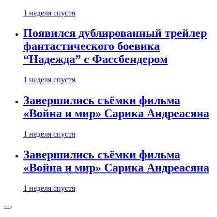
1 неделя спустя
Появился дублированный трейлер
фантастического боевика
“Надежда” с Фассбендером
1 неделя спустя
Завершились съёмки фильма
«Война и мир» Сарика Андреасяна
1 неделя спустя
Завершились съёмки фильма
«Война и мир» Сарика Андреасяна
1 неделя спустя