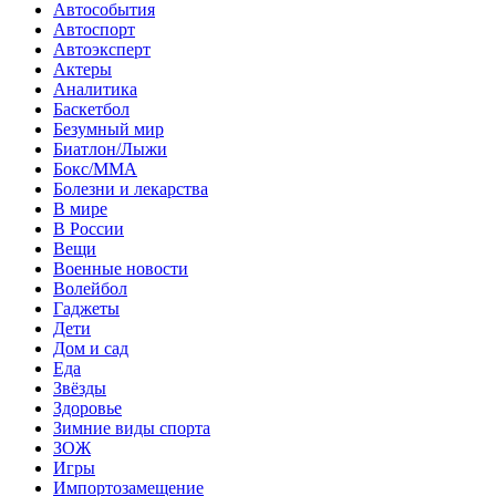
Автособытия
Автоспорт
Автоэксперт
Актеры
Аналитика
Баскетбол
Безумный мир
Биатлон/Лыжи
Бокс/MMA
Болезни и лекарства
В мире
В России
Вещи
Военные новости
Волейбол
Гаджеты
Дети
Дом и сад
Еда
Звёзды
Здоровье
Зимние виды спорта
ЗОЖ
Игры
Импортозамещение