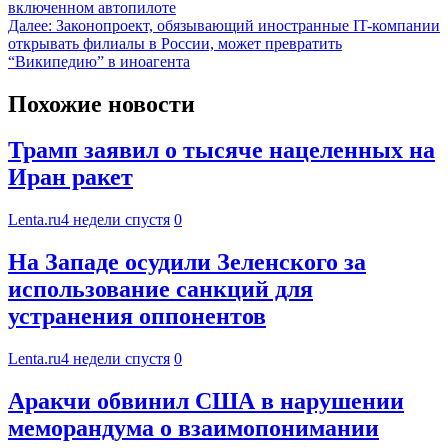
включенном автопилоте
Далее:
Законопроект, обязывающий иностранные IT-компании
открывать филиалы в России, может превратить
“Википедию” в иноагента
Похожие новости
Трамп заявил о тысяче нацеленных на
Иран ракет
Lenta.ru
4 недели спустя
0
На Западе осудили Зеленского за
использование санкций для
устранения оппонентов
Lenta.ru
4 недели спустя
0
Аракчи обвинил США в нарушении
меморандума о взаимопонимании