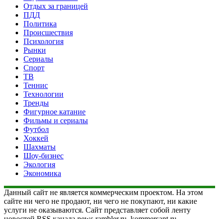
Отдых за границей
ПДД
Политика
Происшествия
Психология
Рынки
Сериалы
Спорт
ТВ
Теннис
Технологии
Тренды
Фигурное катание
Фильмы и сериалы
Футбол
Хоккей
Шахматы
Шоу-бизнес
Экология
Экономика
Данный сайт не является коммерческим проектом. На этом
сайте ни чего не продают, ни чего не покупают, ни какие
услуги не оказываются. Сайт представляет собой ленту
новостей RSS канала news.rambler.ru, kommersant.ru,