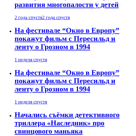
развития многопалости у детей
2 года спустя
2 года спустя
На фестивале “Окно в Европу”
покажут фильм с Пересильд и
ленту о Грозном в 1994
1 неделя спустя
На фестивале “Окно в Европу”
покажут фильм с Пересильд и
ленту о Грозном в 1994
1 неделя спустя
Начались съёмки детективного
триллера «Наследник» про
свинцового маньяка