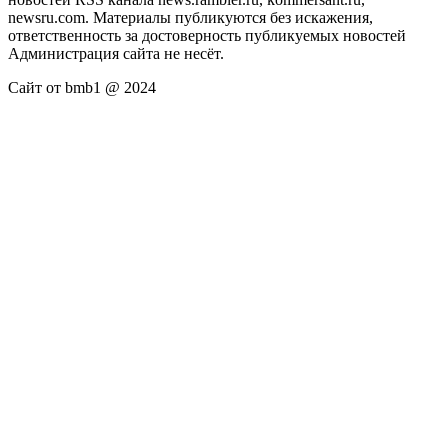
newsru.com. Материалы публикуются без искажения,
ответственность за достоверность публикуемых новостей
Администрация сайта не несёт.
Сайт от bmb1 @ 2024