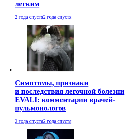
легким
2 года спустя
2 года спустя
Симптомы, признаки
и последствия легочной болезни
EVALI: комментарии врачей-
пульмонологов
2 года спустя
2 года спустя