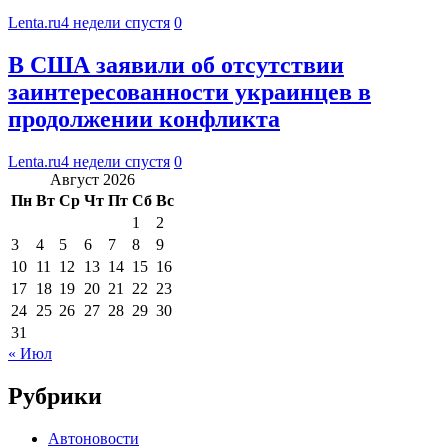
Lenta.ru
4 недели спустя
0
В США заявили об отсутствии
заинтересованности украинцев в
продолжении конфликта
Lenta.ru
4 недели спустя
0
Август 2026
Пн
Вт
Ср
Чт
Пт
Сб
Вс
1
2
3
4
5
6
7
8
9
10
11
12
13
14
15
16
17
18
19
20
21
22
23
24
25
26
27
28
29
30
31
« Июл
Рубрики
Автоновости