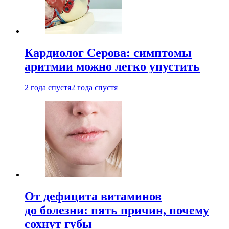
Кардиолог Серова: симптомы
аритмии можно легко упустить
2 года спустя
2 года спустя
От дефицита витаминов
до болезни: пять причин, почему
сохнут губы