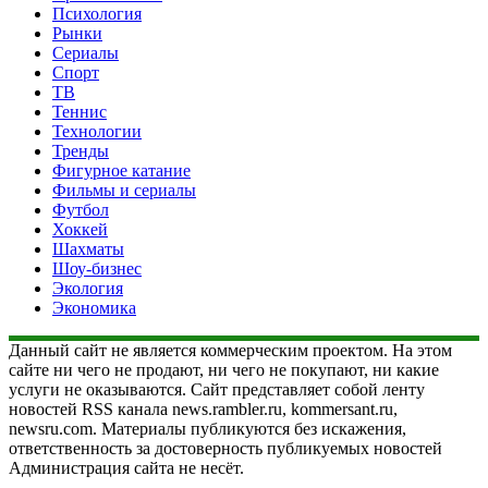
Психология
Рынки
Сериалы
Спорт
ТВ
Теннис
Технологии
Тренды
Фигурное катание
Фильмы и сериалы
Футбол
Хоккей
Шахматы
Шоу-бизнес
Экология
Экономика
Данный сайт не является коммерческим проектом. На этом
сайте ни чего не продают, ни чего не покупают, ни какие
услуги не оказываются. Сайт представляет собой ленту
новостей RSS канала news.rambler.ru, kommersant.ru,
newsru.com. Материалы публикуются без искажения,
ответственность за достоверность публикуемых новостей
Администрация сайта не несёт.