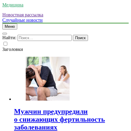
Медицина
Новостная рассылка
Случайные новости
Меню
Найти:
Заголовки
Мужчин предупредили
о снижающих фертильность
заболеваниях