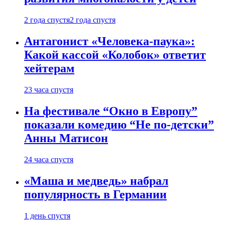
2 года спустя
2 года спустя
Антагонист «Человека-паука»:
Какой кассой «Колобок» ответит
хейтерам
23 часа спустя
На фестивале “Окно в Европу”
показали комедию “Не по-детски”
Анны Матисон
24 часа спустя
«Маша и медведь» набрал
популярность в Германии
1 день спустя