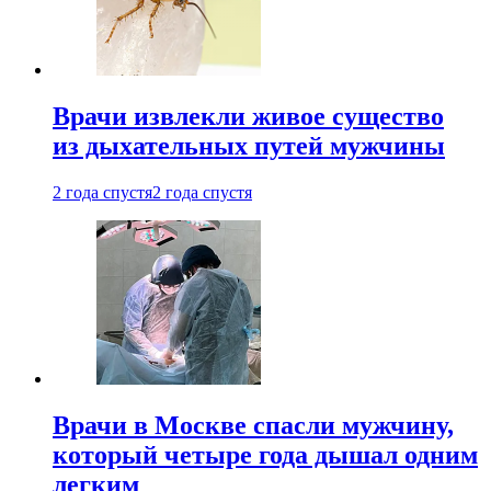
Врачи извлекли живое существо
из дыхательных путей мужчины
2 года спустя
2 года спустя
Врачи в Москве спасли мужчину,
который четыре года дышал одним
легким