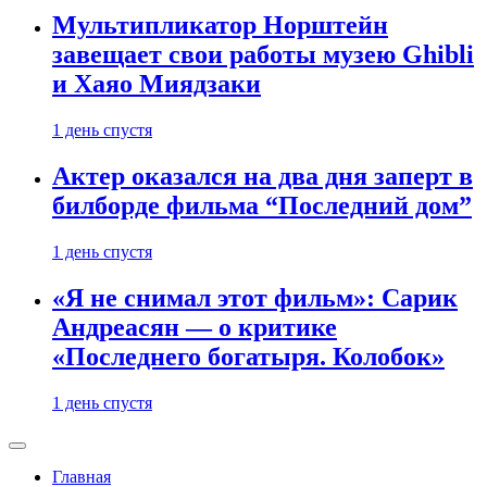
Мультипликатор Норштейн
завещает свои работы музею Ghibli
и Хаяо Миядзаки
1 день спустя
Актер оказался на два дня заперт в
билборде фильма “Последний дом”
1 день спустя
«Я не снимал этот фильм»: Сарик
Андреасян — о критике
«Последнего богатыря. Колобок»
1 день спустя
Главная