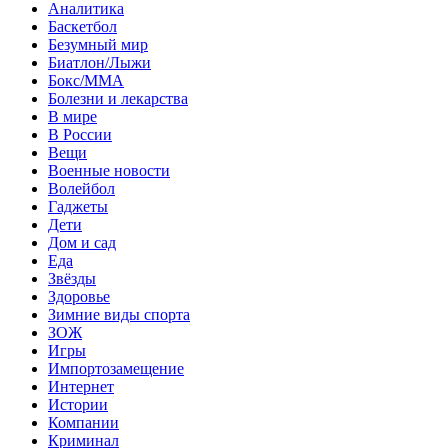
Аналитика
Баскетбол
Безумный мир
Биатлон/Лыжи
Бокс/MMA
Болезни и лекарства
В мире
В России
Вещи
Военные новости
Волейбол
Гаджеты
Дети
Дом и сад
Еда
Звёзды
Здоровье
Зимние виды спорта
ЗОЖ
Игры
Импортозамещение
Интернет
Истории
Компании
Криминал