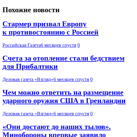
Похожие новости
Стармер призвал Европу
к противостоянию с Россией
Российская Газета
6 месяцев спустя
0
Счета за отопление стали бедствием
для Прибалтики
Деловая газета «Взгляд»
6 месяцев спустя
0
Чем можно ответить на размещение
ударного оружия США в Гренландии
Деловая газета «Взгляд»
6 месяцев спустя
0
«Они достают до наших тылов».
Минобороны впервые заявило