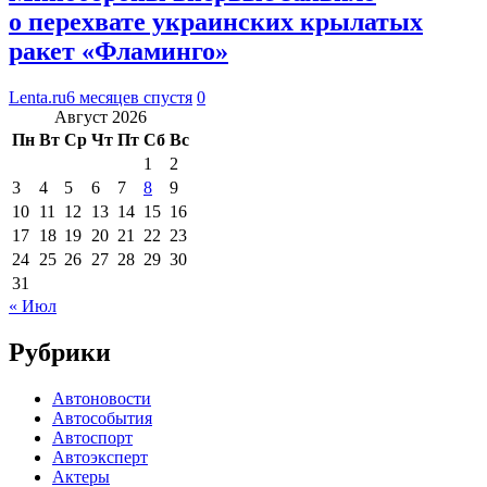
о перехвате украинских крылатых
ракет «Фламинго»
Lenta.ru
6 месяцев спустя
0
Август 2026
Пн
Вт
Ср
Чт
Пт
Сб
Вс
1
2
3
4
5
6
7
8
9
10
11
12
13
14
15
16
17
18
19
20
21
22
23
24
25
26
27
28
29
30
31
« Июл
Рубрики
Автоновости
Автособытия
Автоспорт
Автоэксперт
Актеры