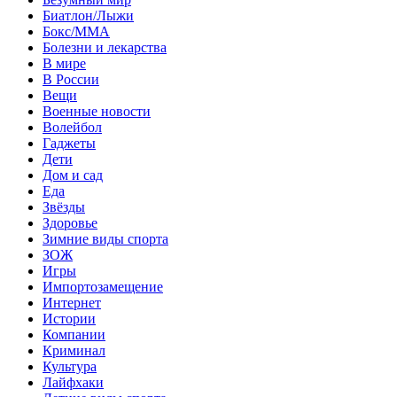
Биатлон/Лыжи
Бокс/MMA
Болезни и лекарства
В мире
В России
Вещи
Военные новости
Волейбол
Гаджеты
Дети
Дом и сад
Еда
Звёзды
Здоровье
Зимние виды спорта
ЗОЖ
Игры
Импортозамещение
Интернет
Истории
Компании
Криминал
Культура
Лайфхаки