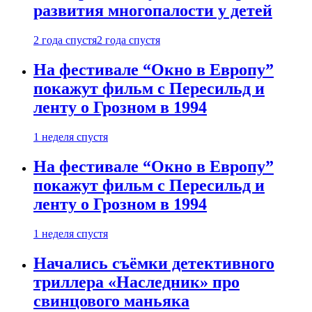
развития многопалости у детей
2 года спустя
2 года спустя
На фестивале “Окно в Европу”
покажут фильм с Пересильд и
ленту о Грозном в 1994
1 неделя спустя
На фестивале “Окно в Европу”
покажут фильм с Пересильд и
ленту о Грозном в 1994
1 неделя спустя
Начались съёмки детективного
триллера «Наследник» про
свинцового маньяка