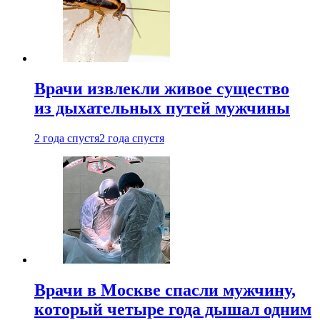
Врачи извлекли живое существо
из дыхательных путей мужчины
2 года спустя
2 года спустя
Врачи в Москве спасли мужчину,
который четыре года дышал одним