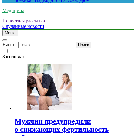
боевика “Надежда” с Фассбендером
Медицина
Новостная рассылка
Случайные новости
Меню
Найти:
Заголовки
Мужчин предупредили
о снижающих фертильность