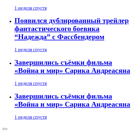
1 неделя спустя
Появился дублированный трейлер
фантастического боевика
“Надежда” с Фассбендером
1 неделя спустя
Завершились съёмки фильма
«Война и мир» Сарика Андреасяна
1 неделя спустя
Завершились съёмки фильма
«Война и мир» Сарика Андреасяна
1 неделя спустя