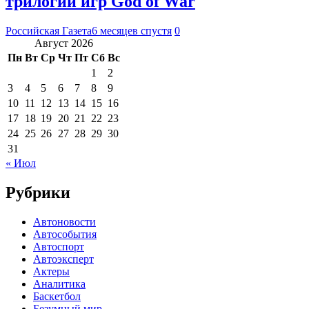
трилогии игр God of War
Российская Газета
6 месяцев спустя
0
Август 2026
Пн
Вт
Ср
Чт
Пт
Сб
Вс
1
2
3
4
5
6
7
8
9
10
11
12
13
14
15
16
17
18
19
20
21
22
23
24
25
26
27
28
29
30
31
« Июл
Рубрики
Автоновости
Автособытия
Автоспорт
Автоэксперт
Актеры
Аналитика
Баскетбол
Безумный мир