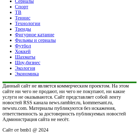
Сериалы
Спорт
ТВ
Теннис
Технологии
Тренды
Фигурное катание
Фильмы и сериалы
Футбол
Хоккей
Шахматы
Шоу-бизнес
Экология
Экономика
Данный сайт не является коммерческим проектом. На этом
сайте ни чего не продают, ни чего не покупают, ни какие
услуги не оказываются. Сайт представляет собой ленту
новостей RSS канала news.rambler.ru, kommersant.ru,
newsru.com. Материалы публикуются без искажения,
ответственность за достоверность публикуемых новостей
Администрация сайта не несёт.
Сайт от bmb1 @ 2024