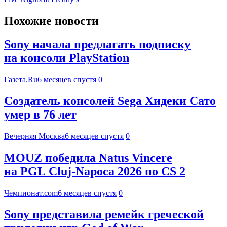
Похожие новости
Sony начала предлагать подписку
на консоли PlayStation
Газета.Ru
6 месяцев спустя
0
Создатель консолей Sega Хидеки Сато
умер в 76 лет
Вечерняя Москва
6 месяцев спустя
0
MOUZ победила Natus Vincere
на PGL Cluj-Napoca 2026 по CS 2
Чемпионат.com
6 месяцев спустя
0
Sony представила ремейк греческой