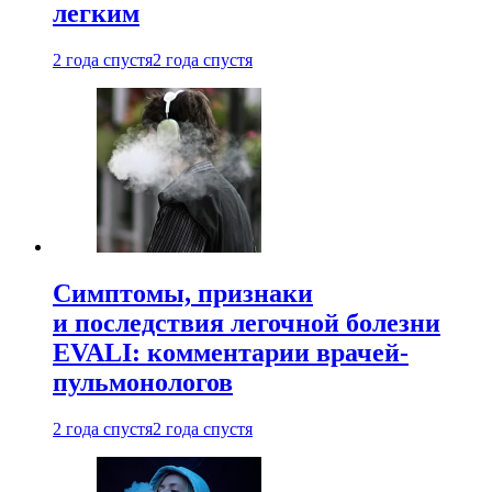
легким
2 года спустя
2 года спустя
Симптомы, признаки
и последствия легочной болезни
EVALI: комментарии врачей-
пульмонологов
2 года спустя
2 года спустя