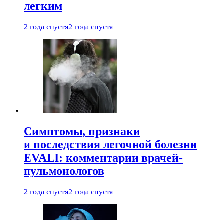
легким
2 года спустя
2 года спустя
Симптомы, признаки
и последствия легочной болезни
EVALI: комментарии врачей-
пульмонологов
2 года спустя
2 года спустя