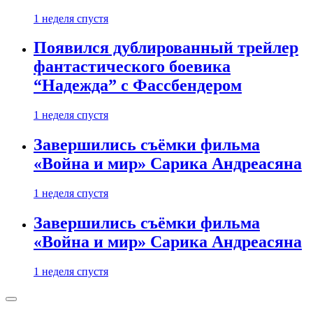
1 неделя спустя
Появился дублированный трейлер
фантастического боевика
“Надежда” с Фассбендером
1 неделя спустя
Завершились съёмки фильма
«Война и мир» Сарика Андреасяна
1 неделя спустя
Завершились съёмки фильма
«Война и мир» Сарика Андреасяна
1 неделя спустя