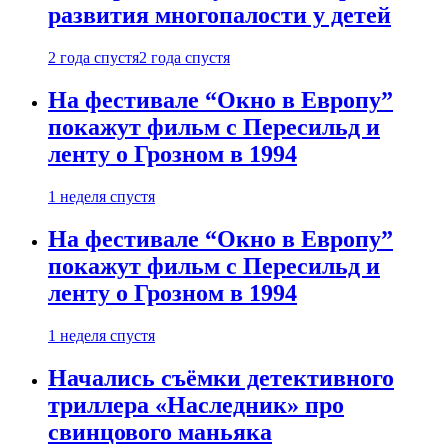
развития многопалости у детей
2 года спустя
2 года спустя
На фестивале “Окно в Европу”
покажут фильм с Пересильд и
ленту о Грозном в 1994
1 неделя спустя
На фестивале “Окно в Европу”
покажут фильм с Пересильд и
ленту о Грозном в 1994
1 неделя спустя
Начались съёмки детективного
триллера «Наследник» про
свинцового маньяка