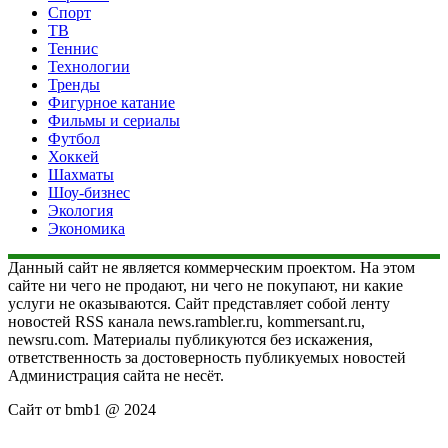
Спорт
ТВ
Теннис
Технологии
Тренды
Фигурное катание
Фильмы и сериалы
Футбол
Хоккей
Шахматы
Шоу-бизнес
Экология
Экономика
Данный сайт не является коммерческим проектом. На этом
сайте ни чего не продают, ни чего не покупают, ни какие
услуги не оказываются. Сайт представляет собой ленту
новостей RSS канала news.rambler.ru, kommersant.ru,
newsru.com. Материалы публикуются без искажения,
ответственность за достоверность публикуемых новостей
Администрация сайта не несёт.
Сайт от bmb1 @ 2024