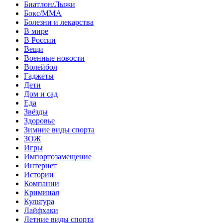
Биатлон/Лыжи
Бокс/MMA
Болезни и лекарства
В мире
В России
Вещи
Военные новости
Волейбол
Гаджеты
Дети
Дом и сад
Еда
Звёзды
Здоровье
Зимние виды спорта
ЗОЖ
Игры
Импортозамещение
Интернет
Истории
Компании
Криминал
Культура
Лайфхаки
Летние виды спорта