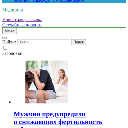
боевика “Надежда” с Фассбендером
Медицина
Новостная рассылка
Случайные новости
Меню
Найти:
Заголовки
Мужчин предупредили
о снижающих фертильность