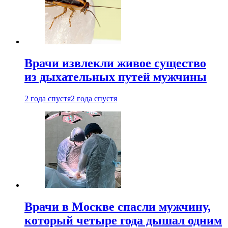
Врачи извлекли живое существо
из дыхательных путей мужчины
2 года спустя
2 года спустя
Врачи в Москве спасли мужчину,
который четыре года дышал одним